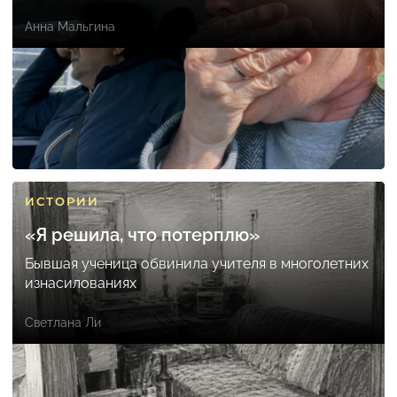
Анна Мальгина
ИСТОРИИ
«Я решила, что потерплю»
Бывшая ученица обвинила учителя в многолетних
изнасилованиях
Светлана Ли