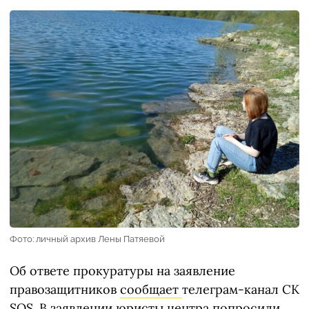
Фото: личный архив Лены Патяевой
Об ответе прокуратуры на заявление
правозащитников
сообщает
телеграм-канал СК
SOS. В заявлении юристы центра попросили