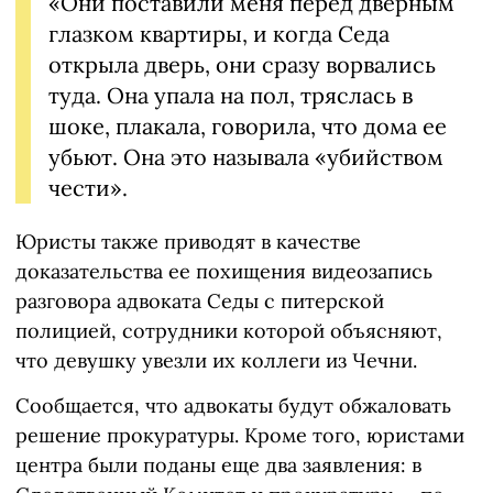
«Они поставили меня перед дверным
глазком квартиры, и когда Седа
открыла дверь, они сразу ворвались
туда. Она упала на пол, тряслась в
шоке, плакала, говорила, что дома ее
убьют. Она это называла «убийством
чести».
Юристы также приводят в качестве
доказательства ее похищения видеозапись
разговора адвоката Седы с питерской
полицией, сотрудники которой объясняют,
что девушку увезли их коллеги из Чечни.
Сообщается, что адвокаты будут обжаловать
решение прокуратуры. Кроме того, юристами
центра были поданы еще два заявления: в