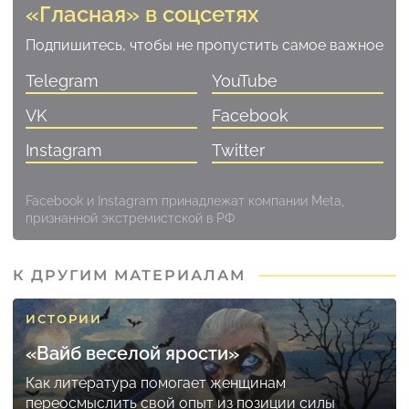
«Гласная» в соцсетях
Подпишитесь, чтобы не пропустить самое важное
Telegram
YouTube
VK
Facebook
Instagram
Twitter
Facebook и Instagram принадлежат компании Meta,
признанной экстремистской в РФ
К ДРУГИМ МАТЕРИАЛАМ
ИСТОРИИ
«Вайб веселой ярости»
Как литература помогает женщинам
переосмыслить свой опыт из позиции силы