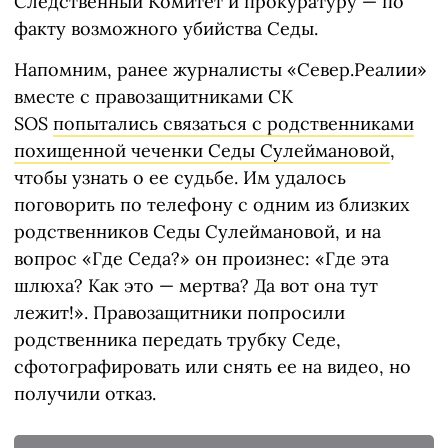
Следственный Комитет и прокуратуру — по
факту возможного убийства Седы.
Напомним, ранее журналисты «Север.Реалии»
вместе с правозащитниками СК
SOS
попытались связаться с родственниками
похищенной чеченки Седы Сулеймановой
,
чтобы узнать о ее судьбе. Им удалось
поговорить по телефону с одним из близких
родственников Седы Сулеймановой, и на
вопрос «Где Седа?» он произнес: «Где эта
шлюха? Как это — мертва? Да вот она тут
лежит!». Правозащитники попросили
родственника передать трубку Седе,
сфотографировать или снять ее на видео, но
получили отказ.