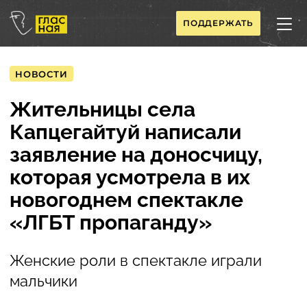
ПОДДЕРЖАТЬ
НОВОСТИ
Жительницы села
Капцегайтуй написали
заявление на доносчицу,
которая усмотрела в их
новогоднем спектакле
«ЛГБТ пропаганду»
Женские роли в спектакле играли
мальчики