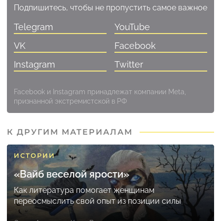
Подпишитесь, чтобы не пропустить самое важное
Telegram
YouTube
VK
Facebook
Instagram
Twitter
Facebook и Instagram принадлежат компании Meta,
признанной экстремистской в РФ
К ДРУГИМ МАТЕРИАЛАМ
ИСТОРИИ
«Вайб веселой ярости»
Как литература помогает женщинам
переосмыслить свой опыт из позиции силы