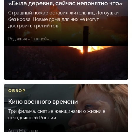
«Была деревня, сейчас непонятно что»
Страшный пожар оставил жительниц Логоушки
без крова. Новые дома для них не могут
достроить третий год
Редакция «Гласной»
ОБЗОР
Кино военного времени
Три фильма, снятые женщинами о жизни в
сегодняшней России
Анна Мальгина