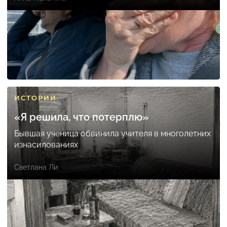
ИСТОРИИ
«Я решила, что потерплю»
Бывшая ученица обвинила учителя в многолетних
изнасилованиях
Светлана Ли