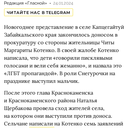
Редакция «Гласной»
24.01.2024
ЧИТАЙТЕ НАС В TELEGRAM
Новогоднее представление в селе Капцегайтуй
Забайкальского края закончилось доносом в
прокуратуру со стороны жительницы Читы
Маргариты Котенко. В своей жалобе Котенко
написала, что дети «говорили писклявыми
голосами и вели себя жеманно», и назвала это
«ЛГБТ пропагандой». В роли Снегурочки на
празднике выступил мальчик.
После этого глава Краснокаменска
и Краснокаменского района Наталья
Щербакова провела сход жителей села,
на котором они выступили против доноса.
Сельчане
написали
на Котенко семь заявлений