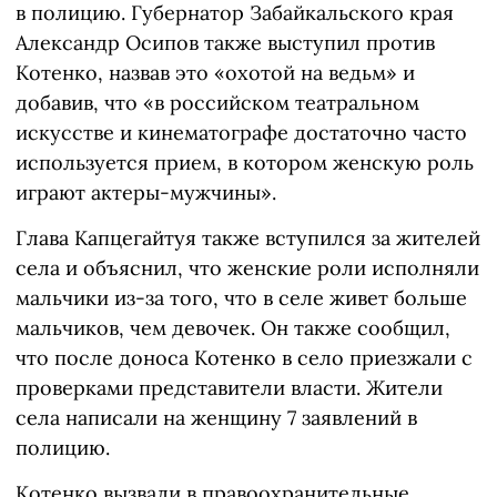
в полицию. Губернатор Забайкальского края
Александр Осипов также выступил против
Котенко, назвав это «охотой на ведьм» и
добавив, что «в российском театральном
искусстве и кинематографе достаточно часто
используется прием, в котором женскую роль
играют актеры-мужчины».
Глава Капцегайтуя также вступился за жителей
села и объяснил, что женские роли исполняли
мальчики из-за того, что в селе живет больше
мальчиков, чем девочек. Он также сообщил,
что после доноса Котенко в село приезжали с
проверками представители власти. Жители
села написали на женщину 7 заявлений в
полицию.
Котенко вызвали в правоохранительные