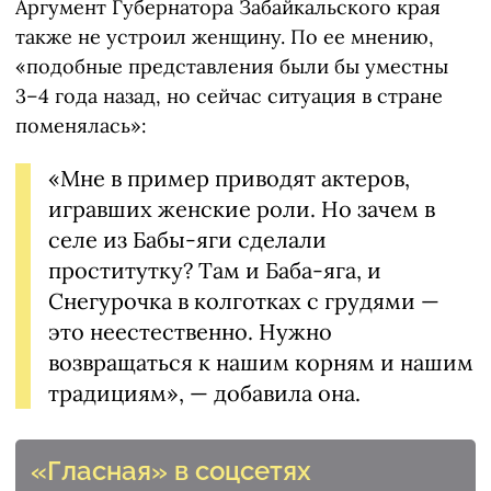
Аргумент Губернатора Забайкальского края
также не устроил женщину. По ее мнению,
«подобные представления были бы уместны
3–4 года назад, но сейчас ситуация в стране
поменялась»:
«Мне в пример приводят актеров,
игравших женские роли. Но зачем в
селе из Бабы-яги сделали
проститутку? Там и Баба-яга, и
Снегурочка в колготках с грудями —
это неестественно. Нужно
возвращаться к нашим корням и нашим
традициям», — добавила она.
«Гласная» в соцсетях