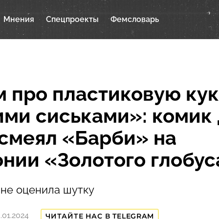
Мнения
Спецпроекты
Фемсловарь
 про пластиковую кук
ми сиськами»: комик
смеял «Барби» на
нии «Золотого глобус
 не оценила шутку
.01.2024
ЧИТАЙТЕ НАС В TELEGRAM