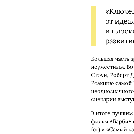
«Ключев
от идеа
и плоск
развити
Большая часть 
неуместным. Во
Стоун, Роберт 
Реакцию самой 
неоднозначного 
сценарий высту
В итоге лучшим
фильм «Барби» 
for) и «Самый 