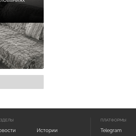
АЗДЕЛЫ
ПЛАТФОРМЫ
овости
Истории
Telegram