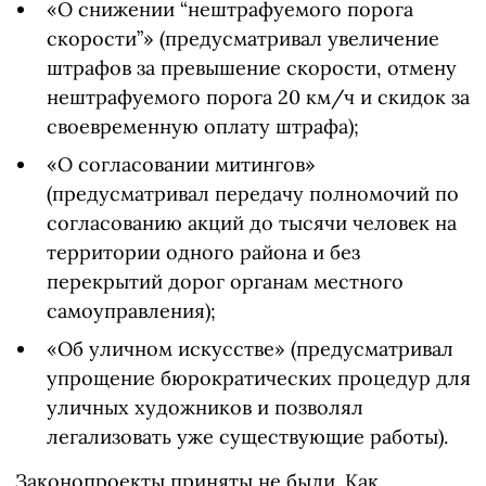
«О снижении “нештрафуемого порога
скорости”» (предусматривал увеличение
штрафов за превышение скорости, отмену
нештрафуемого порога 20 км/ч и скидок за
своевременную оплату штрафа);
«О согласовании митингов»
(предусматривал передачу полномочий по
согласованию акций до тысячи человек на
территории одного района и без
перекрытий дорог органам местного
самоуправления);
«Об уличном искусстве» (предусматривал
упрощение бюрократических процедур для
уличных художников и позволял
легализовать уже существующие работы).
Законопроекты приняты не были. Как