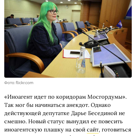
Фото: flickr.com
«Иноагент идет по коридорам Мосгордумы».
Так мог бы начинаться анекдот. Однако
действующей депутатке Дарье Бесединой не
смешно. Новый статус вынудил ее повесить
иноагентскую плашку на свой
сайт
, готовиться