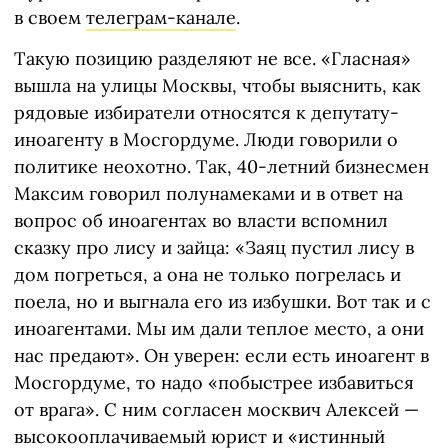
в своем
телеграм-канале
.
Такую позицию разделяют не все. «Гласная»
вышла на улицы Москвы, чтобы выяснить, как
рядовые избиратели относятся к депутату-
иноагенту в Мосгордуме. Люди говорили о
политике неохотно. Так, 40-летний бизнесмен
Максим говорил полунамеками и в ответ на
вопрос об иноагентах во власти вспомнил
сказку про лису и зайца: «Заяц пустил лису в
дом погреться, а она не только погрелась и
поела, но и выгнала его из избушки. Вот так и с
иноагентами. Мы им дали теплое место, а они
нас предают». Он уверен: если есть иноагент в
Мосгордуме, то надо «побыстрее избавиться
от врага». С ним согласен москвич Алексей —
высокооплачиваемый юрист и «истинный