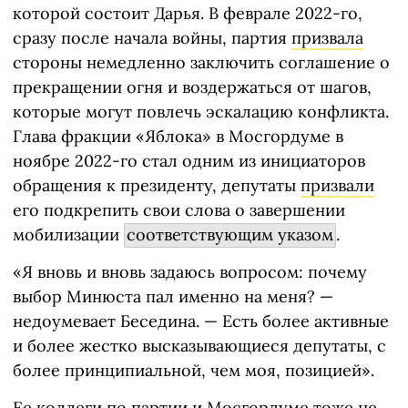
которой состоит Дарья. В феврале 2022-го,
сразу после начала войны, партия
призвала
стороны немедленно заключить соглашение о
прекращении огня и воздержаться от шагов,
которые могут повлечь эскалацию конфликта.
Глава фракции «Яблока» в Мосгордуме в
ноябре 2022-го стал одним из инициаторов
обращения к президенту, депутаты
призвали
его подкрепить свои слова о завершении
мобилизации
соответствующим указом
.
«Я вновь и вновь задаюсь вопросом: почему
выбор Минюста пал именно на меня? —
недоумевает Беседина. — Есть более активные
и более жестко высказывающиеся депутаты, с
более принципиальной, чем моя, позицией».
Ее коллеги по партии и Мосгордуме тоже не