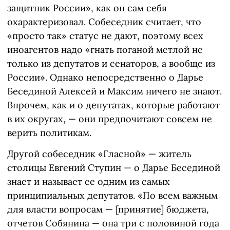
защитник России», как он сам себя
охарактеризовал. Собеседник считает, что
«просто так» статус не дают, поэтому всех
иноагентов надо «гнать поганой метлой не
только из депутатов и сенаторов, а вообще из
России». Однако непосредственно о Дарье
Бесединой Алексей и Максим ничего не знают.
Впрочем, как и о депутатах, которые работают
в их округах, — они предпочитают совсем не
верить политикам.
Другой собеседник «Гласной» — житель
столицы Евгений Ступин — о Дарье Бесединой
знает и называет ее одним из самых
принципиальных депутатов. «По всем важным
для власти вопросам — [принятие] бюджета,
отчетов Собянина — она три с половиной года