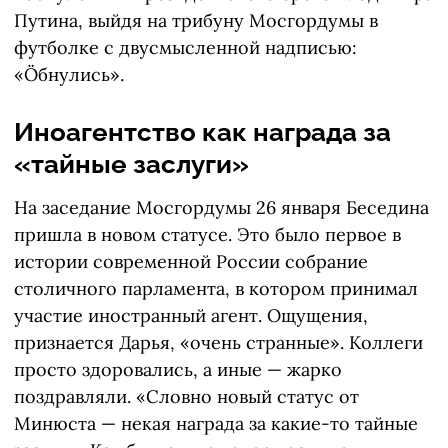
Путина, выйдя на трибуну Мосгордумы в
футболке с двусмысленной надписью:
«Öбнулись».
Иноагентство как награда за
«тайные заслуги»
На заседание Мосгордумы 26 января Беседина
пришла в новом статусе. Это было первое в
истории современной России собрание
столичного парламента, в котором принимал
участие иностранный агент. Ощущения,
признается Дарья, «очень странные». Коллеги
просто здоровались, а иные — жарко
поздравляли. «Словно новый статус от
Минюста — некая награда за какие-то тайные