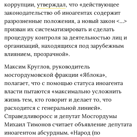
коррупции,
утверждал
, что «действующее
законодательство об иноагентах содержит
разрозненные положения, а новый закон <…>
призван их систематизировать и сделать
процедуру контроля за деятельностью лиц и
организаций, находящихся под зарубежным
влиянием, прозрачной».
Максим Круглов, руководитель
мосгордумовской фракции «Яблока»,
полагает, что с помощью статуса иноагента
власти пытаются «максимально усложнить
жизнь тем, кто говорит и делает то, что
расходится с генеральной линией».
Справедливоросс и депутат Мосгордумы
Михаил Тимонов считает объявление депутата
иноагентом абсурдным. «Народ (по