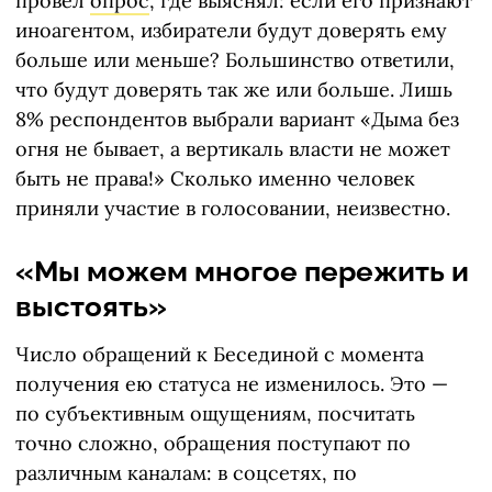
провел
опрос
, где выяснял: если его признают
иноагентом, избиратели будут доверять ему
больше или меньше? Большинство ответили,
что будут доверять так же или больше. Лишь
8% респондентов выбрали вариант «Дыма без
огня не бывает, а вертикаль власти не может
быть не права!» Сколько именно человек
приняли участие в голосовании, неизвестно.
«Мы можем многое пережить и
выстоять»
Число обращений к Бесединой с момента
получения ею статуса не изменилось. Это —
по субъективным ощущениям, посчитать
точно сложно, обращения поступают по
различным каналам: в соцсетях, по