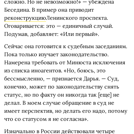
сложно. Но не невозможно!» — убеждена
Беседина. В пример она приводит
реконструкцию
Ленинского проспекта.
Оговаривается: это — единичный случай.
Подумав, добавляет: «Или первый».
Сейчас она готовится к судебным заседаниям.
Пока только изучает законодательство.
Намерена требовать от Минюста исключения
из списка иноагентов. «Но, боюсь, это
бессмысленно, — признается Дарья. — Суд,
конечно, может по законодательству снять
статус, но по факту он никогда так [еще] не
делал. В моем случае обращение в суд не
имеет перспектив, но делать его надо, потому
что со статусом я не согласна».
Изначально в России действовали четыре