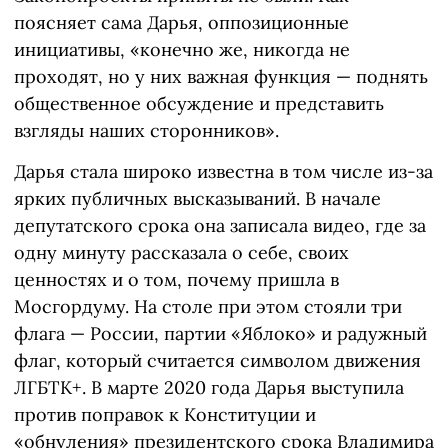
поясняет сама Дарья, оппозиционные
инициативы, «конечно же, никогда не
проходят, но у них важная функция — поднять
общественное обсуждение и представить
взгляды наших сторонников».
Дарья стала широко известна в том числе из-за
ярких публичных высказываний. В начале
депутатского срока она записала видео, где за
одну минуту рассказала о себе, своих
ценностях и о том, почему пришла в
Мосгордуму. На столе при этом стояли три
флага — России, партии «Яблоко» и радужный
флаг, который считается символом движения
ЛГБТК+. В марте 2020 года Дарья выступила
против поправок к Конституции и
«обнуления» президентского срока Владимира