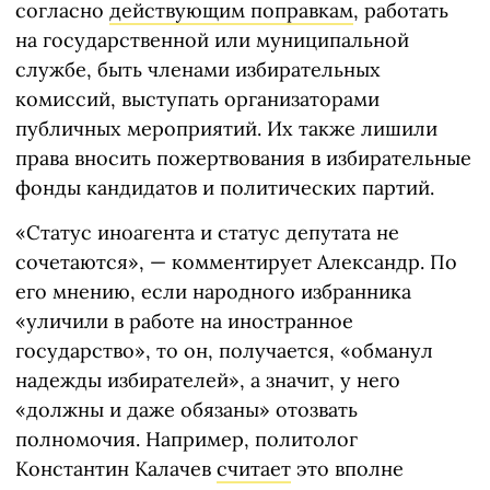
согласно
действующим поправкам
, работать
на государственной или муниципальной
службе, быть членами избирательных
комиссий, выступать организаторами
публичных мероприятий. Их также лишили
права вносить пожертвования в избирательные
фонды кандидатов и политических партий.
«Статус иноагента и статус депутата не
сочетаются», — комментирует Александр. По
его мнению, если народного избранника
«уличили в работе на иностранное
государство», то он, получается, «обманул
надежды избирателей», а значит, у него
«должны и даже обязаны» отозвать
полномочия. Например, политолог
Константин Калачев
считает
это вполне