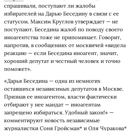
спрашивали, поступают ли жалобы
избирателей на Дарью Беседину в связи с ее
статусом. Максим Круглов утверждает — не
поступают. Беседина жалоб по поводу своего
иноагентства тоже не припоминает. Говорит,
напротив, в сообщениях от москвичей «видела
реакцию — если Беседина иноагент, значит,
хороший депутат и честный человек и точно
поможет».
«Дарья Беседина — одна из немногих
оставшихся независимых депутатов в Москве.
Признав ее иноагентом, власти фактически
отбирают у нее мандат — иноагентам
запрещено избираться. Удобный закон!» —
комментируют новость независимые
журналистки Соня Гройсман* и Оля Чуракова*