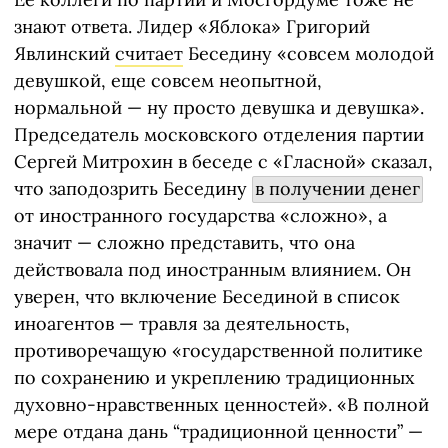
знают ответа. Лидер «Яблока» Григорий
Явлинский
считает
Беседину «совсем молодой
девушкой, еще совсем неопытной,
нормальной — ну просто девушка и девушка».
Председатель московского отделения партии
Сергей Митрохин в беседе с «Гласной» сказал,
что заподозрить Беседину
в получении денег
от иностранного государства «сложно», а
значит — сложно представить, что она
действовала под иностранным влиянием. Он
уверен, что включение Бесединой в список
иноагентов — травля за деятельность,
противоречащую «государственной политике
по сохранению и укреплению традиционных
духовно-нравственных ценностей». «В полной
мере отдана дань “традиционной ценности” —