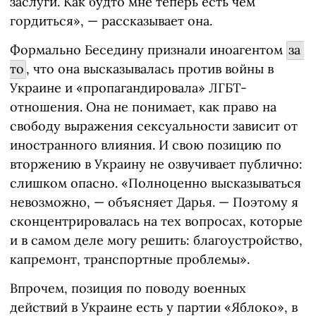
заслуги. Как будто мне теперь есть чем
гордиться», — рассказывает она.
Формально Беседину признали иноагентом
за 
то
, что она высказывалась против войны в
Украине и «пропагандировала» ЛГБТ-
отношения. Она не понимает, как право на
свободу выражения сексуальности зависит от
иностранного влияния. И свою позицию по
вторжению в Украину не озвучивает публично:
слишком опасно. «Полноценно высказываться
невозможно, — объясняет Дарья. — Поэтому я
сконцентрировалась на тех вопросах, которые
и в самом деле могу решить: благоустройство,
капремонт, транспортные проблемы».
Впрочем, позиция по поводу военных
действий в Украине есть у партии «Яблоко», в