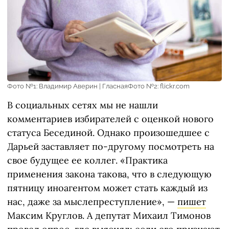
Фото №1: Владимир Аверин | ГласнаяФото №2: flickr.com
В социальных сетях мы не нашли
комментариев избирателей с оценкой нового
статуса Бесединой. Однако произошедшее с
Дарьей заставляет по-другому посмотреть на
свое будущее ее коллег. «Практика
применения закона такова, что в следующую
пятницу иноагентом может стать каждый из
нас, даже за мыслепреступление», —
пишет
Максим Круглов. А депутат Михаил Тимонов