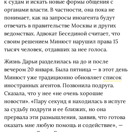
к судам и искать новые формы общения с
органами власти. В частности, она пока не
понимает, как на запросы иноагента будут
отвечать в правительстве Москвы и других
ведомствах. Адвокат Бесединой считает, что
своим решением Минюст нарушил права 15
тысяч человек, отдавших за нее голоса.
Жизнь Дарьи разделилась на до и после
вечером 20 января. Была пятница — в этот день
Минюст уже традиционно обновляет
список
иностранных агентов. Позвонила подруга.
Сказала, что у нее «не очень хорошие
новости». «Пару секунд я находилась в испуге
за судьбу подруги и ее близких, но она
прервала эти размышления, заявив, что готова
оказать мне любую помощь и содействие», —