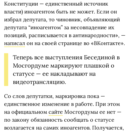
Конституции — единственный источник
власти) иноагентом быть не может. Если он
избрал депутата, то чиновник, объявляющий
депутата “иноагентом” за несовпадение их
позиций, расписывается в антинародности», —
написал
он на своей странице во «ВКонтакте».
Теперь все выступления Бесединой в
Мосгордуме маркируют плашкой о
статусе — ее накладывают на
видеотрансляцию.
Со слов депутатки, маркировка пока —
единственное изменение в работе. При этом
на официальном
сайте
Мосгордумы ее нет —
по закону обязанность сообщать о статусе
возлагается на самих иноагентов. Получается,