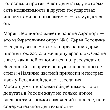
голосовала против. А вот депутаты, у которых
есть недвижимость в других государствах,
иноагентами не признаются», — возмущается
он.
Мария Леонидова живет в районе Аэропорт —
это избирательный округ № 8. Дарья Беседина
— ее депутатка. Новость о признании Дарьи
иноагентом застала женщину врасплох. Она не
знает, как к ней относиться, но, рассуждая о
Бесединой, говорит в первую очередь про ее
стиль: «Наличие цветной прически и пестрых
маек у Бесединой делает заседания
Мосгордумы не такими обыденными. Но от
депутата в России ждут не только яркой
внешности и громких заявлений в прессе, но и
содержательной деятельности».