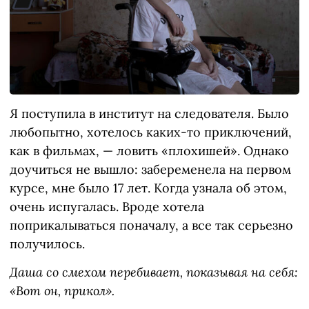
Я поступила в институт на следователя. Было
любопытно, хотелось каких-то приключений,
как в фильмах, — ловить «плохишей». Однако
доучиться не вышло: забеременела на первом
курсе, мне было 17 лет. Когда узнала об этом,
очень испугалась. Вроде хотела
поприкалываться поначалу, а все так серьезно
получилось.
Даша со смехом перебивает, показывая на себя:
«Вот он, прикол».