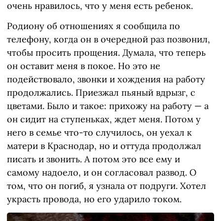
очень нравилось, что у меня есть ребенок.
Родиону об отношениях я сообщила по
телефону, когда он в очередной раз позвонил,
чтобы просить прощения. Думала, что теперь
он оставит меня в покое. Но это не
подействовало, звонки и хождения на работу
продолжались. Приезжал пьяный вдрызг, с
цветами. Было и такое: прихожу на работу — а
он сидит на ступеньках, ждет меня. Потом у
него в семье что-то случилось, он уехал к
матери в Краснодар, но и оттуда продолжал
писать и звонить. А потом это все ему и
самому надоело, и он согласовал развод. О
том, что он погиб, я узнала от подруги. Хотел
украсть провода, но его ударило током.