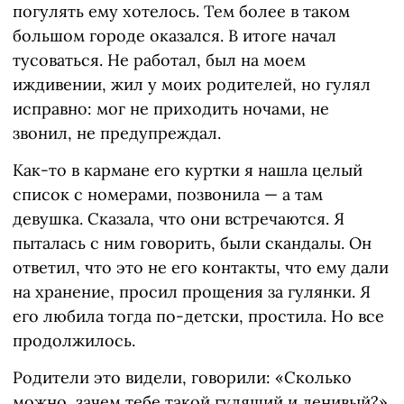
погулять ему хотелось. Тем более в таком
большом городе оказался. В итоге начал
тусоваться. Не работал, был на моем
иждивении, жил у моих родителей, но гулял
исправно: мог не приходить ночами, не
звонил, не предупреждал.
Как-то в кармане его куртки я нашла целый
список с номерами, позвонила — а там
девушка. Сказала, что они встречаются. Я
пыталась с ним говорить, были скандалы. Он
ответил, что это не его контакты, что ему дали
на хранение, просил прощения за гулянки. Я
его любила тогда по-детски, простила. Но все
продолжилось.
Родители это видели, говорили: «Сколько
можно, зачем тебе такой гулящий и ленивый?»