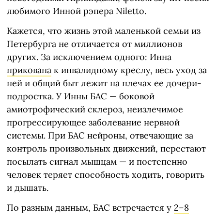
любимого Инной рэпера Niletto.
Кажется, что жизнь этой маленькой семьи из
Петербурга не отличается от миллионов
других. За исключением одного: Инна
прикована
к инвалидному креслу, весь уход за
ней и общий быт лежит на плечах ее дочери-
подростка. У Инны БАС — боковой
амиотрофический склероз, неизлечимое
прогрессирующее заболевание нервной
системы. При БАС нейроны, отвечающие за
контроль произвольных движений, перестают
посылать сигнал мышцам — и постепенно
человек теряет способность ходить, говорить
и дышать.
По разным данным, БАС встречается у
2–8