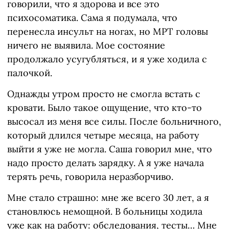
говорили, что я здорова и все это
психосоматика. Сама я подумала, что
перенесла инсульт на ногах, но МРТ головы
ничего не выявила. Мое состояние
продолжало усугубляться, и я уже ходила с
палочкой.
Однажды утром просто не смогла встать с
кровати. Было такое ощущение, что кто-то
высосал из меня все силы. После больничного,
который длился четыре месяца, на работу
выйти я уже не могла. Саша говорил мне, что
надо просто делать зарядку. А я уже начала
терять речь, говорила неразборчиво.
Мне стало страшно: мне же всего 30 лет, а я
становлюсь немощной. В больницы ходила
уже как на работу: обследования, тесты… Мне