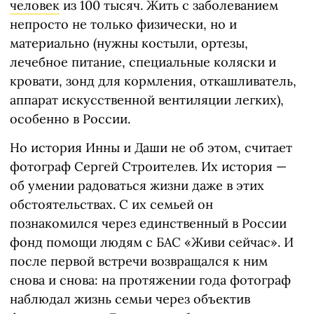
человек
из 100 тысяч. Жить с заболеванием
непросто не только физически, но и
материально (нужны костыли, ортезы,
лечебное питание, специальные коляски и
кровати, зонд для кормления, откашливатель,
аппарат искусственной вентиляции легких),
особенно в России.
Но история Инны и Даши не об этом, считает
фотограф Сергей Строителев. Их история —
об умении радоваться жизни даже в этих
обстоятельствах. С их семьей он
познакомился через единственный в России
фонд помощи людям с БАС «Живи сейчас». И
после первой встречи возвращался к ним
снова и снова: на протяжении года фотограф
наблюдал жизнь семьи через объектив