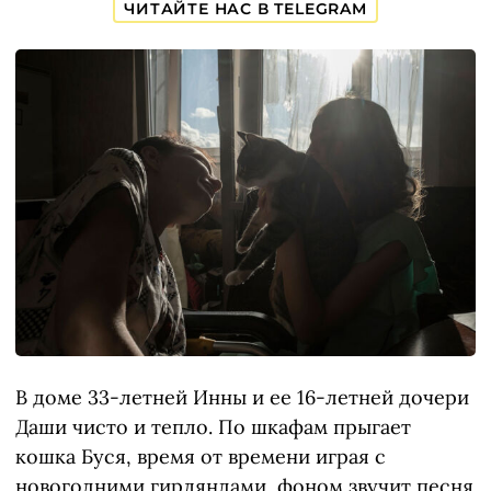
ЧИТАЙТЕ НАС В TELEGRAM
В доме 33-летней Инны и ее 16-летней дочери
Даши чисто и тепло. По шкафам прыгает
кошка Буся, время от времени играя с
новогодними гирляндами, фоном звучит песня