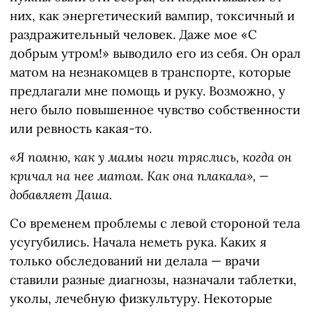
них, как энергетический вампир, токсичный и
раздражительный человек. Даже мое «С
добрым утром!» выводило его из себя. Он орал
матом на незнакомцев в транспорте, которые
предлагали мне помощь и руку. Возможно, у
него было повышенное чувство собственности
или ревность какая-то.
«Я помню, как у мамы ноги тряслись, когда он
кричал на нее матом. Как она плакала», —
добавляет Даша.
Со временем проблемы с левой стороной тела
усугубились. Начала неметь рука. Каких я
только обследований ни делала — врачи
ставили разные диагнозы, назначали таблетки,
уколы, лечебную физкультуру. Некоторые