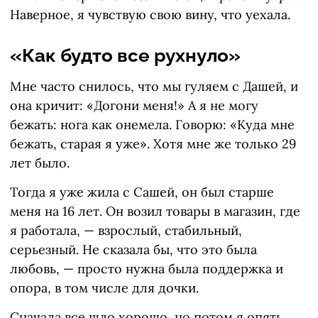
Наверное, я чувствую свою вину, что уехала.
«Как будто все рухнуло»
Мне часто снилось, что мы гуляем с Дашей, и
она кричит: «Догони меня!» А я не могу
бежать: нога как онемела. Говорю: «Куда мне
бежать, старая я уже». Хотя мне же только 29
лет было.
Тогда я уже жила с Сашей, он был старше
меня на 16 лет. Он возил товары в магазин, где
я работала, — взрослый, стабильный,
серьезный. Не сказала бы, что это была
любовь, — просто нужна была поддержка и
опора, в том числе для дочки.
Сначала все шло хорошо, но потом я опять