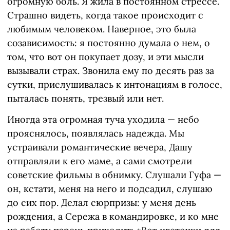
огромную боль. Я жила в постоянном стрессе.
Страшно видеть, когда такое происходит с
любимым человеком. Наверное, это была
созависимость: я постоянно думала о нем, о
том, что вот он покупает дозу, и эти мысли
вызывали страх. Звонила ему по десять раз за
сутки, прислушивалась к интонациям в голосе,
пыталась понять, трезвый или нет.
Иногда эта огромная туча уходила — небо
прояснялось, появлялась надежда. Мы
устраивали романтические вечера, Дашу
отправляли к его маме, а сами смотрели
советские фильмы в обнимку. Слушали Гуфа —
он, кстати, меня на него и подсадил, слушаю
до сих пор. Делал сюрпризы: у меня день
рождения, а Сережа в командировке, и ко мне