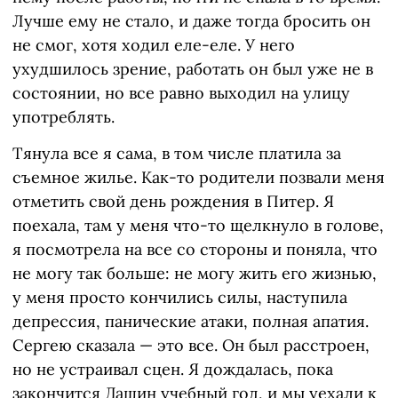
Лучше ему не стало, и даже тогда бросить он
не смог, хотя ходил еле-еле. У него
ухудшилось зрение, работать он был уже не в
состоянии, но все равно выходил на улицу
употреблять.
Тянула все я сама, в том числе платила за
съемное жилье. Как-то родители позвали меня
отметить свой день рождения в Питер. Я
поехала, там у меня что-то щелкнуло в голове,
я посмотрела на все со стороны и поняла, что
не могу так больше: не могу жить его жизнью,
у меня просто кончились силы, наступила
депрессия, панические атаки, полная апатия.
Сергею сказала — это все. Он был расстроен,
но не устраивал сцен. Я дождалась, пока
закончится Дашин учебный год, и мы уехали к