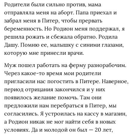
Родители были сильно против, мама
отправляла меня на аборт. Папа приехал и
забрал меня в Питер, чтобы прервать
беременность. Но Родион меня поддержал, я
решила рожать и сбежала обратно. Родила
Дашу. Помню ее, малышку с синими глазами,
которую мне принесли врачи.
Муж пошел работать на ферму разнорабочим.
Через какое-то время мои родители
пригласили нас погостить в Питере. Наверное,
период отрицания закончился и у них
появилось желание помочь. Там они
предложили нам перебраться в Питер, мы
согласились. Я устроилась на кассу в магазин,
а Родион никак не мог найти себя в новых
условиях. Да и молодой он был — 20 лет,