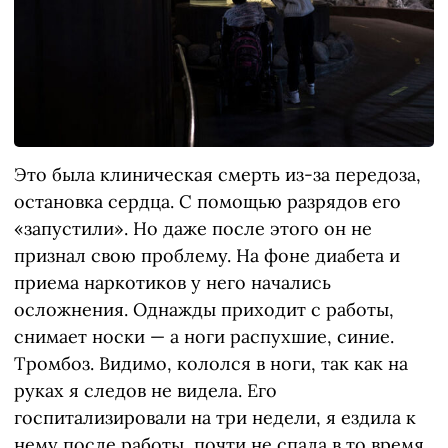
Это была клиническая смерть из-за передоза,
остановка сердца. С помощью разрядов его
«запустили». Но даже после этого он не
признал свою проблему. На фоне диабета и
приема наркотиков у него начались
осложнения. Однажды приходит с работы,
снимает носки — а ноги распухшие, синие.
Тромбоз. Видимо, кололся в ноги, так как на
руках я следов не видела. Его
госпитализировали на три недели, я ездила к
нему после работы, почти не спала в то время.