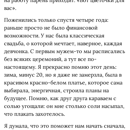
на работу парень приходит: «Вот цветочки для
вас».
Поженились только спустя четыре года:
раньше просто не было финансовой
возможности. У нас была классическая
свадьба, о которой мечтает, наверное, каждая
девчонка. С первым мужем-то мы расписались
без всяких церемоний, а тут все по-
настоящему. Я прекрасно помню этот день:
зима, минус 20, но я даже не замерзла, была в
красивом красно-белом платье, которое сама
выбирала, энергичная, строила планы на
будущее. Помню, как друг друга караваем с
солью угощали: он мне столько соли насыпал,
что плакать захотелось.
Я думала, что это поможет нам начать сначала,