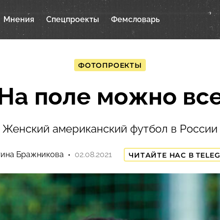
Мнения
Спецпроекты
Фемсловарь
ФОТОПРОЕКТЫ
На поле можно вс
Женский американский футбол в России
тина Бражникова
02.08.2021
ЧИТАЙТЕ НАС В TELE