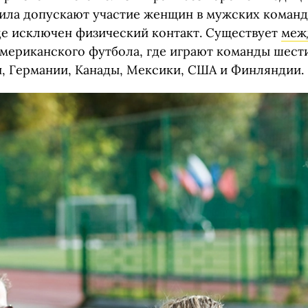
вила допускают участие женщин в мужских команда
где исключен физический контакт. Существует
меж
мериканского футбола, где играют команды шести
, Германии, Канады, Мексики, США и Финляндии.