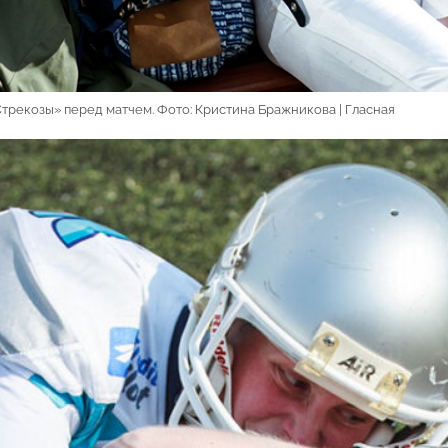
трекозы» перед матчем. Фото: Кристина Бражникова | Гласная