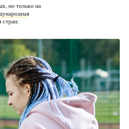
х, но только на
дународная
 стран: