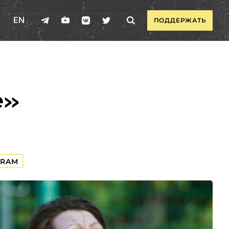
EN
ПОДДЕРЖАТЬ
е»
GRAM