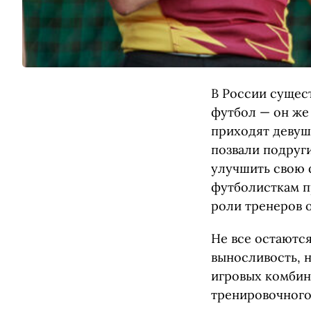
В России сущес
футбол — он же 
приходят девушк
позвали подруги
улучшить свою 
футболисткам п
роли тренеров 
Не все остаются
выносливость, 
игровых комбин
тренировочного 