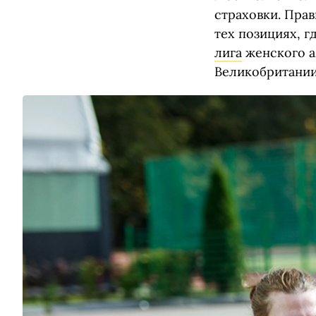
страховки. Пра
тех позициях, 
лига
женского а
Великобритании