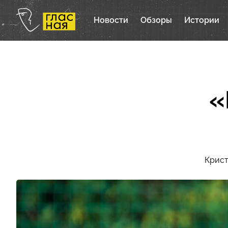
Новости
Обзоры
Истории
«
Крис