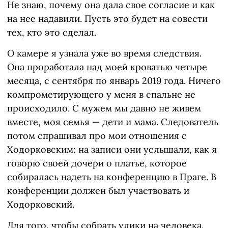
Не знаю, почему она дала свое согласие и как
на нее надавили. Пусть это будет на совести
тех, кто это сделал.
О камере я узнала уже во время следствия.
Она проработала над моей кроватью четыре
месяца, с сентября по январь 2019 года. Ничего
компрометирующего у меня в спальне не
происходило. С мужем мы давно не живем
вместе, моя семья — дети и мама. Следователь
потом спрашивал про мои отношения с
Ходорковским: на записи они услышали, как я
говорю своей дочери о платье, которое
собиралась надеть на конференцию в Праге. В
конференции должен был участвовать и
Ходорковский.
Для того, чтобы собрать улики на человека,