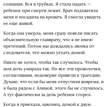
сознания. Вся в трубках. Я стала падать —
ребенок при смерти лежит. Врач подхватила
меня и посадила на кровать. Я смогла увидеть
ее еще живой.
Когда она умерла, меня сразу повели писать
объяснительную главврачу, что я не имею
претензий. Потом мы дождались звонка от
следователя, что можно уехать домой.
Никто не хотел, чтобы так случилось. Чтобы
моя дочь умирала так. Но все эти проволочки,
согласования, недоверие привели к трагедии.
Думаю, что если бы меня отпустили вовремя, и
я была рядом с Алиной, этого бы не случилось.
А тут фактически за день ребенок сгорел.
Когда я приехала, наконец, домой к двум