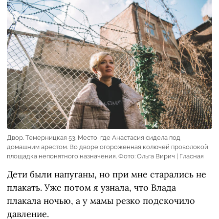
Двор. Темерницкая 53. Место, где Анастасия сидела под
домашним арестом. Во дворе огороженная колючей проволокой
площадка непонятного назначения. Фото: Ольга Вирич | Гласная
Дети были напуганы, но при мне старались не
плакать. Уже потом я узнала, что Влада
плакала ночью, а у мамы резко подскочило
давление.