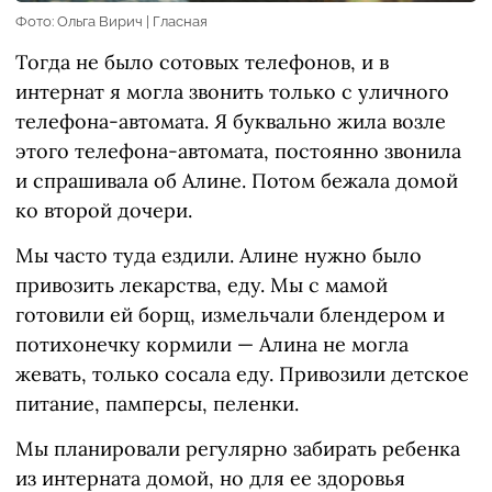
Фото: Ольга Вирич | Гласная
Тогда не было сотовых телефонов, и в
интернат я могла звонить только с уличного
телефона-автомата. Я буквально жила возле
этого телефона-автомата, постоянно звонила
и спрашивала об Алине. Потом бежала домой
ко второй дочери.
Мы часто туда ездили. Алине нужно было
привозить лекарства, еду. Мы с мамой
готовили ей борщ, измельчали блендером и
потихонечку кормили — Алина не могла
жевать, только сосала еду. Привозили детское
питание, памперсы, пеленки.
Мы планировали регулярно забирать ребенка
из интерната домой, но для ее здоровья