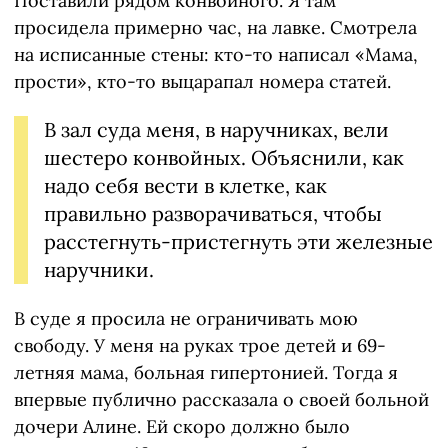
Поставили рядом конвойного. Я там
просидела примерно час, на лавке. Смотрела
на исписанные стены: кто-то написал «Мама,
прости», кто-то выцарапал номера статей.
В зал суда меня, в наручниках, вели
шестеро конвойных. Объяснили, как
надо себя вести в клетке, как
правильно разворачиваться, чтобы
расстегнуть-пристегнуть эти железные
наручники.
В суде я просила не ограничивать мою
свободу. У меня на руках трое детей и 69-
летняя мама, больная гипертонией. Тогда я
впервые публично рассказала о своей больной
дочери Алине. Ей скоро должно было