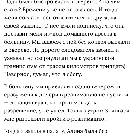
Надо было быстро ехать в Зверево. А на чем
ехать? Времени уже не оставалось. И тогда
меня согласилась отвезти моя подруга, на
своей машине. С нее взяли подписку, что она
доставит меня из-под домашнего ареста в
больницу. Мы вдвоем с ней без конвоя выехали
в Зверево. По дороге следователь звонил и
узнавал, не свернули ли мы к украинской
границе (там от трассы километров тридцать).
Наверное, думал, что я сбегу.
В больницу мы приехали поздно вечером, и
сразу меня к дочери в реанимацию не пустили
— лечащий врач, который мог дать
разрешение, уже ушел. Только утром 31 января
мне разрешили пройти в реанимацию.
Когда я зашла в палату, Алина была без