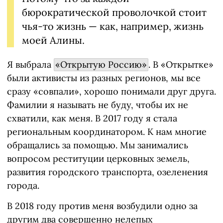
бюрократической проволочкой стоит
чья-то жизнь — как, например, жизнь
моей Алины.
Я выбрала
«Открытую Россию»
. В «Открытке»
были активисты из разных регионов, мы все
сразу «совпали», хорошо понимали друг друга.
Фамилии я называть не буду, чтобы их не
схватили, как меня. В 2017 году я стала
региональным координатором. К нам многие
обращались за помощью. Мы занимались
вопросом реституции церковных земель,
развития городского транспорта, озеленения
города.
В 2018 году против меня возбудили одно за
другим два совершенно нелепых