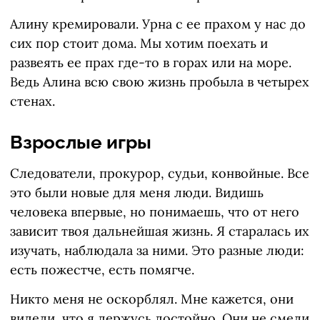
Алину кремировали. Урна с ее прахом у нас до
сих пор стоит дома. Мы хотим поехать и
развеять ее прах где-то в горах или на море.
Ведь Алина всю свою жизнь пробыла в четырех
стенах.
Взрослые игры
Следователи, прокурор, судьи, конвойные. Все
это были новые для меня люди. Видишь
человека впервые, но понимаешь, что от него
зависит твоя дальнейшая жизнь. Я старалась их
изучать, наблюдала за ними. Это разные люди:
есть пожестче, есть помягче.
Никто меня не оскорблял. Мне кажется, они
видели, что я держусь достойно. Они не смели