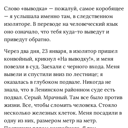
Слово «выводка» — пожалуй, самое коробящее
— я услышала именно там, в следственном
изоляторе. В переводе на человеческий язык
оно означало, что тебя куда-то выведут и
приведут обратно.
Через два дня, 23 января, в изолятор пришел
конвойный, крикнул «На выводку!», и меня
повезли в суд. Заехали с черного входа. Меня
вывели и спустили вниз по лестнице; я
оказалась в глубоком подвале. Никогда не
знала, что в Ленинском районном суде есть
подвал. Серый. Мрачный. Там все было против
жизни. Все, чтобы сломить человека. Стояло
несколько железных клеток. Меня посадили в
одну из них, размером метр на метр.