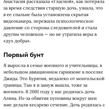
Анастасия рассказала «Гласной», как потеряла
за время следствия старшую дочь, узнала, что
в ее спальне была установлена скрытая
видеокамера, пережила психологическое
давление со стороны следователей и стала
другим человеком — но не утратила веры в
«дух добра».
Первый бунт
Я выросла в семье военного и учительницы, в
небольшом авиационном гарнизоне в поселке
Джида. Это Бурятия, недалеко от монгольской
границы. Там я и замуж вышла, тоже за
военного. В 2001 году у нас родилась дочь
Алина. Из-за обвития пуповины вокруг шеи
мне делали кесарево сечение. Дочь родилась с