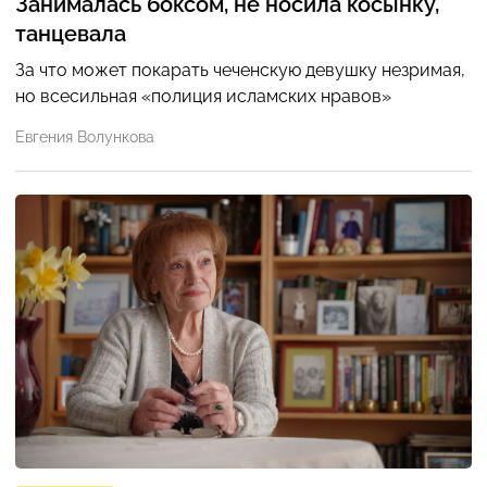
Занималась боксом, не носила косынку,
танцевала
За что может покарать чеченскую девушку незримая,
но всесильная «полиция исламских нравов»
Евгения Волункова