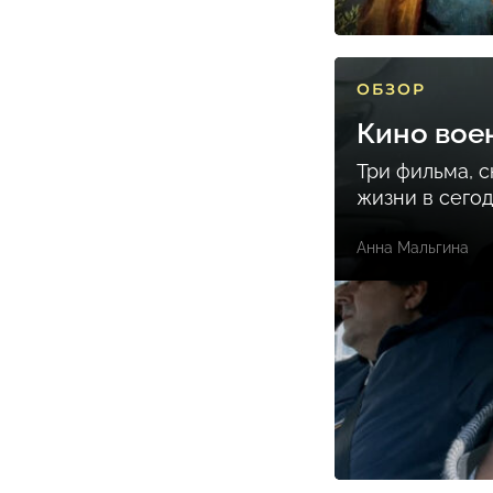
ОБЗОР
Кино вое
Три фильма, 
жизни в сего
Анна Мальгина