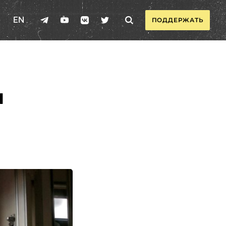
EN
ПОДДЕРЖАТЬ
л