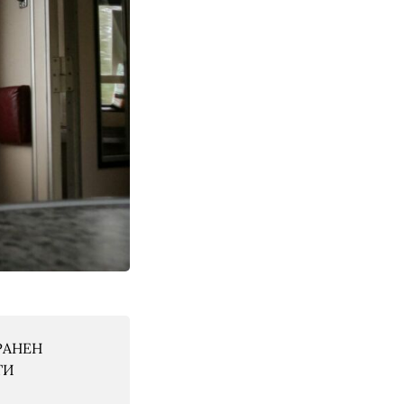
РАНЕН
ТИ