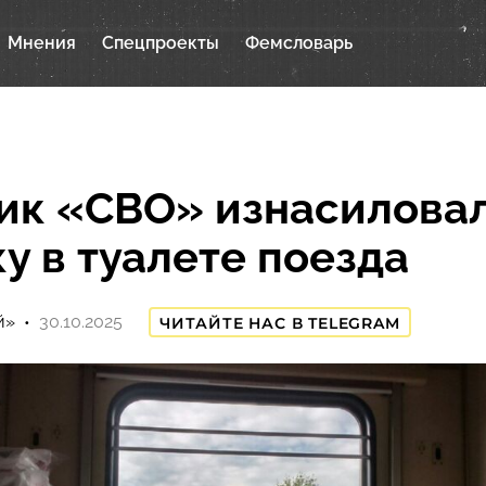
Мнения
Спецпроекты
Фемсловарь
ик «СВО» изнасилова
у в туалете поезда
й»
30.10.2025
ЧИТАЙТЕ НАС В TELEGRAM