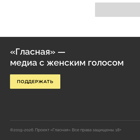
«Гласная» —
медиа с женским голосом
ПОДДЕРЖАТЬ
©2019-2026. Проект «Гласная». Все права защищены. 18+