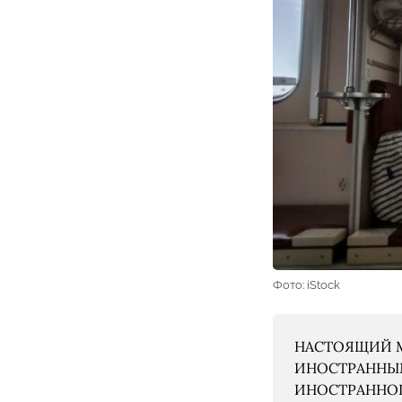
Фото: iStock
НАСТОЯЩИЙ М
ИНОСТРАННЫМ
ИНОСТРАННОГО