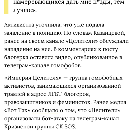
намеревающихся дать мне п*зды, тем
лучше».
Активистка уточнила, что уже подала
заявление в полицию. По словам Казанцевой,
ранее на своем канале «Целители» обсуждали
нападение на нее. В комментариях к посту
блогерка оставила видео, опубликованное в
телеграм-канале гомофобов.
«Империя Целителя» — группа гомофобных
активистов, занимающихся организованной
травлей в адрес ЛГБТ-блогеров,
правозащитников и феминисток. Ранее медиа
«Вот Так»
сообщало
о том, что «Целители»
организовали бот-атаку на телеграм-канал
Кризисной группы СК SOS.