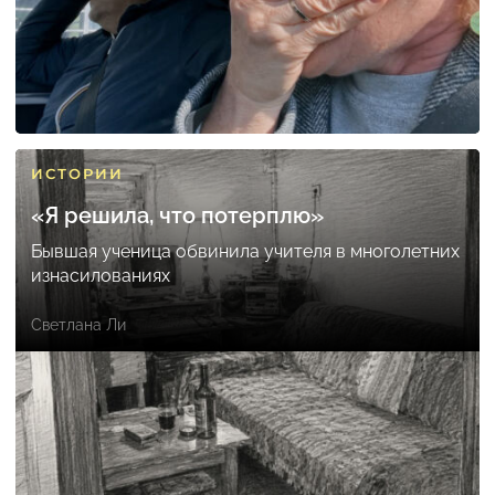
ИСТОРИИ
«Я решила, что потерплю»
Бывшая ученица обвинила учителя в многолетних
изнасилованиях
Светлана Ли