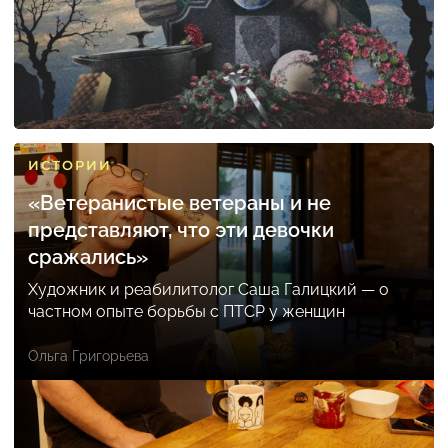
ИСТОРИИ
«Ветеранистые ветераны и не
представляют, что эти девочки
сражались»
Художник и реабилитолог Саша Галицкий — о
частном опыте борьбы с ПТСР у женщин
Ольга Григорьева