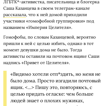
ЛГБТК*-активистка, писательница и блогерка
Саша Казанцева в своем телеграм-канале
рассказала
, что к ней домой приходили
участники «гомофобной группировки» под
названием «Империя Целителя».
Гомофобы, по словам Казанцевой, вероятно
пришли к ней с целью избить, однако в тот
момент девушки дома не было. Тогда
активисты оставили на почтовом ящике Саши
надпись «Привет от Целителя».
«Видимо хотели отп*здить, но меня не
было дома. Просто изгадили почтовый
ящик. <…> Пишу это, повторяюсь, с
целью придать огласке: чем больше
людей знает о плохих мужиках,