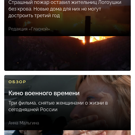
Страшный пожар оставил жительниц Логоушки
без крова. Новые дома для них не могут
достроить третий год
Редакция «Гласной»
ОБЗОР
Кино военного времени
Три фильма, снятые женщинами о жизни в
сегодняшней России
Анна Мальгина