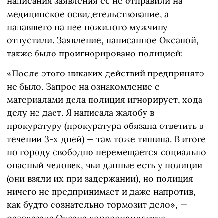
написания заявления ее не отправили на
медицинское освидетельствование, а
напавшего на нее пожилого мужчину
отпустили. Заявление, написанное Оксаной,
также было проигнорировано полицией:
«После этого никаких действий предпринято
не было. Запрос на ознакомление с
материалами дела полиция игнорирует, хода
делу не дает. Я написала жалобу в
прокуратуру (прокуратура обязана ответить в
течении 3-х дней) — там тоже тишина. В итоге
по городу свободно перемещается социально
опасный человек, чьи данные есть у полиции
(они взяли их при задержании), но полиция
ничего не предпринимает и даже напротив,
как будто сознательно тормозит дело», —
рассказала Оксана корреспондентке