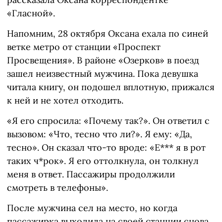
«Гласной».
Напомним, 28 октября Оксана ехала по синей
ветке метро от станции «Проспект
Просвещения». В районе «Озерков» в поезд
зашел неизвестный мужчина. Пока девушка
читала книгу, он подошел вплотную, прижался
к ней и не хотел отходить.
«Я его спросила: «Почему так?». Он ответил с
вызовом: «Что, тесно что ли?». Я ему: «Да,
тесно». Он сказал что-то вроде: «Е*** я в рот
таких ч*рок». Я его оттолкнула, он толкнул
меня в ответ. Пассажиры продолжили
смотреть в телефоны».
После мужчина сел на место, но когда
пассажирка выходила на своей станции снова