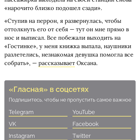
«нарочито близко подошел сзади».
«Ступив на перрон, я развернулась, чтобы
оттолкнуть его от себя — тут он мне прямо в
нос и выписал. Все побежали выходить на
«Гостинке», у меня книжка выпала, наушники
разлетелись, незнакомая девушка помогла все
собрать», —
рассказывает
Оксана.
«Гласная» в соцсетях
Подпишитесь, чтобы не пропустить самое важное
Telegram
YouTube
VK
Facebook
Instagram
Twitter