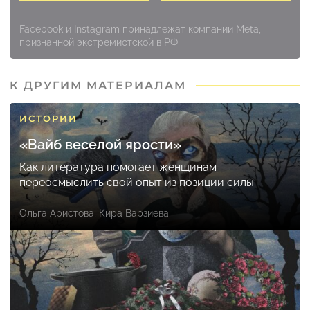
Facebook и Instagram принадлежат компании Meta,
признанной экстремистской в РФ
К ДРУГИМ МАТЕРИАЛАМ
ИСТОРИИ
«Вайб веселой ярости»
Как литература помогает женщинам
переосмыслить свой опыт из позиции силы
Ольга Аристова
,
Кира Варзиева