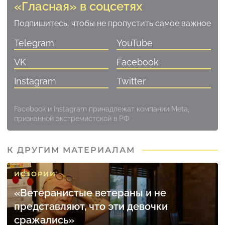
«Гласная» в соцсетях
Подпишитесь, чтобы не пропустить самое важное
Telegram
YouTube
VK
Facebook
Instagram
Twitter
Facebook и Instagram принадлежат компании Meta,
признанной экстремистской в РФ
К ДРУГИМ МАТЕРИАЛАМ
ИСТОРИИ
«Ветеранистые ветераны и не
представляют, что эти девочки
сражались»