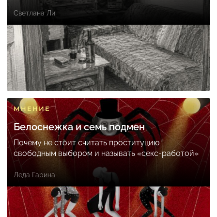
Светлана Ли
МНЕНИЕ
Белоснежка и семь подмен
Почему не стоит считать проституцию
свободным выбором и называть «секс-работой»
Леда Гарина