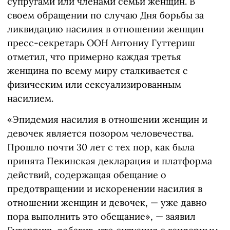
супругами или членами семьи женщин. В
своем обращении по случаю Дня борьбы за
ликвидацию насилия в отношении женщин
пресс-секретарь ООН Антониу Гуттериш
отметил, что примерно каждая третья
женщина по всему миру сталкивается с
физическим или сексуализированным
насилием.
«Эпидемия насилия в отношении женщин и
девочек является позором человечества.
Прошло почти 30 лет с тех пор, как была
принята Пекинская декларация и платформа
действий, содержащая обещание о
предотвращении и искоренении насилия в
отношении женщин и девочек, — уже давно
пора выполнить это обещание», — заявил