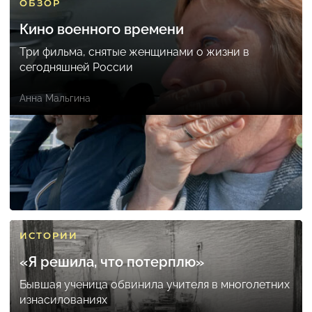
ОБЗОР
Кино военного времени
Три фильма, снятые женщинами о жизни в
сегодняшней России
Анна Мальгина
ИСТОРИИ
«Я решила, что потерплю»
Бывшая ученица обвинила учителя в многолетних
изнасилованиях