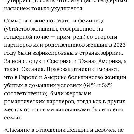
Гутерриш, добавив, что ситуация с гендерным
насилием только ухудшается.
Самые высокие показатели фемицида
(убийство женщины, совершенное на
гендерной почве — прим. ред.) со стороны
партнеров или родственников женщин в 2023
году были зафиксированы в странах Африки.
За ней следуют Северная и Южная Америка, а
также Океания. Правозащитники отмечают,
что в Европе и Америке большинство женщин,
убитых в домашних условиях (64% и 58%
соответственно), были жертвами
романтических партнеров, тогда как в других
местах основными виновниками были члены
семьи.
«Насилие в отношении женщин и девочек не