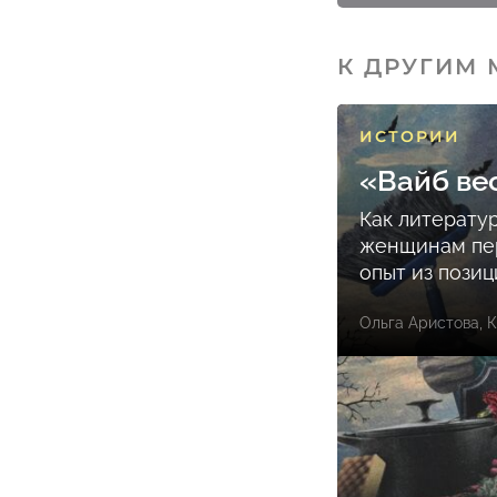
К ДРУГИМ
ИСТОРИИ
«Вайб ве
Как литерату
женщинам пе
опыт из пози
Ольга Аристова
,
К