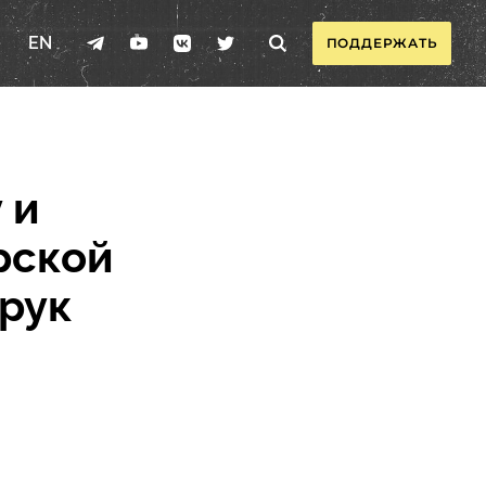
EN
ПОДДЕРЖАТЬ
 и
рской
 рук