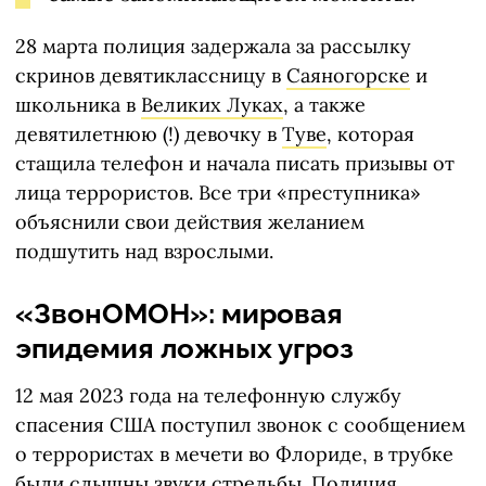
28 марта полиция задержала за рассылку
скринов девятиклассницу в
Саяногорске
и
школьника в
Великих Луках
, а также
девятилетнюю (!) девочку в
Туве
, которая
стащила телефон и начала писать призывы от
лица террористов. Все три «преступника»
объяснили свои действия желанием
подшутить над взрослыми.
«ЗвонОМОН»: мировая
эпидемия ложных угроз
12 мая 2023 года на телефонную службу
спасения США поступил звонок с сообщением
о террористах в мечети во Флориде, в трубке
были слышны звуки стрельбы. Полиция