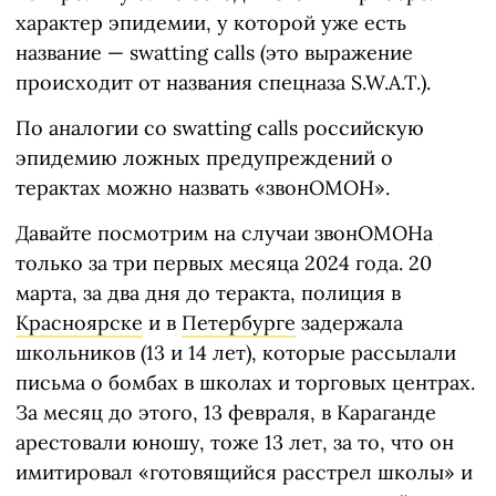
характер эпидемии, у которой уже есть
название — swatting calls (это выражение
происходит от названия спецназа S.W.A.T.).
По аналогии со swatting calls российскую
эпидемию ложных предупреждений о
терактах можно назвать «звонОМОН».
Давайте посмотрим на случаи звонОМОНа
только за три первых месяца 2024 года. 20
марта, за два дня до теракта, полиция в
Красноярске
и в
Петербурге
задержала
школьников (13 и 14 лет), которые рассылали
письма о бомбах в школах и торговых центрах.
За месяц до этого, 13 февраля, в Караганде
арестовали юношу, тоже 13 лет, за то, что он
имитировал «готовящийся расстрел школы» и