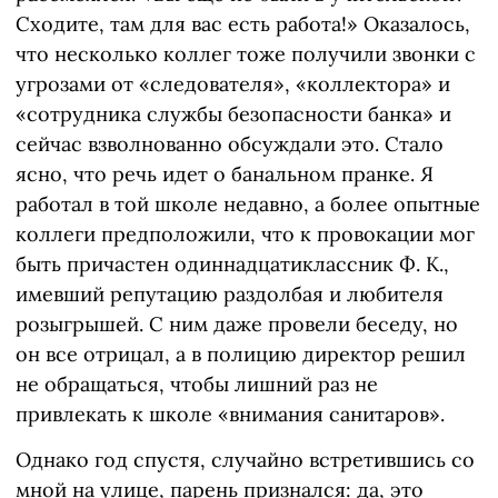
Сходите, там для вас есть работа!» Оказалось,
что несколько коллег тоже получили звонки с
угрозами от «следователя», «коллектора» и
«сотрудника службы безопасности банка» и
сейчас взволнованно обсуждали это. Стало
ясно, что речь идет о банальном пранке. Я
работал в той школе недавно, а более опытные
коллеги предположили, что к провокации мог
быть причастен одиннадцатиклассник Ф. К.,
имевший репутацию раздолбая и любителя
розыгрышей. С ним даже провели беседу, но
он все отрицал, а в полицию директор решил
не обращаться, чтобы лишний раз не
привлекать к школе «внимания санитаров».
Однако год спустя, случайно встретившись со
мной на улице, парень признался: да, это