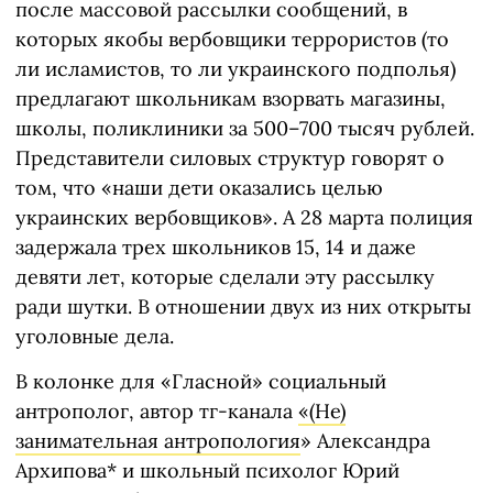
после массовой рассылки сообщений, в
которых якобы вербовщики террористов (то
ли исламистов, то ли украинского подполья)
предлагают школьникам взорвать магазины,
школы, поликлиники за 500–700 тысяч рублей.
Представители силовых структур говорят о
том, что «наши дети оказались целью
украинских вербовщиков». А 28 марта полиция
задержала трех школьников 15, 14 и даже
девяти лет, которые сделали эту рассылку
ради шутки. В отношении двух из них открыты
уголовные дела.
В колонке для «Гласной» социальный
антрополог, автор тг-канала
«(Не)
занимательная антропология
» Александра
Архипова* и школьный психолог Юрий