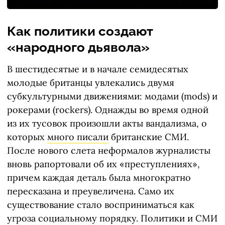
Как политики создают
«народного дьявола»
В шестидесятые и в начале семидесятых
молодые британцы увлекались двумя
субкультурными движениями: модами (mods) и
рокерами (rockers). Однажды во время одной
из их тусовок произошли акты вандализма, о
которых
много писали
британские СМИ.
После нового слета неформалов журналисты
вновь рапортовали об их «преступлениях»,
причем каждая деталь была многократно
пересказана и преувеличена. Само их
существование стало восприниматься как
угроза социальному порядку. Политики и СМИ