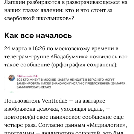
Лапшин разбираются в разворачивающемся на
наших глазах явлении: кто и что стоит за
«вербовкой школьников»?
Как все началось
24 марта в 16:26 по московскому времени в
телеграм-группе «Бадабумчик» появилось вот
такое сообщение (орфография сохранена):
Пользователь Ventteda5 — на аватарке
изображена девочка, уходящая вдаль, —
повторил(а) свое паническое сообщение еще
четыре раза. Согласно данным «Медиалогии»,
программы — анализатора соцсетей, это был