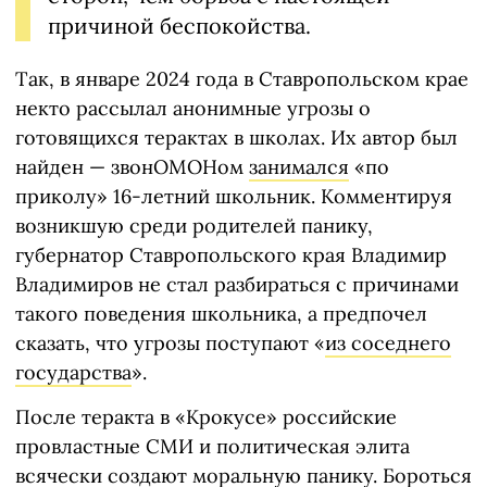
причиной беспокойства.
Так, в январе 2024 года в Ставропольском крае
некто рассылал анонимные угрозы о
готовящихся терактах в школах. Их автор был
найден — звонОМОНом
занимался
«по
приколу» 16-летний школьник. Комментируя
возникшую среди родителей панику,
губернатор Ставропольского края Владимир
Владимиров не стал разбираться с причинами
такого поведения школьника, а предпочел
сказать, что угрозы поступают «
из соседнего
государства
».
После теракта в «Крокусе» российские
провластные СМИ и политическая элита
всячески создают моральную панику. Бороться