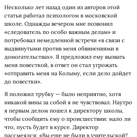
Несколько лет назад один из авторов этой
статьи работал психологом в московской
школе. Однажды вечером мне позвонил
«следователь по особо важным делам» и
потребовал немедленной встречи «в связи с
выдвинутыми против меня обвинениями в
домогательствах». Я предложил ему вызвать
меня повесткой, в ответ он стал угрожать
«отправить меня на Колыму, если дело дойдет
до повестки».
Я положил трубку — было неприятно, хотя
никакой вины за собой я не чувствовал. Наутро
я первым делом пошел к директору школы,
чтобы сообщить ему о происшествии: мало ли
что, пусть будет в курсе. Директор
рассмеялся: «Вы еще не были в учительской?