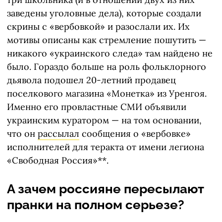
заведены уголовные дела), которые создали
скрины с «вербовкой» и разослали их. Их
мотивы описаны как стремление пошутить —
никакого «украинского следа» там найдено не
было. Гораздо больше на роль фольклорного
дьявола подошел 20-летний продавец
поселкового магазина «Монетка» из Уренгоя.
Именно его провластные СМИ объявили
украинским куратором — на том основании,
что он
рассылал
сообщения о «вербовке»
исполнителей для теракта от имени легиона
«Свободная Россия»**.
А зачем россияне пересылают
пранки на полном серьезе?