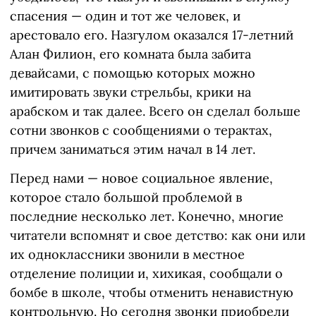
спасения — один и тот же человек, и
арестовало его. Назгулом оказался 17-летний
Алан Филион, его комната была забита
девайсами, с помощью которых можно
имитировать звуки стрельбы, крики на
арабском и так далее. Всего он сделал больше
сотни звонков с сообщениями о терактах,
причем заниматься этим начал в 14 лет.
Перед нами — новое социальное явление,
которое стало большой проблемой в
последние несколько лет. Конечно, многие
читатели вспомнят и свое детство: как они или
их одноклассники звонили в местное
отделение полиции и, хихикая, сообщали о
бомбе в школе, чтобы отменить ненавистную
контрольную. Но сегодня звонки приобрели