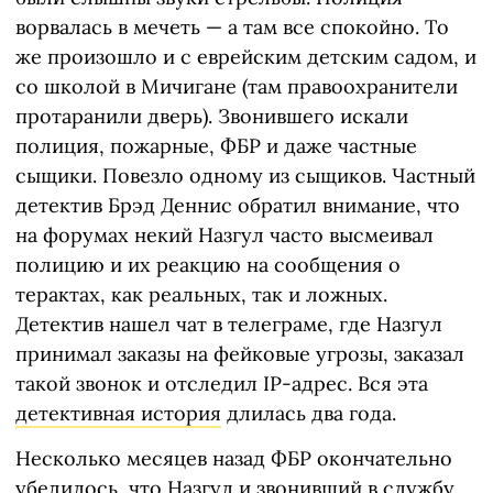
ворвалась в мечеть — а там все спокойно. То
же произошло и с еврейским детским садом, и
со школой в Мичигане (там правоохранители
протаранили дверь). Звонившего искали
полиция, пожарные, ФБР и даже частные
сыщики. Повезло одному из сыщиков. Частный
детектив Брэд Деннис обратил внимание, что
на форумах некий Назгул часто высмеивал
полицию и их реакцию на сообщения о
терактах, как реальных, так и ложных.
Детектив нашел чат в телеграме, где Назгул
принимал заказы на фейковые угрозы, заказал
такой звонок и отследил IP-адрес. Вся эта
детективная история
длилась два года.
Несколько месяцев назад ФБР окончательно
убедилось, что Назгул и звонивший в службу