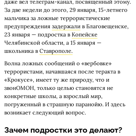
даже вел телеграм-канал, посвященный этому.
За две недели до этого, 29 января, 15-летнего
мальчика за ложные террористические
предупреждения
задержали
в Благовещенске,
23 января — подростка в
Копейске
Челябинской области, а 15 января —
школьника в
Ставрополе.
Волна ложных сообщений о «вербовке»
террористами, начавшаяся после теракта в
«Крокусе», имеет ту же природу, что и
звонОМОН, только целью становятся не
конкретные школы, а взрослый мир,
погруженный в страшную паранойю. И здесь
возникает следующий вопрос.
Зачем подростки это делают?