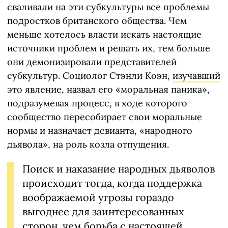
сваливали на эти субкультуры все проблемы
подростков британского общества. Чем
меньше хотелось власти искать настоящие
источники проблем и решать их, тем больше
они демонизировали представителей
субкультур. Социолог Стэнли Коэн,
изучавший
это явление, назвал его «моральная паника»,
подразумевая процесс, в ходе которого
сообщество пересобирает свои моральные
нормы и назначает девианта, «народного
дьявола», на роль козла отпущения.
Поиск и наказание народных дьяволов
происходит тогда, когда поддержка
воображаемой угрозы гораздо
выгоднее для заинтересованных
сторон, чем борьба с настоящей