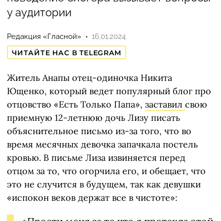
у аудитории
Редакция «Гласной»
16.01.2024
ЧИТАЙТЕ НАС В TELEGRAM
Житель Анапы отец-одиночка Никита
Ющенко, который ведет популярный блог про
отцовство «Есть Только Папа»,
заставил
свою
приемную 12-летнюю дочь Лизу писать
объяснительное письмо из-за того, что во
время месячных девочка запачкала постель
кровью. В письме Лиза извиняется перед
отцом за то, что огорчила его, и обещает, что
это не случится в будущем, так как девушки
«испокон веков держат все в чистоте»: