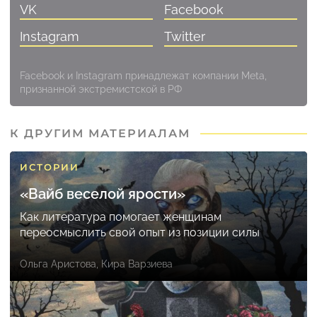
VK
Facebook
Instagram
Twitter
Facebook и Instagram принадлежат компании Meta,
признанной экстремистской в РФ
К ДРУГИМ МАТЕРИАЛАМ
ИСТОРИИ
«Вайб веселой ярости»
Как литература помогает женщинам
переосмыслить свой опыт из позиции силы
Ольга Аристова
,
Кира Варзиева