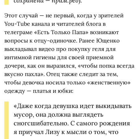
сохранена — прим.ред
).
Этот случай — не первый, когда у зрителей
You-Tube канала и читателей блога в
телеграме «Есть Только Папа» возникают
вопросы к отцу-одиночке. Ранее Ющенко
выкладывал видео про покупку геля для
интимной гигиены для своей приемной
дочери, как он выразился, «чтобы попка всегда
вкусно пахла». Отец также следит за тем,
чтобы девочка носила только «женственную»
одежду — платья и юбки:
«Даже когда девушка идет выкидывать
мусор, она должна выглядеть
сногсшибательно. С самого рождения
я приучал Лизу к мысли о том, что