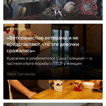
ИСТОРИИ
«Ветеранистые ветераны и не
представляют, что эти девочки
сражались»
Художник и реабилитолог Саша Галицкий — о
частном опыте борьбы с ПТСР у женщин
Ольга Григорьева