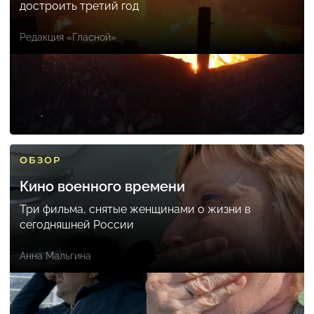
достроить третий год
Редакция «Гласной»
ОБЗОР
Кино военного времени
Три фильма, снятые женщинами о жизни в
сегодняшней России
Анна Мальгина