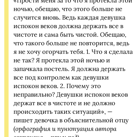
«Прости меня за то что я протекла этой
ночью, обещаю, что этого больше не
случится вновь. Ведь каждая девушка
испокон веков должна держать все в
чистоте и сама быть чистой. Обещаю,
что такого больше не повторится, ведь
я не хочу огорчать тебя. 1. Что я сделала
не так? Я протекла этой ночью и
запачкала постель. Я должна держать
все под контролем как девушки
испокон веков. 2. Почему это
неправильно? Девушки испокон веков
держат все в чистоте и не должно
происходить таких ситуаций», —
пишет девочка в объяснительной отцу
(
орфография и пунктуация автора