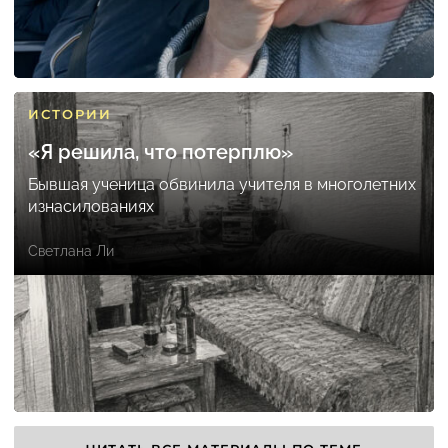
ИСТОРИИ
«Я решила, что потерплю»
Бывшая ученица обвинила учителя в многолетних
изнасилованиях
Светлана Ли