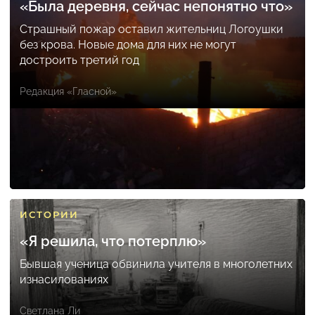
«Была деревня, сейчас непонятно что»
Страшный пожар оставил жительниц Логоушки
без крова. Новые дома для них не могут
достроить третий год
Редакция «Гласной»
ИСТОРИИ
«Я решила, что потерплю»
Бывшая ученица обвинила учителя в многолетних
изнасилованиях
Светлана Ли