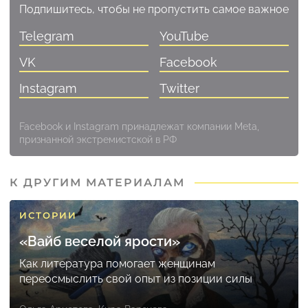
Подпишитесь, чтобы не пропустить самое важное
Telegram
YouTube
VK
Facebook
Instagram
Twitter
Facebook и Instagram принадлежат компании Meta,
признанной экстремистской в РФ
К ДРУГИМ МАТЕРИАЛАМ
ИСТОРИИ
«Вайб веселой ярости»
Как литература помогает женщинам
переосмыслить свой опыт из позиции силы