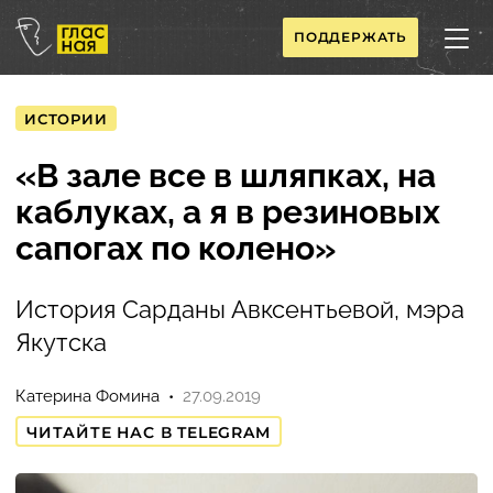
ПОДДЕРЖАТЬ
ИСТОРИИ
«В зале все в шляпках, на
каблуках, а я в резиновых
сапогах по колено»
История Сарданы Авксентьевой, мэра
Якутска
Катерина Фомина
27.09.2019
ЧИТАЙТЕ НАС В TELEGRAM