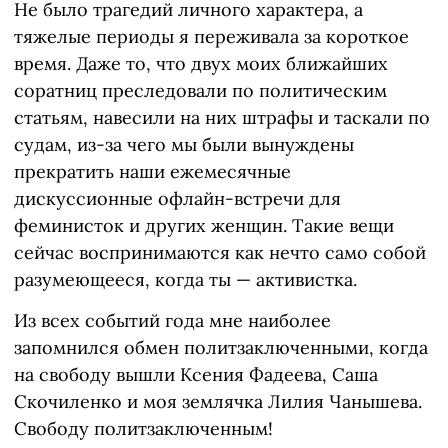
Не было трагедий личного характера, а
тяжелые периоды я переживала за короткое
время. Даже то, что двух моих ближайших
соратниц преследовали по политическим
статьям, навесили на них штрафы и таскали по
судам, из-за чего мы были вынуждены
прекратить наши ежемесячные
дискуссионные офлайн-встречи для
феминисток и других женщин. Такие вещи
сейчас воспринимаются как нечто само собой
разумеющееся, когда ты — активистка.
Из всех событий года мне наиболее
запомнился обмен политзаключенными, когда
на свободу вышли Ксения Фадеева, Саша
Скочиленко и моя землячка Лилия Чанышева.
Свободу политзаключенным!