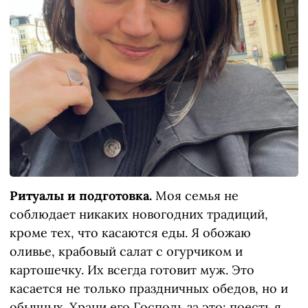
Ритуалы и подготовка.
Моя семья не
соблюдает никаких новогодних традиций,
кроме тех, что касаются еды. Я обожаю
оливье, крабовый салат с огурчиком и
картошечку. Их всегда готовит муж. Это
касается не только праздничных обедов, но и
обычных. Храни его Господь за это: поесть я