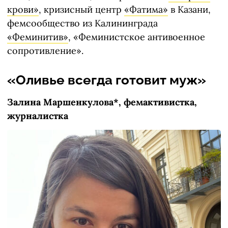
крови»
, кризисный центр
«Фатима»
в Казани,
фемсообщество из Калининграда
«Феминитив»
, «Феминистское антивоенное
сопротивление».
«Оливье всегда готовит муж»
Залина Маршенкулова*, фемактивистка,
журналистка