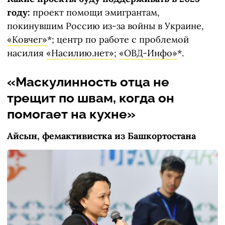
году:
проект помощи эмигрантам,
покинувшим Россию из-за войны в Украине,
«Ковчег»
*; центр по работе с проблемой
насилия
«Насилию.нет»
;
«ОВД-Инфо»
*.
«Маскулинность отца не
трещит по швам, когда он
помогает на кухне»
Айсын, фемактивистка из Башкортостана