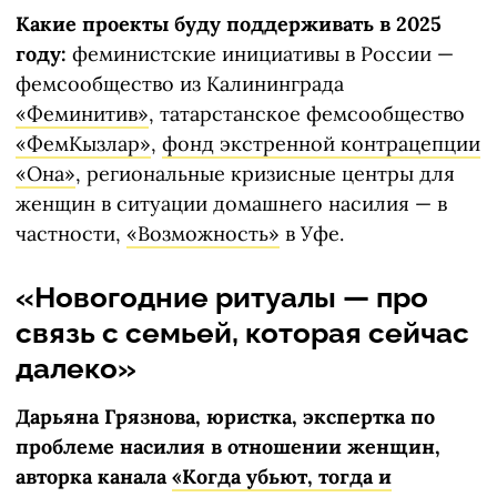
Какие проекты буду поддерживать в 2025
году:
феминистские инициативы в России —
фемсообщество из Калининграда
«Феминитив»
, татарстанское фемсообщество
«ФемКызлар»
,
фонд экстренной контрацепции
«Она»
, региональные кризисные центры для
женщин в ситуации домашнего насилия — в
частности,
«Возможность»
в Уфе.
«Новогодние ритуалы — про
связь с семьей, которая сейчас
далеко»
Дарьяна Грязнова, юристка, экспертка по
проблеме насилия в отношении женщин,
авторка канала
«Когда убьют, тогда и