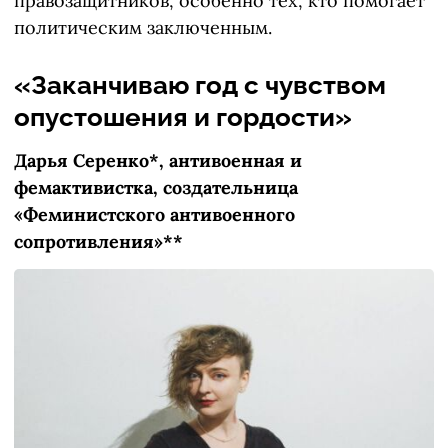
правозащитников, особенно тех, кто помогает
политическим заключенным.
«Заканчиваю год с чувством
опустошения и гордости»
Дарья Серенко*, антивоенная и
фемактивистка, создательница
«Феминистского антивоенного
сопротивления»**