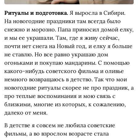
Ритуалы и подготовка.
Я выросла в Сибири.
На новогодние праздники там всегда было
снежно и морозно. Папа приносил домой елку,
и мы ее украшали. Там, где я живу сейчас,
почти нет снега на Новый год, и елку я больше
не ставлю. Но все равно украшаю дом
огоньками и покупаю мандарины. С помощью
какого-нибудь советского фильма и оливье
немного возвращаюсь в детство. Так что мои
новогодние ритуалы скорее не про праздник, а
про теплые воспоминания и мою связь с
близкими, многие из которых, к сожалению,
далеко от меня.
В детстве я совсем не любила советские
фильмы, а во взрослом возрасте стала