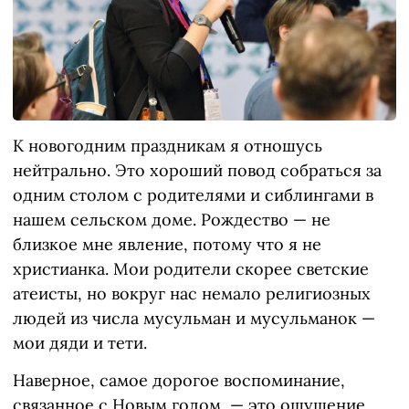
К новогодним праздникам я отношусь
нейтрально. Это хороший повод собраться за
одним столом с родителями и сиблингами в
нашем сельском доме. Рождество — не
близкое мне явление, потому что я не
христианка. Мои родители скорее светские
атеисты, но вокруг нас немало религиозных
людей из числа мусульман и мусульманок —
мои дяди и тети.
Наверное, самое дорогое воспоминание,
связанное с Новым годом, — это ощущение