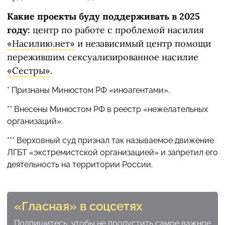
Какие проекты буду поддерживать в 2025
году:
центр по работе с проблемой насилия
«Насилию.нет»
и независимый центр помощи
пережившим сексуализированное насилие
«Сестры»
.
* Признаны Минюстом РФ «иноагентами».
** Внесены Минюстом РФ в реестр «нежелательных
организаций».
*** Верховный суд признал так называемое движение
ЛГБТ «экстремистской организацией» и запретил его
деятельность на территории России.
«Гласная» в соцсетях
Подпишитесь, чтобы не пропустить самое важное