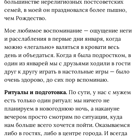
большинстве нерелигиозных постсоветских
семей, в моей он праздновался более пышно,
чем Рождество.
Мое любимое воспоминание — ощущение неги
и расслабления в первые дни января, когда
можно «легально» валяться в кровати весь
день и объедаться. Когда я была подростком, в
один из январей мы с друзьями ходили в гости
друг к другу играть в настольные игры — было
очень здорово, до сих пор вспоминаю.
Ритуалы и подготовка.
По сути, у нас с мужем
есть только один ритуал: мы ничего не
планируем в новогоднюю ночь, а накануне
вечером просто смотрим по ситуации, куда
нам больше всего хочется пойти. Оказываемся
либо в гостях, либо в центре города. И всегда