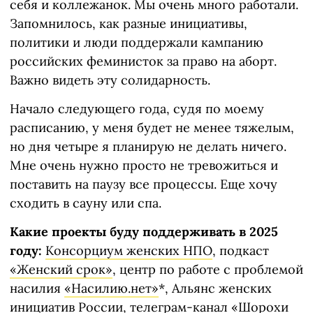
себя и коллежанок. Мы очень много работали.
Запомнилось, как разные инициативы,
политики и люди поддержали кампанию
российских феминисток за право на аборт.
Важно видеть эту солидарность.
Начало следующего года, судя по моему
расписанию, у меня будет не менее тяжелым,
но дня четыре я планирую не делать ничего.
Мне очень нужно просто не тревожиться и
поставить на паузу все процессы. Еще хочу
сходить в сауну или спа.
Какие проекты буду поддерживать в 2025
году:
Консорциум женских НПО
, подкаст
«Женский срок»
, центр по работе с проблемой
насилия
«Насилию.нет»
*, Альянс женских
инициатив России, телеграм-канал
«Шорохи