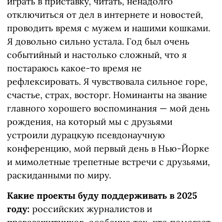
играть в приставку, читать, ненадолго
отключиться от дел в интернете и новостей,
проводить время с мужем и нашими кошками.
Я довольно сильно устала. Год был очень
событийный и настолько сложный, что я
постараюсь какое-то время не
рефлексировать. Я чувствовала сильное горе,
счастье, страх, восторг. Номинанты на звание
главного хорошего воспоминания — мой день
рождения, на который мы с друзьями
устроили дурацкую псевдонаучную
конференцию, мой первый день в Нью-Йорке
и мимолетные трепетные встречи с друзьями,
раскиданными по миру.
Какие проекты буду поддерживать в 2025
году:
российских журналистов и