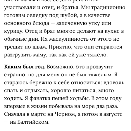
участвовали и отец, и братья. Мы традиционно
готовим селедку под шубой, а в качестве
основного блюда — запеченную утку или
курицу. Отец и брат многое делают на кухне в
обычные дни. Их маскулинность от этого не
трещит по швам. Приятно, что они стараются
разгрузить маму, так как ей уже тяжело.
Каким был год.
Возможно, это прозвучит
странно, но для меня он не был тяжелым. Я
стараюсь бережно к себе относиться: вдоволь
спать и отдыхать, хорошо питаться, много
ходить. Я фанатка пешей ходьбы. В этом году
впервые в жизни побывала на море два раза.
Сначала в марте на Черном, а потом в августе
— на Балтийском.