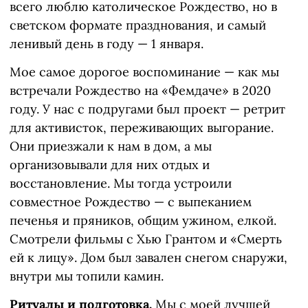
всего люблю католическое Рождество, но в
светском формате празднования, и самый
ленивый день в году — 1 января.
Мое самое дорогое воспоминание — как мы
встречали Рождество на «Фемдаче» в 2020
году. У нас с подругами был проект — ретрит
для активисток, переживающих выгорание.
Они приезжали к нам в дом, а мы
организовывали для них отдых и
восстановление. Мы тогда устроили
совместное Рождество — с выпеканием
печенья и пряников, общим ужином, елкой.
Смотрели фильмы с Хью Грантом и «Смерть
ей к лицу». Дом был завален снегом снаружи,
внутри мы топили камин.
Ритуалы и подготовка.
Мы с моей лучшей