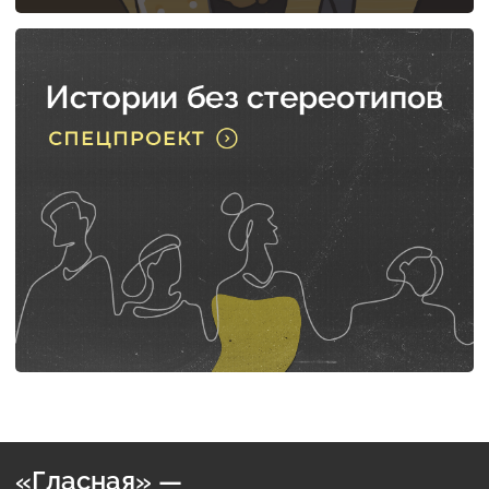
«Гласная» —