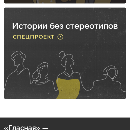
«Гласная» —