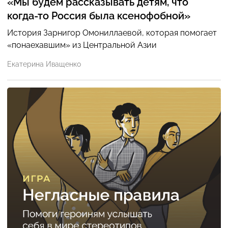
«Мы будем рассказывать детям, что
когда-то Россия была ксенофобной»
История Зарнигор Омониллаевой, которая помогает
«понаехавшим» из Центральной Азии
Екатерина Иващенко