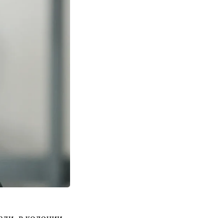
ли, в колонии