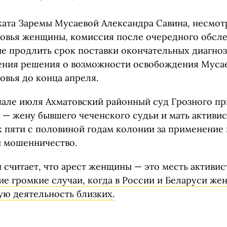
ката Заремы Мусаевой Александра Савина, несмот
овья женщины, комиссия после очередного обсл
е продлить срок поставки окончательных диагноз
ния решения о возможности освобождения Муса
овья до конца апреля.
чале июля Ахматовский районный суд Грозного п
 — жену бывшего чеченского судьи и мать активис
к пяти с половиной годам колонии за применение 
 мошенничество.
считает, что арест женщины — это месть активис
ие громкие случаи, когда в России и Беларуси же
ую деятельность близких.