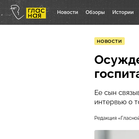
Новости
Обзоры
Истории
НОВОСТИ
Осужде
госпит
Ее сын связы
интервью о т
Редакция «Гласно