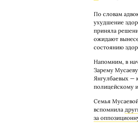
По словам адво
ухудшение здор
приняла решени
ожидают вынесе
состоянию здор
Напомним, в на
Зарему Мусаеву
Янгулбаевых — 
полицейскому и
Семья Мусаевой 
вспомнила
друг
за оппозиционн