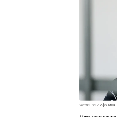
Фото: Елена Афонина 
Мать чеченских