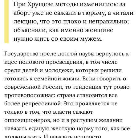
При Хрущеве методы изменились: за
аборт уже не сажали в тюрьму, а читали
лекцию, что это плохо и неправильно;
объясняли, как именно женщине
нужно жить со своим мужем.
Государство после долгой паузы вернулось к
идее полового просвещения, в том числе
среди детей и молодежи, которых решили
готовить к семейной жизни. Если говорить о
современной России, то тенденция тут ровно
противоположная: страна становится все
более репрессивной. Это проявляется не
только в том, что власти сажают
оппозиционеров, но и в растущем желании
навязать единую жесткую норму того, как все
должны жить. И навязать не просто