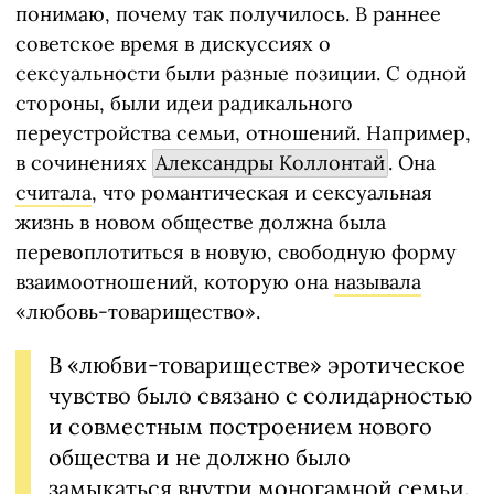
понимаю, почему так получилось. В раннее
советское время в дискуссиях о
сексуальности были разные позиции. С одной
стороны, были идеи радикального
переустройства семьи, отношений. Например,
в сочинениях
Александры Коллонтай
. Она
считала
, что романтическая и сексуальная
жизнь в новом обществе должна была
перевоплотиться в новую, свободную форму
взаимоотношений, которую она
называла
«любовь-товарищество».
В «любви-товариществе» эротическое
чувство было связано с солидарностью
и совместным построением нового
общества и не должно было
замыкаться внутри моногамной семьи.