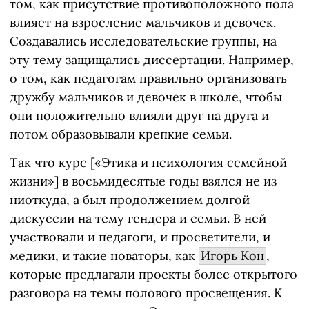
том, как присутствие противоположного пола
влияет на взросление мальчиков и девочек.
Создавались исследовательские группы, на
эту тему защищались диссертации. Например,
о том, как педагогам правильно организовать
дружбу мальчиков и девочек в школе, чтобы
они положительно влияли друг на друга и
потом образовывали крепкие семьи.
Так что курс [«Этика и психология семейной
жизни»] в восьмидесятые годы взялся не из
ниоткуда, а был продолжением долгой
дискуссии на тему гендера и семьи. В ней
участвовали и педагоги, и просветители, и
медики, и такие новаторы, как
Игорь Кон
,
которые предлагали проекты более открытого
разговора на темы полового просвещения. К