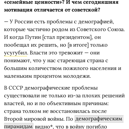
«семейные ценности»? И чем сегодняшняя
мотивация отличается от советской?
— У России есть проблемы с демографией,
которые частично родом из Советского Союза.
И когда Путин [стал президентом], он
пообещал их решить, но [в итоге] только
усугубил
. Власти это тревожит — они
понимают, что у нас стареющая страна с
большим количеством пожилого населения и
маленьким процентом молодежи.
В СССР демографические проблемы
существовали не только из-за плохих решений
властей, но и по объективным причинам:
страна толком не восстановилась после
Второй мировой войны. По
демографическим 
пирамидам
видно
*, что в войну погибло