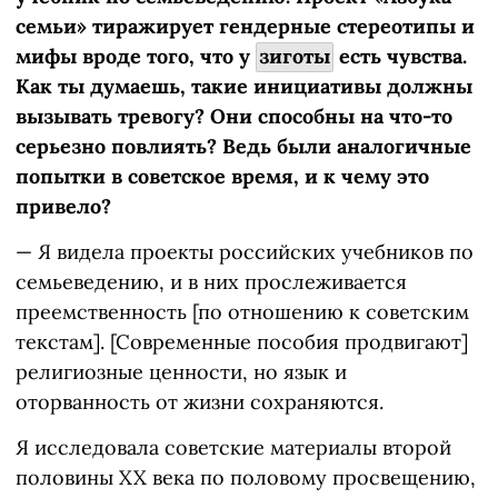
семьи» тиражирует гендерные стереотипы и
мифы вроде того, что у
зиготы
есть чувства.
Как ты думаешь, такие инициативы должны
вызывать тревогу? Они способны на что-то
серьезно повлиять? Ведь были аналогичные
попытки в советское время, и к чему это
привело?
— Я видела проекты российских учебников по
семьеведению, и в них прослеживается
преемственность [по отношению к советским
текстам]. [Современные пособия продвигают]
религиозные ценности, но язык и
оторванность от жизни сохраняются.
Я исследовала советские материалы второй
половины XX века по половому просвещению,