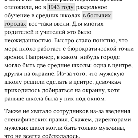
отложили, но в
1943 году
раздельное
обучение в средних школах
в больших 
городах
все-таки ввели. Для многих
родителей и учителей это было
неожиданностью. Быстро стало понятно, что
мера плохо работает с бюрократической точки
зрения. Например, в каком-нибудь городе
могло быть две средние школы: одна в центре,
другая на окраине. Из-за того, что мужскую
школу решили сделать в центре, девочкам
приходилось добираться на окраину, хотя
раньше школа была у них под окном.
Также не хватало сотрудников из-за введения
специфических правил. Скажем, директорами
мужских школ могли быть только мужчины,
что не всегда соблюдалось.