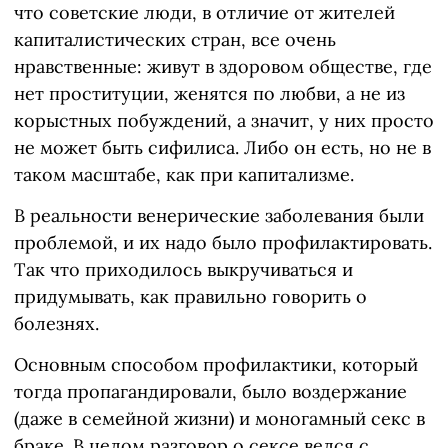
что советские люди, в отличие от жителей
капиталистических стран, все очень
нравственные: живут в здоровом обществе, где
нет проституции, женятся по любви, а не из
корыстных побуждений, а значит, у них просто
не может быть сифилиса. Либо он есть, но не в
таком масштабе, как при капитализме.
В реальности венерические заболевания были
проблемой, и их надо было профилактировать.
Так что приходилось выкручиваться и
придумывать, как правильно говорить о
болезнях.
Основным способом профилактики, который
тогда пропагандировали, было воздержание
(даже в семейной жизни) и моногамный секс в
браке. В целом разговор о сексе велся с