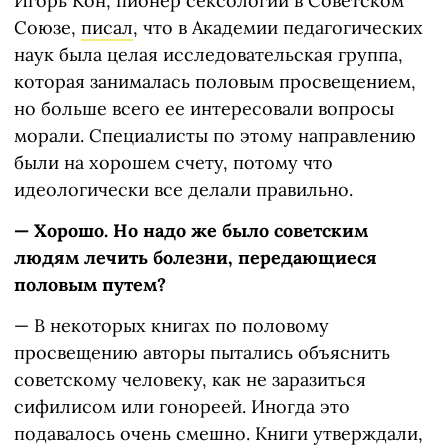
Игорь Кон, пионер сексологии в Советском
Союзе,
писал
, что в Академии педагогических
наук была целая исследовательская группа,
которая занималась половым просвещением,
но больше всего ее интересовали вопросы
морали. Специалисты по этому направлению
были на хорошем счету, потому что
идеологически все делали правильно.
—
Хорошо
. Но надо же было советским
людям лечить болезни, передающиеся
половым путем?
— В некоторых книгах по половому
просвещению авторы пытались объяснить
советскому человеку, как не заразиться
сифилисом или гонореей. Иногда это
подавалось очень смешно. Книги утверждали,