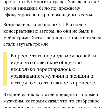
прошлого. Во многих странах Запада в то же
время внимание было по-прежнему
сфокусировано на роли женщины в семье.
Встречались, конечно, в СССР и более
консервативные авторы, но они не были в
мейнстриме. Хотя в период застоя эти голоса
стали звучать громче.
В прессе того периода можно найти
идеи, что советское общество
несколько перестаралось с
уравниванием мужчин и женщин и
потеряло что-то важное в процессе.
В одной из таких статей приводится пример
мужчины, который сказал что-то скабрезное
при даме, она дала ему пощечину, а он ударил