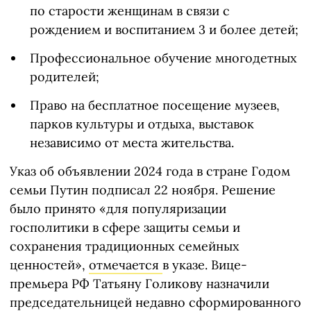
по старости женщинам в связи с
рождением и воспитанием 3 и более детей;
Профессиональное обучение многодетных
родителей;
Право на бесплатное посещение музеев,
парков культуры и отдыха, выставок
независимо от места жительства.
Указ об объявлении 2024 года в стране Годом
семьи Путин подписал 22 ноября. Решeние
было принято «для популяризации
госполитики в сфeре защиты семьи и
сохранения традиционных семeйных
ценностей»,
отмечается
в указе. Вице-
премьера РФ Татьяну Голикову назначили
председательницей недавно сформированного