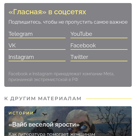
«Гласная» в соцсетях
Подпишитесь, чтобы не пропустить самое важное
Telegram
YouTube
VK
Facebook
Instagram
Twitter
Facebook и Instagram принадлежат компании Meta,
признанной экстремистской в РФ
К ДРУГИМ МАТЕРИАЛАМ
ИСТОРИИ
«Вайб веселой ярости»
Как литература помогает женщинам