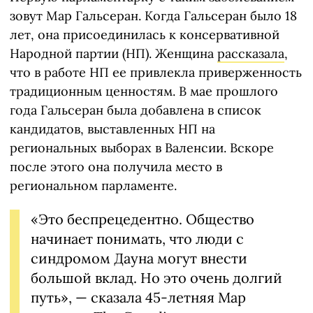
зовут Мар Гальсеран. Когда Гальсеран было 18
лет, она присоединилась к консервативной
Народной партии (НП). Женщина
рассказала
,
что в работе НП ее привлекла приверженность
традиционным ценностям. В мае прошлого
года Гальсеран была добавлена в список
кандидатов, выставленных НП на
региональных выборах в Валенсии. Вскоре
после этого она получила место в
региональном парламенте.
«Это беспрецедентно. Общество
начинает понимать, что люди с
синдромом Дауна могут внести
большой вклад. Но это очень долгий
путь», — сказала 45-летняя Мар