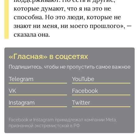
которые думают, что я на это не
способна. Но это люди, которые не
знают ни меня, ни моего прошлого», —
сказала она.
«Гласная» в соцсетях
Подпишитесь, чтобы не пропустить самое важное
Telegram
YouTube
VK
Facebook
Instagram
Twitter
Facebook и Instagram принадлежат компании Meta,
признанной экстремистской в РФ