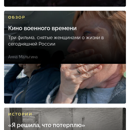
ОБЗОР
Кино военного времени
Три фильма, снятые женщинами о жизни в
сегодняшней России
Анна Мальгина
ИСТОРИИ
«Я решила, что потерплю»