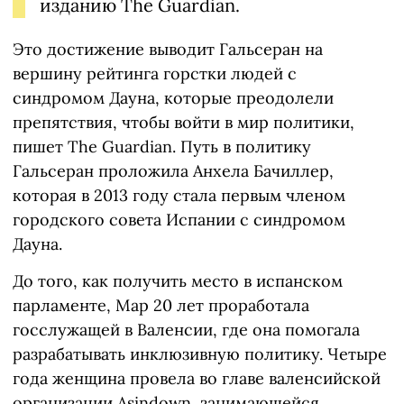
изданию The Guardian.
Это достижение выводит Гальсеран на
вершину рейтинга горстки людей с
синдромом Дауна, которые преодолели
препятствия, чтобы войти в мир политики,
пишет The Guardian. Путь в политику
Гальсеран проложила Анхела Бачиллер,
которая в 2013 году стала первым членом
городского совета Испании с синдромом
Дауна.
До того, как получить место в испанском
парламенте, Мар 20 лет проработала
госслужащей в Валенсии, где она помогала
разрабатывать инклюзивную политику. Четыре
года женщина провела во главе валенсийской
организации Asindown, занимающейся