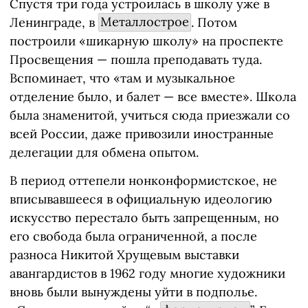
Спустя три года устроилась в школу уже в
Ленинграде, в
Металлострое
. Потом
построили «шикарную школу» на проспекте
Просвещения — пошла преподавать туда.
Вспоминает, что «там и музыкальное
отделение было, и балет — все вместе». Школа
была знаменитой, учиться сюда приезжали со
всей России, даже привозили иностранные
делегации для обмена опытом.
В период оттепели нонконформистское, не
вписывавшееся в официальную идеологию
искусство перестало быть запрещенным, но
его свобода была ограниченной, а после
разноса Никитой Хрущевым выставки
авангардистов в 1962 году многие художники
вновь были вынуждены уйти в подполье.