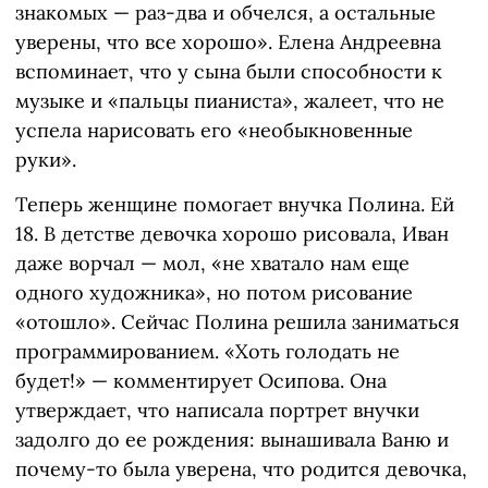
знакомых — раз-два и обчелся, а остальные
уверены, что все хорошо». Елена Андреевна
вспоминает, что у сына были способности к
музыке и «пальцы пианиста», жалеет, что не
успела нарисовать его «необыкновенные
руки».
Теперь женщине помогает внучка Полина. Ей
18. В детстве девочка хорошо рисовала, Иван
даже ворчал — мол, «не хватало нам еще
одного художника», но потом рисование
«отошло». Сейчас Полина решила заниматься
программированием. «Хоть голодать не
будет!» — комментирует Осипова. Она
утверждает, что написала портрет внучки
задолго до ее рождения: вынашивала Ваню и
почему-то была уверена, что родится девочка,