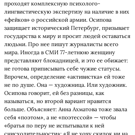
проходят комплексную психолого-
лингвистическую экспертизу на наличие в них
«фейков» о российской армии. Осипова
защищает исторический Петербург, призывает
государства к миру и просит людей оставаться
людьми. Про нее пишут журналисты всего
мира. Иногда в СМИ 77-летнюю женщину
представляют блокадницей, и это ее обижает:
не готова приписывать себе чужие статусы.
Впрочем, определение «активистка» ей тоже
не по душе. Она — художница. Или художник.
Осипова говорит, ей без разницы, как
называться, но второй вариант нравится
больше. Объясняет: Анна Ахматова тоже звала
себя «поэтом», а не «поэтессой» — чтобы
«братья по перу не испытывали к ней
снисходительности»: «Я не хочу скидок ни на