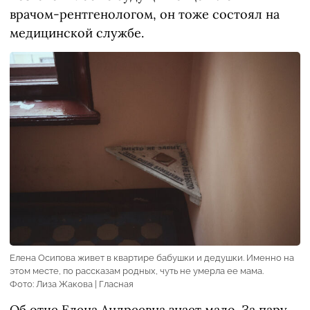
врачом-рентгенологом, он тоже состоял на
медицинской службе.
Елена Осипова живет в квартире бабушки и дедушки. Именно на
этом месте, по рассказам родных, чуть не умерла ее мама.
Фото: Лиза Жакова | Гласная
Об отце Елена Андреевна знает мало. За пару