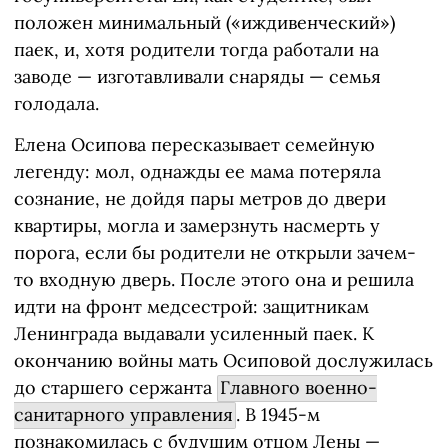
положен минимальный («иждивенческий»)
паек, и, хотя родители тогда работали на
заводе — изготавливали снаряды — семья
голодала.
Елена Осипова пересказывает семейную
легенду: мол, однажды ее мама потеряла
сознание, не дойдя пары метров до двери
квартиры, могла и замерзнуть насмерть у
порога, если бы родители не открыли зачем-
то входную дверь. После этого она и решила
идти на фронт медсестрой: защитникам
Ленинграда выдавали усиленный паек. К
окончанию войны мать Осиповой дослужилась
до старшего сержанта
Главного военно-
санитарного управления
. В 1945-м
познакомилась с будущим отцом Лены —