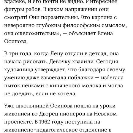
вдалеке, и его почти не видно. Интереснее
фигуры рабов. В каком напряжении они
смотрят! Они поразительны. Это картина с
невероятно глубоким философским смыслом,
она ошеломительна», — объясняет Елена
Осипова.
В три года, когда Лену отдали в детсад, она
начала рисовать. Девочку хвалили. Сегодня
художница утверждает, что благодаря своему
умению даже завоевала поблажки — избегала
пыток пенками с кипяченого молока и могла
не доедать, если не хотела.
Уже школьницей Осипова пошла на уроки
живописи во Дворец пионеров на Невском
проспекте. В 1962 году поступила на
живописно-педагогическое отделение в