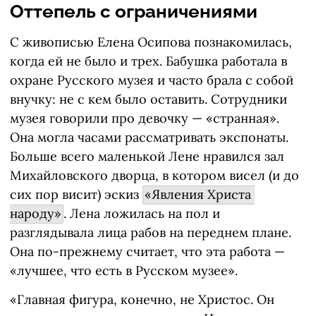
Оттепель с ограничениями
С живописью Елена Осипова познакомилась,
когда ей не было и трех. Бабушка работала в
охране Русского музея и часто брала с собой
внучку: не с кем было оставить. Сотрудники
музея говорили про девочку — «странная».
Она могла часами рассматривать экспонаты.
Больше всего маленькой Лене нравился зал
Михайловского дворца, в котором висел (и до
сих пор висит) эскиз
«Явления Христа 
народу»
. Лена ложилась на пол и
разглядывала лица рабов на переднем плане.
Она по-прежнему считает, что эта работа —
«лучшее, что есть в Русском музее».
«Главная фигура, конечно, не Христос. Он