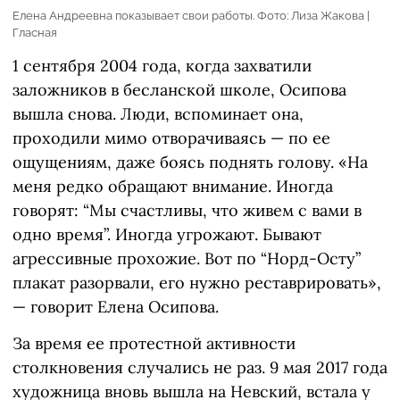
Елена Андреевна показывает свои работы. Фото: Лиза Жакова |
Гласная
1 сентября 2004 года, когда захватили
заложников в бесланской школе, Осипова
вышла снова. Люди, вспоминает она,
проходили мимо отворачиваясь — по ее
ощущениям, даже боясь поднять голову. «На
меня редко обращают внимание. Иногда
говорят: “Мы счастливы, что живем с вами в
одно время”. Иногда угрожают. Бывают
агрессивные прохожие. Вот по “Норд-Осту”
плакат разорвали, его нужно реставрировать»,
— говорит Елена Осипова.
За время ее протестной активности
столкновения случались не раз. 9 мая 2017 года
художница вновь вышла на Невский, встала у