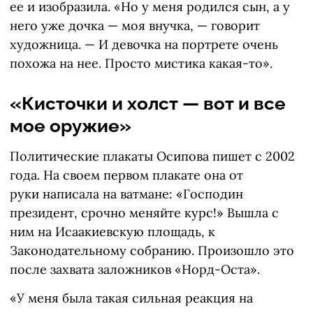
ее и изобразила. «Но у меня родился сын, а у
него уже дочка — моя внучка, — говорит
художница. — И девочка на портрете очень
похожа на нее. Просто мистика какая-то».
«Кисточки и холст — вот и все
мое оружие»
Политические плакаты Осипова пишет с 2002
года. На своем первом плакате она от
руки написала на ватмане: «Господин
президент, срочно меняйте курс!» Вышла с
ним на Исаакиевскую площадь, к
Законодательному собранию. Произошло это
после захвата заложников «Норд-Оста».
«У меня была такая сильная реакция на