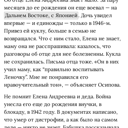
месяцев до ее рождения он еще воевал — на
Дальнем Востоке, с Японией
. Дочь увидел
впервые — и единожды — только в 1946-м.
Привез ей куклу, больше в семью не
возвращался. Что с ним стало, Елена не знает,
маму она не расспрашивала: казалось, что
разговоры об отце для нее болезненны. Кукла
не сохранилась. Письма отца тоже. «Он в них
учил маму, как “правильно воспитывать
Леночку”. Мне не понравился его
нравоучительный тон», — объясняет Осипова.
Не помнит Елена Андреевна и деда. Война
унесла его еще до рождения внучки, в
блокаду, в 1942 году. В документах написано,
что умер от дистрофии, а как было на самом
деле — никто не знает. Бабушка рассказывала,