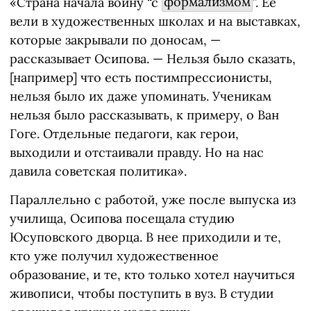
«Страна начала войну “с
формализмом
”. Ее
вели в художественных школах и на выставках,
которые закрывали по доносам, —
рассказывает Осипова. — Нельзя было сказать,
[например] что есть постимпрессионисты,
нельзя было их даже упоминать. Ученикам
нельзя было рассказывать, к примеру, о Ван
Гоге. Отдельные педагоги, как герои,
выходили и отстаивали правду. Но на нас
давила советская политика».
Параллельно с работой, уже после выпуска из
училища, Осипова посещала студию
Юсуповского дворца. В нее приходили и те,
кто уже получил художественное
образование, и те, кто только хотел научиться
живописи, чтобы поступить в вуз. В студии