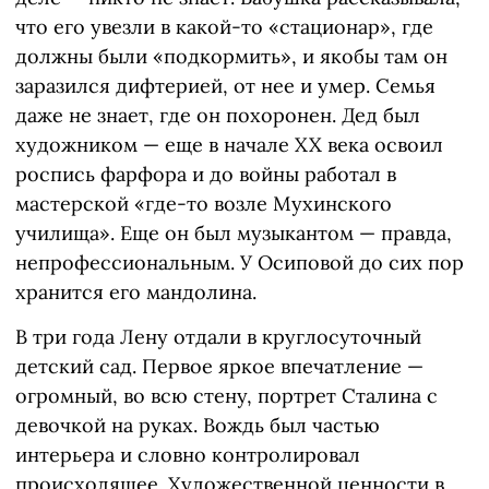
что его увезли в какой-то «стационар», где
должны были «подкормить», и якобы там он
заразился дифтерией, от нее и умер. Семья
даже не знает, где он похоронен. Дед был
художником — еще в начале XX века освоил
роспись фарфора и до войны работал в
мастерской «где-то возле Мухинского
училища». Еще он был музыкантом — правда,
непрофессиональным. У Осиповой до сих пор
хранится его мандолина.
В три года Лену отдали в круглосуточный
детский сад. Первое яркое впечатление —
огромный, во всю стену, портрет Сталина с
девочкой на руках. Вождь был частью
интерьера и словно контролировал
происходящее. Художественной ценности в