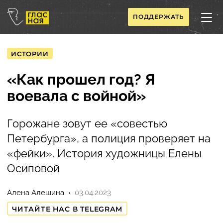
ПОДДЕРЖАТЬ
ИСТОРИИ
«Как прошел год? Я
воевала с войной»
Горожане зовут ее «совестью
Петербурга», а полиция проверяет на
«фейки». История художницы Елены
Осиповой
Алена Алешина
03.04.2023
ЧИТАЙТЕ НАС В TELEGRAM