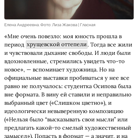
Елена Андреевна. Фото: Лиза Жакова | Гласная
«Мне очень повезло: моя юность прошла в
период
хрущевской оттепели
. Тогда все жили
и чувствовали дыхание свободы. И люди были
вдохновленные, стремились увидеть что-то
новое», — вспоминает художница. Но на
официальные выставки пробиваться у нее все
равно не получалось: студентка Осипова была
вне формата. В вину ей ставили и неправильно
выбранный цвет («Слишком цветно»), и
идеологически невыверенную композицию
(«Нельзя было “высказывать свои мысли” или
предлагать какой-то смелый художественный
замысел»). Попасть в формат — а значит, и на