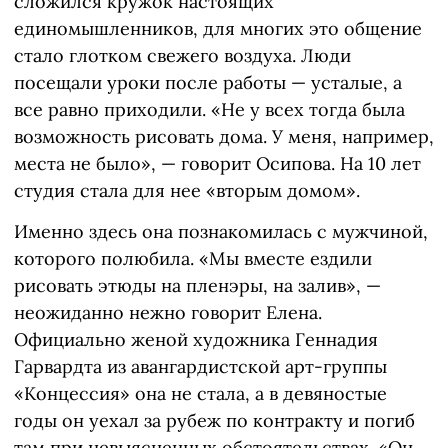
сложился кружок настоящих
единомышленников, для многих это общение
стало глотком свежего воздуха. Люди
посещали уроки после работы — усталые, а
все равно приходили. «Не у всех тогда была
возможность рисовать дома. У меня, например,
места не было», — говорит Осипова. На 10 лет
студия стала для нее «вторым домом».
Именно здесь она познакомилась с мужчиной,
которого полюбила. «Мы вместе ездили
рисовать этюды на пленэры, на залив», —
неожиданно нежно говорит Елена.
Официально женой художника Геннадия
Гарвардта из авангардистской арт-группы
«Концессия» она не стала, а в девяностые
годы он уехал за рубеж по контракту и погиб
там при невыясненных обстоятельствах. «Он