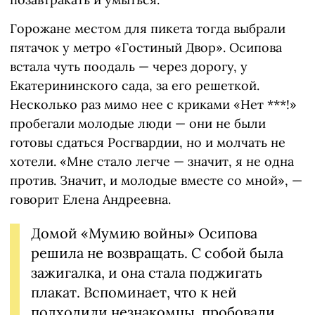
Горожане местом для пикета тогда выбрали
пятачок у метро «Гостиный Двор». Осипова
встала чуть поодаль — через дорогу, у
Екатерининского сада, за его решеткой.
Несколько раз мимо нее с криками «Нет ***!»
пробегали молодые люди — они не были
готовы сдаться Росгвардии, но и молчать не
хотели. «Мне стало легче — значит, я не одна
против. Значит, и молодые вместе со мной», —
говорит Елена Андреевна.
Домой «Мумию войны» Осипова
решила не возвращать. С собой была
зажигалка, и она стала поджигать
плакат. Вспоминает, что к ней
подходили незнакомцы, пробовали