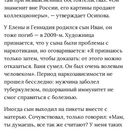
знаменит вне России, его картины продают
коллекционеры», — утверждает Осипова.
У Елены и Геннадия родился сын Иван, он
тоже погиб — в 2009-м. Художница
признается, что у сына были проблемы с
наркотиками, но оговаривается: «Я признаюсь
только затем, чтобы доказать: от этого можно
отказаться. Ваня сумел. Он был очень волевым
человеком». Период наркозависимости не
прошел бесследно: мужчина заболел
туберкулезом, подорванный иммунитет не
смог справиться с болезнью.
Иногда сын выходил на пикеты вместе с
матерью. Сочувствовал, только говорил: «Мам,
ты думаешь, все так же считают? У меня таких