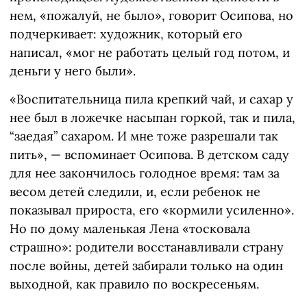
нем, «пожалуй, не было», говорит Осипова, но
подчеркивает: художник, который его
написал, «мог не работать целый год потом, и
деньги у него были».
«Воспитательница пила крепкий чай, и сахар у
нее был в ложечке насыпан горкой, так и пила,
“заедая” сахаром. И мне тоже разрешали так
пить», — вспоминает Осипова. В детском саду
для нее закончилось голодное время: там за
весом детей следили, и, если ребенок не
показывал прироста, его «кормили усиленно».
Но по дому маленькая Лена «тосковала
страшно»: родители восстанавливали страну
после войны, детей забирали только на один
выходной, как правило по воскресеньям.