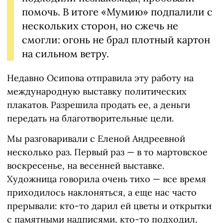
помочь. В итоге «Мумию» подпалили с
нескольких сторон, но сжечь не
смогли: огонь не брал плотный картон
на сильном ветру.
Недавно Осипова отправила эту работу на
международную выставку политических
плакатов. Разрешила продать ее, а деньги
передать на благотворительные цели.
Мы разговаривали с Еленой Андреевной
несколько раз. Первый раз — в то мартовское
воскресенье, на весенней выставке.
Художница говорила очень тихо — все время
приходилось наклоняться, а еще нас часто
прерывали: кто-то дарил ей цветы и открытки
с памятными надписями, кто-то подходил,