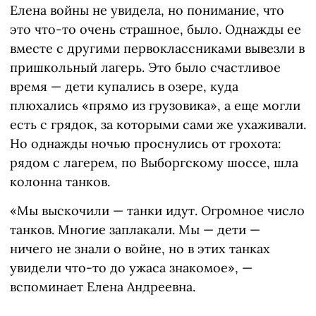
Елена войны не увидела, но понимание, что
это что-то очень страшное, было. Однажды ее
вместе с другими первоклассниками вывезли в
пришкольный лагерь. Это было счастливое
время — дети купались в озере, куда
плюхались «прямо из грузовика», а еще могли
есть с грядок, за которыми сами же ухаживали.
Но однажды ночью проснулись от грохота:
рядом с лагерем, по Выборгскому шоссе, шла
колонна танков.
«Мы выскочили — танки идут. Огромное число
танков. Многие заплакали. Мы — дети —
ничего не знали о войне, но в этих танках
увидели что-то до ужаса знакомое», —
вспоминает Елена Андреевна.