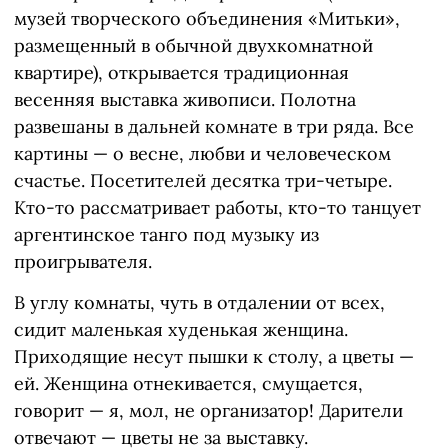
музей творческого объединения «Митьки»,
размещенный в обычной двухкомнатной
квартире), открывается традиционная
весенняя выставка живописи. Полотна
развешаны в дальней комнате в три ряда. Все
картины — о весне, любви и человеческом
счастье. Посетителей десятка три-четыре.
Кто-то рассматривает работы, кто-то танцует
аргентинское танго под музыку из
проигрывателя.
В углу комнаты, чуть в отдалении от всех,
сидит маленькая худенькая женщина.
Приходящие несут пышки к столу, а цветы —
ей. Женщина отнекивается, смущается,
говорит — я, мол, не организатор! Дарители
отвечают — цветы не за выставку.