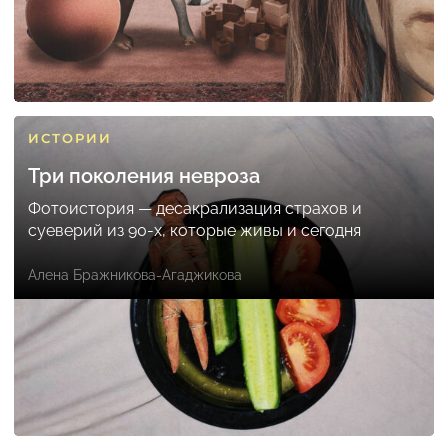
ИСТОРИИ
Три поколения невроза
Фотоистория — десакрализация страхов и
суеверий из 90-х, которые живы и сегодня
Алена Бражникова-Агаджикова