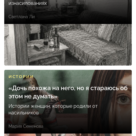
изнасилованиях
Светлана Ли
ИСТОРИИ
«Дочь похожа на него, но я стараюсь об
этом не думать»
Истории женщин, которые родили от
насильников
Мария Семенова