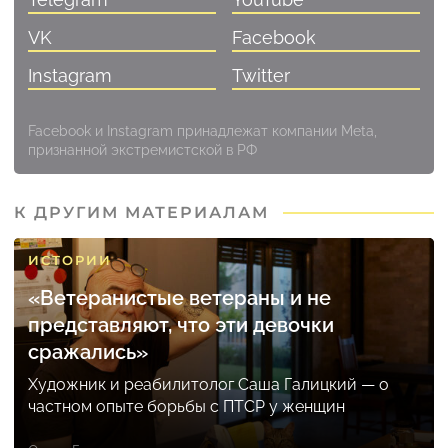
VK
Facebook
Instagram
Twitter
Facebook и Instagram принадлежат компании Meta,
признанной экстремистской в РФ
К ДРУГИМ МАТЕРИАЛАМ
ИСТОРИИ
«Ветеранистые ветераны и не
представляют, что эти девочки
сражались»
Художник и реабилитолог Саша Галицкий — о
частном опыте борьбы с ПТСР у женщин