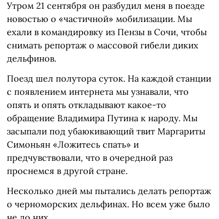
Утром 21 сентября он разбудил меня в поезде
новостью о «частичной» мобилизации. Мы
ехали в командировку из Пензы в Сочи, чтобы
снимать репортаж о массовой гибели диких
дельфинов.
Поезд шел полутора суток. На каждой станции
с появлением интернета мы узнавали, что
опять и опять откладывают какое-то
обращение Владимира Путина к народу. Мы
засыпали под убаюкивающий твит Маргариты
Симоньян «Ложитесь спать» и
предчувствовали, что в очередной раз
проснемся в другой стране.
Несколько дней мы пытались делать репортаж
о черноморских дельфинах. Но всем уже было
не до них.