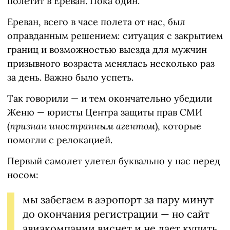
полетит в Ереван. Пока один.
Ереван, всего в часе полета от нас, был
оправданным решением: ситуация с закрытием
границ и возможностью выезда для мужчин
призывного возраста менялась несколько раз
за день. Важно было успеть.
Так говорили — и тем окончательно убедили
Женю — юристы Центра защиты прав СМИ
(
признан иностранным агентом
), которые
помогли с релокацией.
Первый самолет улетел буквально у нас перед
носом:
мы забегаем в аэропорт за пару минут
до окончания регистрации — но сайт
авиакомпании виснет и не дает купить