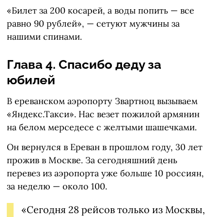
«Билет за 200 косарей, а воды попить — все
равно 90 рублей», — сетуют мужчины за
нашими спинами.
Глава 4. Спасибо деду за
юбилей
В ереванском аэропорту Звартноц вызываем
«Яндекс.Такси». Нас везет пожилой армянин
на белом мерседесе с желтыми шашечками.
Он вернулся в Ереван в прошлом году, 30 лет
прожив в Москве. За сегодняшний день
перевез из аэропорта уже больше 10 россиян,
за неделю — около 100.
«Сегодня 28 рейсов только из Москвы,