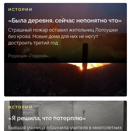
ИСТОРИИ
«Была деревня, сейчас непонятно что»
Страшный пожар оставил жительниц Логоушки
без крова. Новые дома для них не могут
достроить третий год
Редакция «Гласной»
ИСТОРИИ
«Я решила, что потерплю»
Бывшая ученица обвинила учителя в многолетних