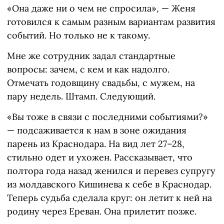
«Она даже ни о чем не спросила», — Женя
готовился к самым разным вариантам развития
событий. Но только не к такому.
Мне же сотрудник задал стандартные
вопросы: зачем, с кем и как надолго.
Отмечать годовщину свадьбы, с мужем, на
пару недель. Штамп. Следующий.
«Вы тоже в связи с последними событиями?»
— подсаживается к нам в зоне ожидания
парень из Краснодара. На вид лет 27–28,
стильно одет и ухожен. Рассказывает, что
полтора года назад женился и перевез супругу
из молдавского Кишинева к себе в Краснодар.
Теперь судьба сделала круг: он летит к ней на
родину через Ереван. Она прилетит позже.