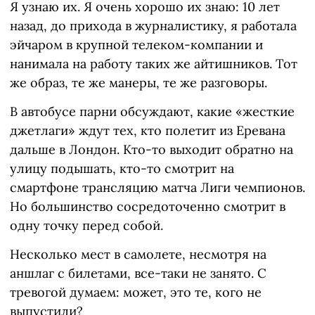
Я узнаю их. Я очень хорошо их знаю: 10 лет
назад, до прихода в журналистику, я работала
эйчаром в крупной телеком-компании и
нанимала на работу таких же айтишников. Тот
же образ, те же манеры, те же разговоры.
В автобусе парни обсуждают, какие «жесткие
джетлаги» ждут тех, кто полетит из Еревана
дальше в Лондон. Кто-то выходит обратно на
улицу подышать, кто-то смотрит на
смартфоне трансляцию матча Лиги чемпионов.
Но большинство сосредоточенно смотрит в
одну точку перед собой.
Несколько мест в самолете, несмотря на
аншлаг с билетами, все-таки не занято. С
тревогой думаем: может, это те, кого не
выпустили?