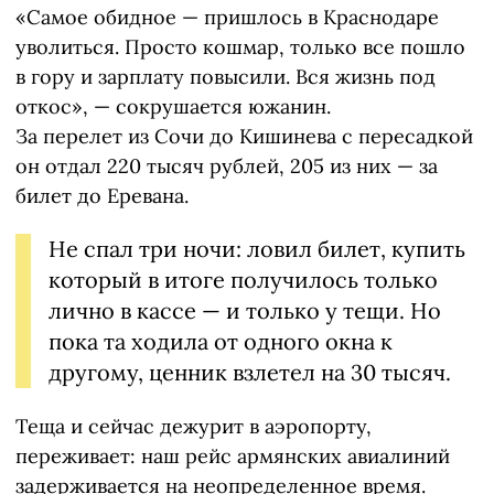
«Самое обидное — пришлось в Краснодаре
уволиться. Просто кошмар, только все пошло
в гору и зарплату повысили. Вся жизнь под
откос», — сокрушается южанин.
За перелет из Сочи до Кишинева с пересадкой
он отдал 220 тысяч рублей, 205 из них — за
билет до Еревана.
Не спал три ночи: ловил билет, купить
который в итоге получилось только
лично в кассе — и только у тещи. Но
пока та ходила от одного окна к
другому, ценник взлетел на 30 тысяч.
Теща и сейчас дежурит в аэропорту,
переживает: наш рейс армянских авиалиний
задерживается на неопределенное время.