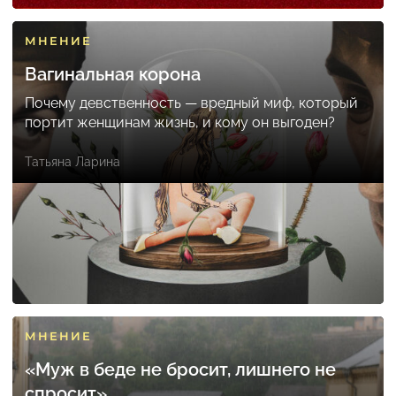
МНЕНИЕ
Вагинальная корона
Почему девственность — вредный миф, который
портит женщинам жизнь, и кому он выгоден?
Татьяна Ларина
МНЕНИЕ
«Муж в беде не бросит, лишнего не
спросит»