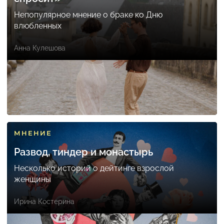
Непопулярное мнение о браке ко Дню
влюбленных
Анна Кулешова
МНЕНИЕ
Развод, тиндер и монастырь
Несколько историй о дейтинге взрослой
женщины
Ирина Костерина