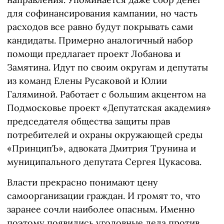
для софинансирования кампании, но часть
расходов все равно будут покрывать сами
кандидаты. Примерно аналогичный набор
помощи предлагает проект Лобанова и
Замятина. Идут по своим округам и депутаты
из команд Елены Русаковой и Юлии
Галяминой. Работает с большим акцентом на
Подмосковье проект «Депутатская академия»
председателя общества защиты прав
потребителей и охраны окружающей среды
«ПринципЪ», адвоката Дмитрия Трунина и
муниципального депутата Сергея Цукасова.
Власти прекрасно понимают цену
самоорганизации граждан. И громят то, что
заранее сочли наиболее опасным. Именно
поэтому появились уголовные дела против