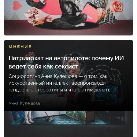
МНЕНИЕ
Патриархат на автопилоте: почему ИИ
ведет себя как сексист
Социологиня Анна Кулешова — о том, как
искусственный интеллект воспроизводит
гендерные стереотипы и что с этим делать
Анна Кулешова