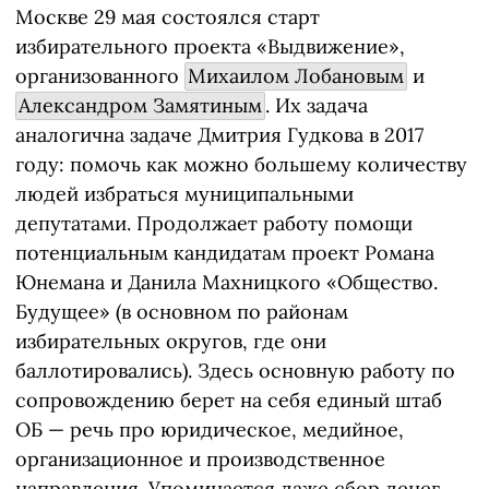
Москве 29 мая состоялся старт
избирательного проекта «Выдвижение»,
организованного
Михаилом Лобановым
и
Александром Замятиным
. Их задача
аналогична задаче Дмитрия Гудкова в 2017
году: помочь как можно большему количеству
людей избраться муниципальными
депутатами. Продолжает работу помощи
потенциальным кандидатам проект Романа
Юнемана и Данила Махницкого «Общество.
Будущее» (в основном по районам
избирательных округов, где они
баллотировались). Здесь основную работу по
сопровождению берет на себя единый штаб
ОБ — речь про юридическое, медийное,
организационное и производственное
направления. Упоминается даже сбор денег