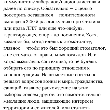
коммунистов/либералов/националистов» и
далее по списку. Обязательно — с целью
поссорить оставшихся — политтехнологи
вытащат в 225-й раз дискуссию про Сталина
или права ЛГБТ или еще что-нибудь,
гарантирующее споры до посинения. Хотя,
казалось бы, когда идешь к стоматологу,
главное — чтобы это был хороший стоматолог,
а не стоматолог правильных взглядов. Или
когда вызываешь сантехника, то не будешь
отбирать его по принципу отношения к
«спецоперации». Наши местные советы не
решают вопросов войны и мира, гражданства,
санкций, главное расхождение на этих
выборах совсем другое: это самостоятельно
мыслящие люди, защищающие интересы
территории и ее жителей, или статисты.