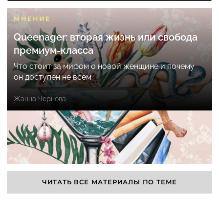
МНЕНИЕ
Queenager: вторая жизнь или свобода
премиум-класса
Что стоит за мифом о новой женщине и почему
он доступен не всем
Жанна Чернова
ЧИТАТЬ ВСЕ МАТЕРИАЛЫ ПО ТЕМЕ