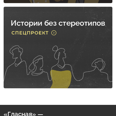
«Гласная» —