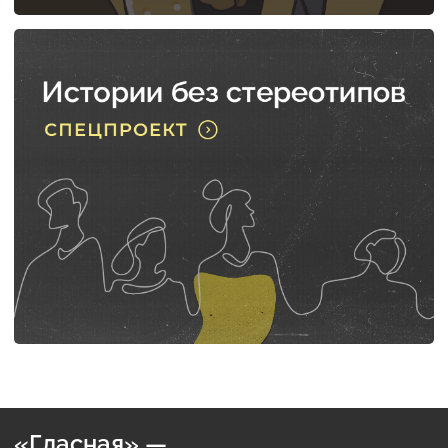
«Гласная» —