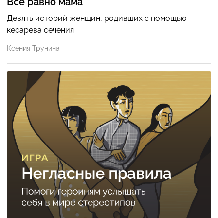
Все равно мама
Девять историй женщин, родивших с помощью
кесарева сечения
Ксения Трунина