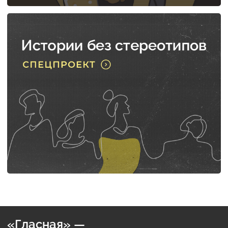
«Гласная» —