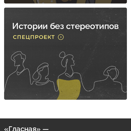
«Гласная» —