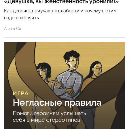
«Девушка, вы женственность уронили!»
Как девочек приучают к слабости и почему с этим
надо покончить
Агата Са