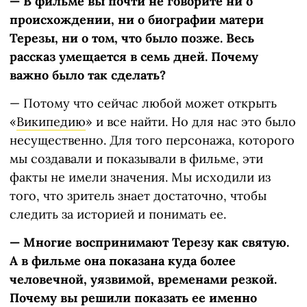
— В фильме вы почти не говорите ни о
происхождении, ни о биографии матери
Терезы, ни о том, что было позже. Весь
рассказ умещается в семь дней. Почему
важно было так сделать?
—
Потому что сейчас любой может открыть
«
Википедию
» и все найти. Но для нас это было
несущественно. Для того персонажа, которого
мы создавали и показывали в фильме, эти
факты не имели значения. Мы исходили из
того, что зритель знает достаточно, чтобы
следить за историей и понимать ее.
— Многие воспринимают Терезу как
святую.
А в фильме она показана куда более
человечной, уязвимой, временами резкой.
Почему вы решили показать ее именно