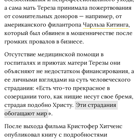
а сама мать Тереза принимала пожертвования
от сомнительных доноров — например, от
американского филантропа
Чарльза Китинга
,
который был обвинен в мошенничестве после
громких провалов в бизнесе.
Отсутствие медицинской помощи в
госпиталях и приютах матери Терезы они
объясняют не недостатком финансирования, а
ее личными взглядами на суть человеческого
страдания: «Есть что-то прекрасное в
созерцании того, как нищие несут свое бремя,
страдая подобно Христу.
Эти страдания 
обогащают мир
».
После выхода фильма Кристофер Хитченс
опубликовал книгу с подробностями