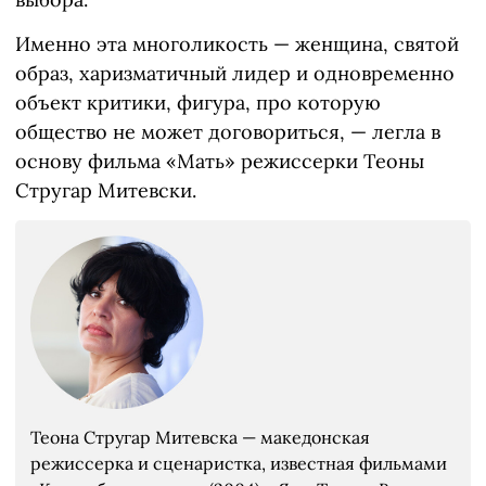
Именно эта многоликость — женщина, святой
образ, харизматичный лидер и одновременно
объект критики, фигура, про которую
общество не может договориться, — легла в
основу фильма «Мать» режиссерки Теоны
Стругар Митевски.
Теона Стругар Митевска — македонская
режиссерка и сценаристка, известная фильмами