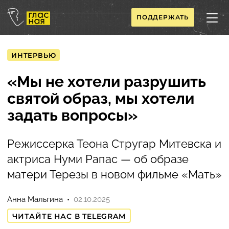
ПОДДЕРЖАТЬ
ИНТЕРВЬЮ
«Мы не хотели разрушить
святой образ, мы хотели
задать вопросы»
Режиссерка Теона Стругар Митевска и
актриса Нуми Рапас — об образе
матери Терезы в новом фильме «Мать»
Анна Мальгина
02.10.2025
ЧИТАЙТЕ НАС В TELEGRAM