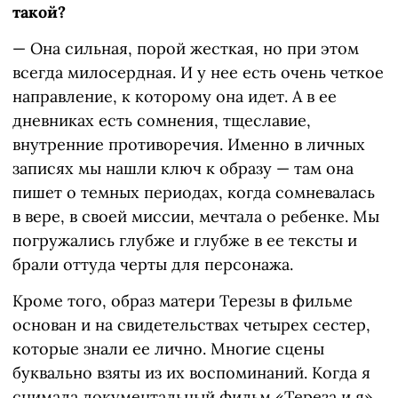
такой?
— Она сильная, порой жесткая, но при этом
всегда милосердная. И у нее есть очень четкое
направление, к которому она идет. А в ее
дневниках есть сомнения, тщеславие,
внутренние противоречия. Именно в личных
записях мы нашли ключ к образу — там она
пишет о темных периодах, когда сомневалась
в вере, в своей миссии, мечтала о ребенке. Мы
погружались глубже и глубже в ее тексты и
брали оттуда черты для персонажа.
Кроме того, образ матери Терезы в фильме
основан и на свидетельствах четырех сестер,
которые знали ее лично. Многие сцены
буквально взяты из их воспоминаний. Когда я
снимала документальный фильм «Тереза и я»,