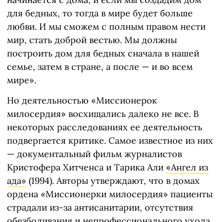
для бедных, то тогда в мире будет больше
любви. И мы смо­жем с полным правом нести
мир, стать доброй вестью. Мы должны
построить дом для бедных сначала в нашей
семье, затем в стране, а после — и во всем
мире».
Но деятельностью «Миссионерок
милосердия» восхищались далеко не все. В
некоторых расследованиях ее деятельность
подвергается критике. Самое известное из них
— документальный фильм журналистов
Кристофера Хитченса и Тарика Али
«Ангел из
ада»
(1994). Авторы утверждают, что в домах
ордена «Миссионерки милосердия» пациенты
страдали из-за антисанитарии, отсутствия
обезболивания и непрофессионального ухода,