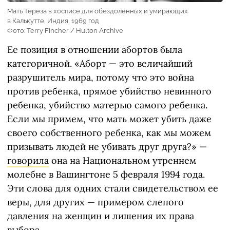
Мать Тереза в хосписе для обездоленных и умирающих
в Калькутте, Индия, 1969 год
Фото: Terry Fincher / Hulton Archive
Ее позиция в отношении абортов была
категоричной. «Аборт — это величайший
разрушитель мира, потому что это война
против ребенка, прямое убийство невинного
ребенка, убийство матерью самого ребенка.
Если мы примем, что мать может убить даже
своего собственного ребенка, как мы можем
призывать людей не убивать друг друга?» —
говорила
она на Национальном утреннем
молебне в Вашингтоне 5 февраля 1994 года.
Эти слова для одних стали свидетельством ее
веры, для других — примером слепого
давления на женщин и лишения их права
выбора.