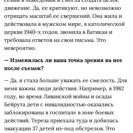
движение. Да, ее критикуют, но невозможно
отрицать масштаб ее свершений. Она жила и
действовала в мужском мире, в католической
церкви 1940-х годов, звонила в Ватикан и
требовала ответов на свои письма. Это
невероятно.
— Изменилась ли ваша точка зрения на нее
после съемок?
— Да, я стала больше уважать ее смелость. Для
меня важны люди действия. Например, в 1982
году, во время Ливанской войны и осады
Бейрута дети с инвалидностью оказались
заблокированы в госпитале в зоне боевых
действий. Тереза приехала туда и добилась
эвакуации 37 детей из-под обстрелов. Это