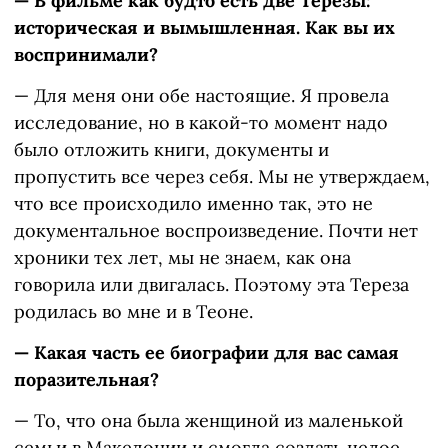
— В фильме как будто есть две Терезы:
историческая и вымышленная. Как вы их
воспринимали?
— Для меня они обе настоящие. Я провела
исследование, но в какой-то момент надо
было отложить книги, документы и
пропустить все через себя. Мы не утверждаем,
что все происходило именно так, это не
документальное воспроизведение. Почти нет
хроники тех лет, мы не знаем, как она
говорила или двигалась. Поэтому эта Тереза
родилась во мне и в Теоне.
— Какая часть ее биографии для вас самая
поразительная?
— То, что она была женщиной из маленькой
семьи в Македонии и смогла создать целое