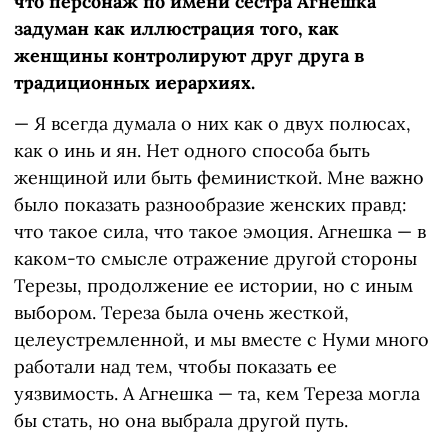
что персонаж по имени сестра Агнешка
задуман как иллюстрация того, как
женщины контролируют друг друга в
традиционных иерархиях.
— Я всегда думала о них как о двух полюсах,
как о инь и ян. Нет одного способа быть
женщиной или быть феминисткой. Мне важно
было показать разнообразие женских правд:
что такое сила, что такое эмоция. Агнешка — в
каком-то смысле отражение другой стороны
Терезы, продолжение ее истории, но с иным
выбором. Тереза была очень жесткой,
целеустремленной, и мы вместе с Нуми много
работали над тем, чтобы показать ее
уязвимость. А Агнешка — та, кем Тереза могла
бы стать, но она выбрала другой путь.