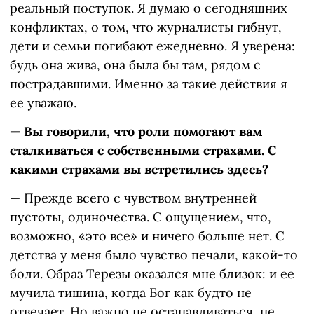
реальный поступок. Я думаю о сегодняшних
конфликтах, о том, что журналисты гибнут,
дети и семьи погибают ежедневно. Я уверена:
будь она жива, она была бы там, рядом с
пострадавшими. Именно за такие действия я
ее уважаю.
— Вы говорили, что роли помогают вам
сталкиваться с собственными страхами. С
какими страхами вы встретились здесь?
— Прежде всего с чувством внутренней
пустоты, одиночества. С ощущением, что,
возможно, «это все» и ничего больше нет. С
детства у меня было чувство печали, какой-то
боли. Образ Терезы оказался мне близок: и ее
мучила тишина, когда Бог как будто не
отвечает. Но важно не останавливаться, не