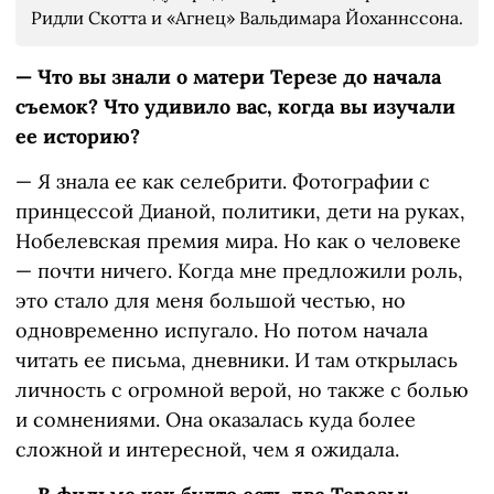
Ридли Скотта и «Агнец» Вальдимара Йоханнссона.
— Что вы знали о матери Терезе до начала
съемок? Что удивило вас, когда вы изучали
ее историю?
— Я знала ее как селебрити. Фотографии с
принцессой Дианой, политики, дети на руках,
Нобелевская премия мира. Но как о человеке
— почти ничего. Когда мне предложили роль,
это стало для меня большой честью, но
одновременно испугало. Но потом начала
читать ее письма, дневники. И там открылась
личность с огромной верой, но также с болью
и сомнениями. Она оказалась куда более
сложной и интересной, чем я ожидала.