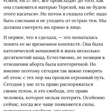
«Окей, ей 37 лет, все происходит до того, как
она становится матерью Терезой, мы не будем
этого касаться». Но потом я сказала себе: надо
быть смелыми и не уходить от острых тем. Мы
должны смотреть им прямо в лицо.
И первое, что я сделала, — это попыталась
понять ее во временном контексте. Она была
католической монахиней и жила несколько
десятилетий назад. Естественно, ее позиция в
отношении аборта была категоричной. Но
именно поэтому сегодня так важно говорить
об этом: с тех пор мы прошли огромный путь.
Сегодня у нас есть право распоряжаться
своим телом, и это свобода, это право
человека, которое нельзя потерять. Особенно
сейчас, когда все чаще появляются силы,
пытающиеся отобрать это право.