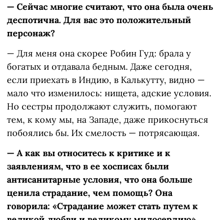
— Сейчас многие считают, что она была очень
деспотична. Для вас это положительный
персонаж?
— Для меня она скорее Робин Гуд: брала у
богатых и отдавала бедным. Даже сегодня,
если приехать в Индию, в Калькутту, видно —
мало что изменилось: нищета, адские условия.
Но сестры продолжают служить, помогают
тем, к кому мы, на Западе, даже прикоснуться
побоялись бы. Их смелость — потрясающая.
— А как вы относитесь к критике и к
заявлениям, что в ее хосписах были
антисанитарные условия, что она больше
ценила страдание, чем помощь? Она
говорила: «Страдание может стать путем к
великой любви и великому милосердию».