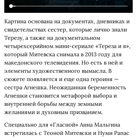
Картина основана на документах, дневниках и
свидетельствах сестер, которые лично знали
Терезу, а также на документальном
четырехсерийном мини-сериале
«Тереза ​​​​и я»,
который Митевска снимала в 2013 году для
македонского телевидения. Но есть в ней и
элементы художественного вымысла. В
сюжете появляется и еще одна героиня —
сестра Агнешка. Неожиданная беременность
Агнешки становится метафорой выбора и
внутренней борьбы между земными
желаниями и духовным призванием.
Специально для «Гласной» Анна Мальгина
встретилась с Теоной Митевски и Нуми Рапас