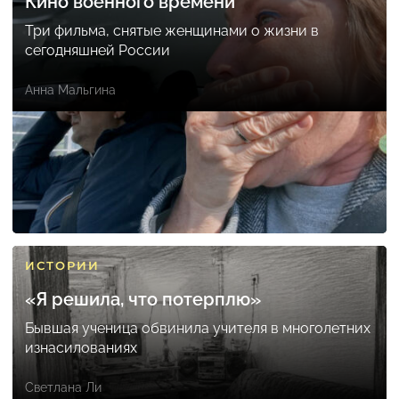
Кино военного времени
Три фильма, снятые женщинами о жизни в
сегодняшней России
Анна Мальгина
ИСТОРИИ
«Я решила, что потерплю»
Бывшая ученица обвинила учителя в многолетних
изнасилованиях
Светлана Ли