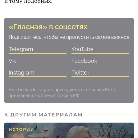
и тому подобных.
«Гласная» в соцсетях
Подпишитесь, чтобы не пропустить самое важное
Telegram
YouTube
VK
Facebook
Instagram
Twitter
Facebook и Instagram принадлежат компании Meta,
признанной экстремистской в РФ
К ДРУГИМ МАТЕРИАЛАМ
ИСТОРИИ