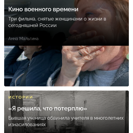
Кино военного времени
Три фильма, снятые женщинами о жизни в
сегодняшней России
Анна Мальгина
ИСТОРИИ
«Я решила, что потерплю»
Бывшая ученица обвинила учителя в многолетних
изнасилованиях