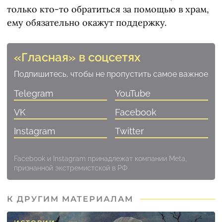
только кто-то обратиться за помощью в храм,
ему обязательно окажут поддержку.
«Гласная» в соцсетях
Подпишитесь, чтобы не пропустить самое важное
Telegram
YouTube
VK
Facebook
Instagram
Twitter
Facebook и Instagram принадлежат компании Meta,
признанной экстремистской в РФ
К ДРУГИМ МАТЕРИАЛАМ