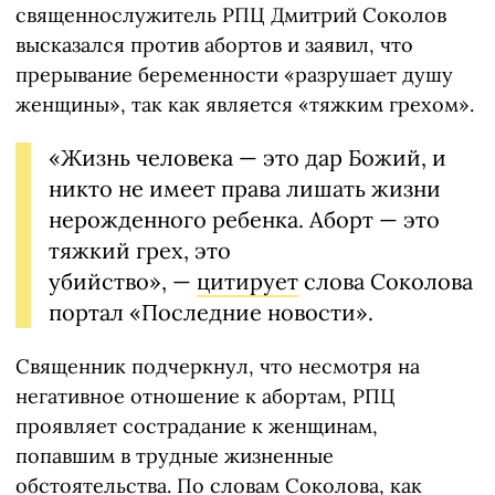
священнослужитель РПЦ Дмитрий Соколов
высказался против абортов и заявил, что
прерывание беременности «разрушает душу
женщины», так как является «тяжким грехом».
«Жизнь человека — это дар Божий, и
никто не имеет права лишать жизни
нерожденного ребенка. Аборт — это
тяжкий грех, это
убийство», —
цитирует
слова Соколова
портал «Последние новости».
Священник подчеркнул, что несмотря на
негативное отношение к абортам, РПЦ
проявляет сострадание к женщинам,
попавшим в трудные жизненные
обстоятельства. По словам Соколова, как