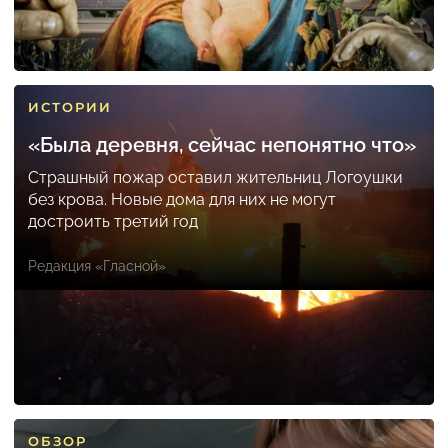
ИСТОРИИ
«Была деревня, сейчас непонятно что»
Страшный пожар оставил жительниц Логоушки
без крова. Новые дома для них не могут
достроить третий год
Редакция «Гласной»
ОБЗОР