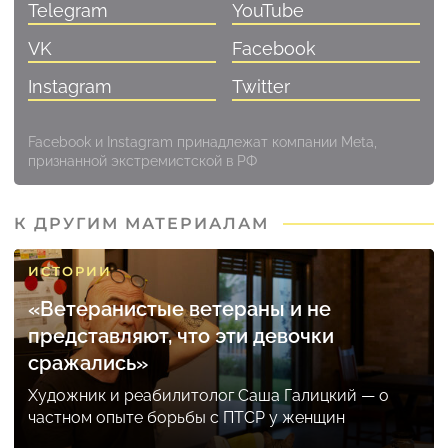
Telegram
YouTube
VK
Facebook
Instagram
Twitter
Facebook и Instagram принадлежат компании Meta,
признанной экстремистской в РФ
К ДРУГИМ МАТЕРИАЛАМ
ИСТОРИИ
«Ветеранистые ветераны и не
представляют, что эти девочки
сражались»
Художник и реабилитолог Саша Галицкий — о
частном опыте борьбы с ПТСР у женщин