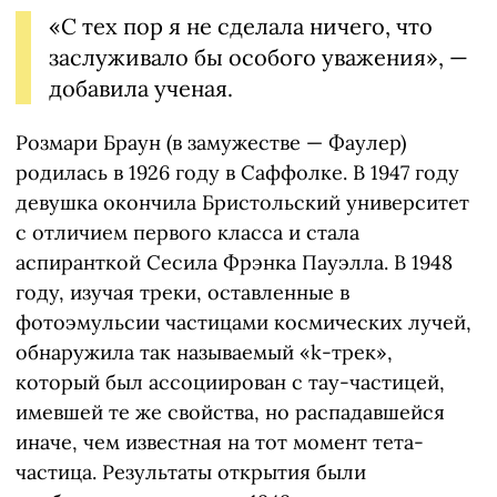
«С тех пор я не сделала ничего, что
заслуживало бы особого уважения», —
добавила ученая.
Розмари Браун (в замужестве — Фаулер)
родилась в 1926 году в Саффолке. В 1947 году
девушка окончила Бристольский университет
с отличием первого класса и стала
аспиранткой Сесила Фрэнка Пауэлла. В 1948
году, изучая треки, оставленные в
фотоэмульсии частицами космических лучей,
обнаружила так называемый «k-трек»,
который был ассоциирован с тау-частицей,
имевшей те же свойства, но распадавшейся
иначе, чем известная на тот момент тета-
частица. Результаты открытия были