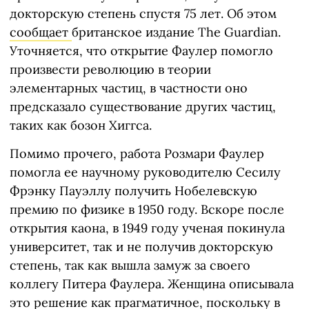
докторскую степень спустя 75 лет. Об этом
сообщает
британское издание The Guardian.
Уточняется, что открытие Фаулер помогло
произвести революцию в теории
элементарных частиц, в частности оно
предсказало существование других частиц,
таких как бозон Хиггса.
Помимо прочего, работа Розмари Фаулер
помогла ее научному руководителю Сесилу
Фрэнку Пауэллу получить Нобелевскую
премию по физике в 1950 году. Вскоре после
открытия каона, в 1949 году ученая покинула
университет, так и не получив докторскую
степень, так как вышла замуж за своего
коллегу Питера Фаулера. Женщина описывала
это решение как прагматичное, поскольку в