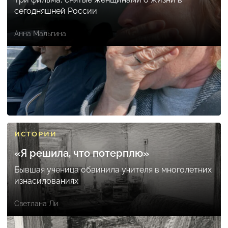
сегодняшней России
Анна Мальгина
ИСТОРИИ
«Я решила, что потерплю»
Бывшая ученица обвинила учителя в многолетних
изнасилованиях
Светлана Ли