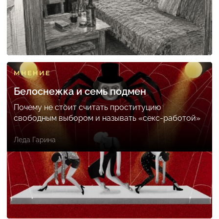
МНЕНИЕ
Белоснежка и семь подмен
Почему не стоит считать проституцию
свободным выбором и называть «секс-работой»
Леда Гарина