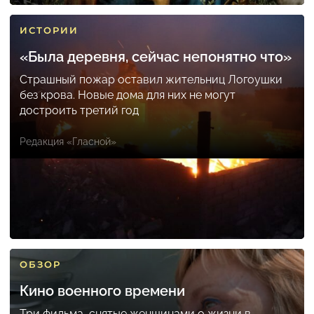
ИСТОРИИ
«Была деревня, сейчас непонятно что»
Страшный пожар оставил жительниц Логоушки
без крова. Новые дома для них не могут
достроить третий год
Редакция «Гласной»
ОБЗОР
Кино военного времени
Три фильма, снятые женщинами о жизни в