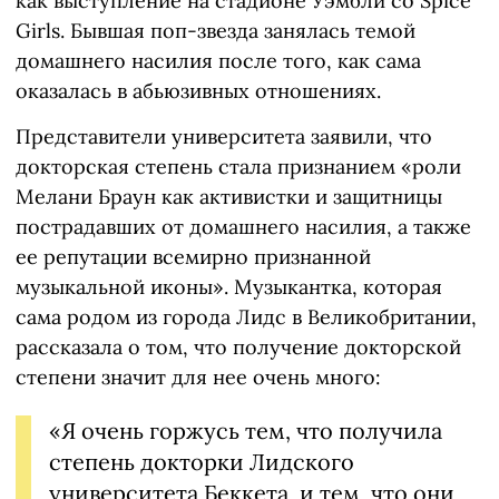
как выступление на стадионе Уэмбли со Spice
Girls. Бывшая поп-звезда занялась темой
домашнего насилия после того, как сама
оказалась в абьюзивных отношениях.
Представители университета заявили, что
докторская степень стала признанием «роли
Мелани Браун как активистки и защитницы
пострадавших от домашнего насилия, а также
ее репутации всемирно признанной
музыкальной иконы». Музыкантка, которая
сама родом из города Лидс в Великобритании,
рассказала о том, что получение докторской
степени значит для нее очень много:
«Я очень горжусь тем, что получила
степень докторки Лидского
университета Беккета, и тем, что они