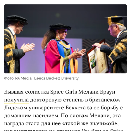
Фото: PA Media | Leeds Beckett University
Бывшая солистка Spice Girls Мелани Браун
получила
докторскую степень в британском
Лидском университете Беккета за ее борьбу с
домашним насилием. По словам Мелани, эта
награда стала для нее «такой же значимой»,