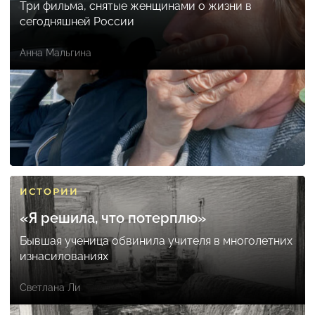
Три фильма, снятые женщинами о жизни в
сегодняшней России
Анна Мальгина
ИСТОРИИ
«Я решила, что потерплю»
Бывшая ученица обвинила учителя в многолетних
изнасилованиях
Светлана Ли