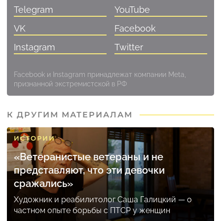
Telegram
YouTube
VK
Facebook
Instagram
Twitter
Facebook и Instagram принадлежат компании Meta,
признанной экстремистской в РФ
К ДРУГИМ МАТЕРИАЛАМ
ИСТОРИИ
«Ветеранистые ветераны и не
представляют, что эти девочки
сражались»
Художник и реабилитолог Саша Галицкий — о
частном опыте борьбы с ПТСР у женщин