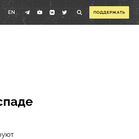
EN
ПОДДЕРЖАТЬ
спаде
руют