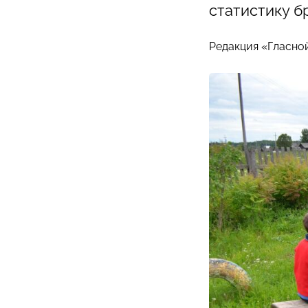
статистику б
Редакция «Гласно