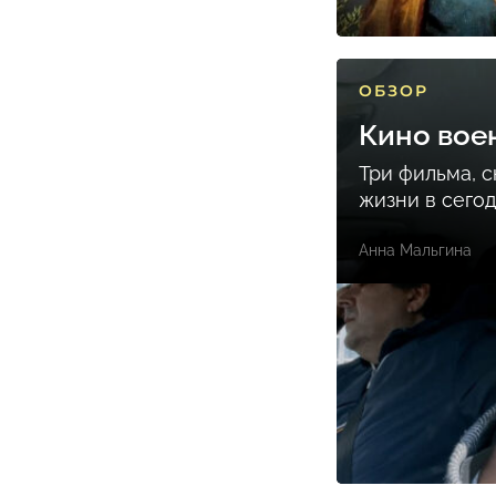
ОБЗОР
Кино вое
Три фильма, 
жизни в сего
Анна Мальгина