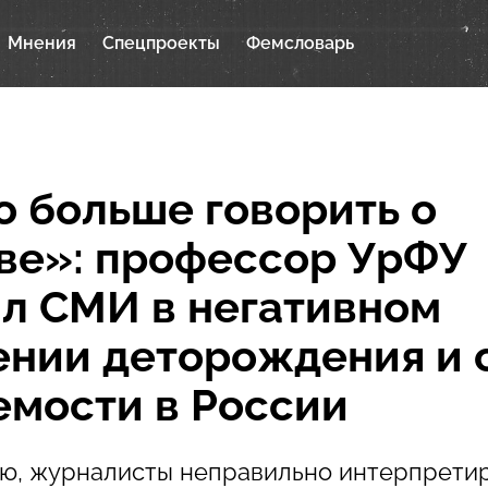
Мнения
Спецпроекты
Фемсловарь
 больше говорить о
ве»: профессор УрФУ
л СМИ в негативном
нии деторождения и 
мости в России
ию, журналисты неправильно интерпрети