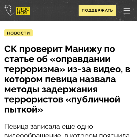
ПОДДЕРЖАТЬ
НОВОСТИ
СК проверит Манижу по
статье об «оправдании
терроризма» из-за видео, в
котором певица назвала
методы задержания
террористов «публичной
пыткой»
Певица записала еще одно
видеообращение, в котором пояснила,