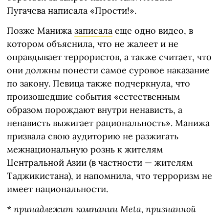
Пугачева написала «Прости!».
Позже Манижа
записала
еще одно видео, в
котором объяснила, что не жалеет и не
оправдывает террористов, а также считает, что
они должны понести самое суровое наказание
по закону. Певица также подчеркнула, что
произошедшие события «естественным
образом порождают внутри ненависть, а
ненависть выжигает рациональность». Манижа
призвала свою аудиторию не разжигать
межнациональную рознь к жителям
Центральной Азии (в частности — жителям
Таджикистана), и напомнила, что терроризм не
имеет национальности.
* принадлежит компании Meta, признанной