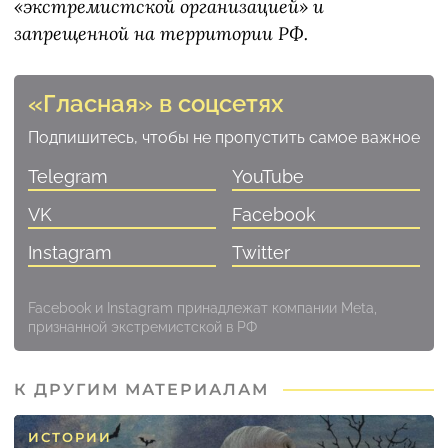
«экстремистской организацией» и
запрещенной на территории РФ.
«Гласная» в соцсетях
Подпишитесь, чтобы не пропустить самое важное
Telegram
YouTube
VK
Facebook
Instagram
Twitter
Facebook и Instagram принадлежат компании Meta,
признанной экстремистской в РФ
К ДРУГИМ МАТЕРИАЛАМ
ИСТОРИИ