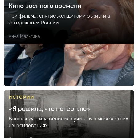
Кино военного времени
Три фильма, снятые женщинами о жизни в
сегодняшней России
Анна Мальгина
ИСТОРИИ
«Я решила, что потерплю»
Бывшая ученица обвинила учителя в многолетних
изнасилованиях