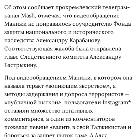
Об этом
сообщает
прокремлевский телеграм-
канал Mash, отмечая, что видеообращение
Манижи не понравилось соучредителю Фонда
защиты национального и исторического
наследства Александру Карабанову.
Соответствующая жалоба была отправлена
главе Следственного комитета Александру
Бастрыкину.
Под видеообращением Манижи, в котором она
назвала теракт «вопиющим зверством», а
методы задержания и допроса террористов —
«публичной пыткой», пользователи Instagram*
оставили множество негативных
комментариев, а один из комментаторов
пожелал певице «валить в свой Таджикистан и
бороться за запрет пыток там». А Алла