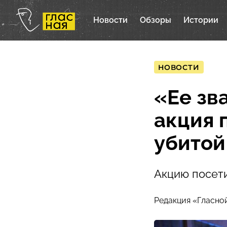
Новости
Обзоры
Истории
НОВОСТИ
«Ее зв
акция 
убитой
Акцию посети
Редакция «Гласно