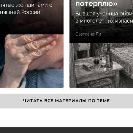
потерплю»
снятые женщинами о
дняшней России
Бывшая ученица обви
в многолетних изнас
Светлана Ли
ЧИТАТЬ ВСЕ МАТЕРИАЛЫ ПО ТЕМЕ