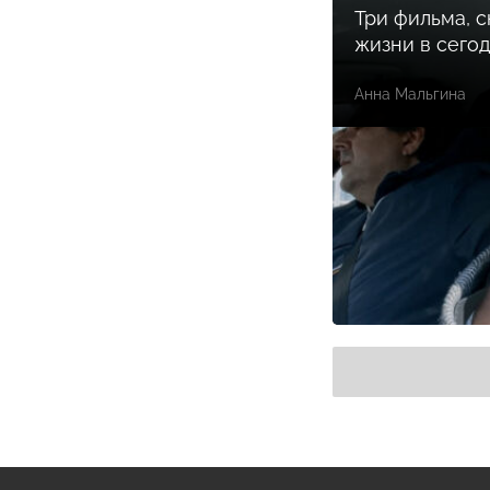
Три фильма, 
жизни в сего
Анна Мальгина