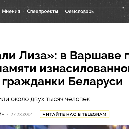
Мнения
Спецпроекты
Фемсловарь
али Лиза»: в Варшаве
памяти изнасилованно
 гражданки Беларуси
ли около двух тысяч человек
й»
07.03.2024
ЧИТАЙТЕ НАС В TELEGRAM