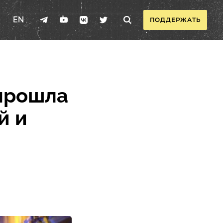
EN
ПОДДЕРЖАТЬ
 прошла
й и