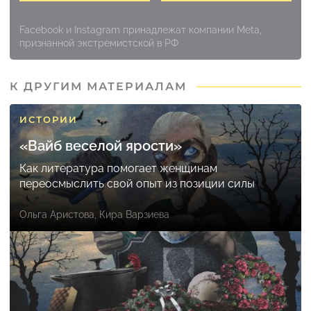
Facebook и Instagram принадлежат компании Meta,
признанной экстремистской в РФ
К ДРУГИМ МАТЕРИАЛАМ
ИСТОРИИ
«Вайб веселой ярости»
Как литература помогает женщинам
переосмыслить свой опыт из позиции силы
Ольга Аристова
,
Кира Варзиева