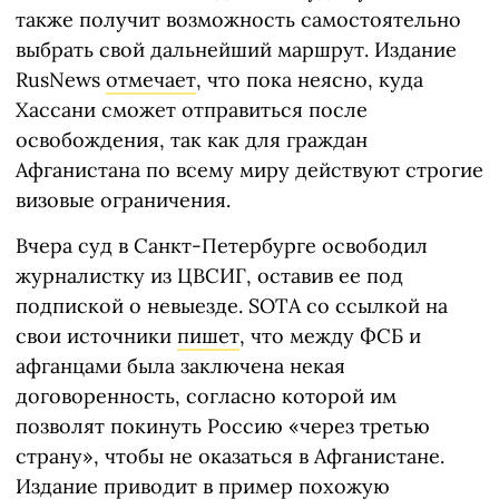
также получит возможность самостоятельно
выбрать свой дальнейший маршрут. Издание
RusNews
отмечает
, что пока неясно, куда
Хассани сможет отправиться после
освобождения, так как для граждан
Афганистана по всему миру действуют строгие
визовые ограничения.
Вчера суд в Санкт-Петербурге освободил
журналистку из ЦВСИГ, оставив ее под
подпиской о невыезде. SOTA со ссылкой на
свои источники
пишет
, что между ФСБ и
афганцами была заключена некая
договоренность, согласно которой им
позволят покинуть Россию «через третью
страну», чтобы не оказаться в Афганистане.
Издание приводит в пример похожую