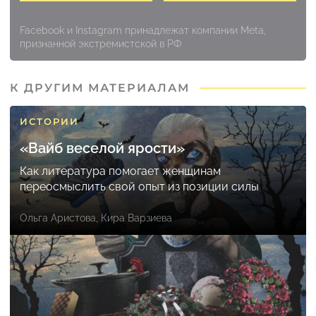
Facebook и Instagram принадлежат компании Meta,
признанной экстремистской в РФ
К ДРУГИМ МАТЕРИАЛАМ
ИСТОРИИ
«Вайб веселой ярости»
Как литература помогает женщинам
переосмыслить свой опыт из позиции силы
Ольга Аристова
,
Кира Варзиева