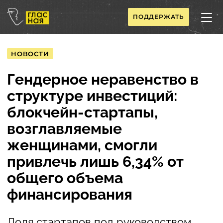
ПОДДЕРЖАТЬ
НОВОСТИ
Гендерное неравенство в
структуре инвестиций:
блокчейн-стартапы,
возглавляемые
женщинами, смогли
привлечь лишь 6,34% от
общего объема
финансирования
Доля стартапов под руководством