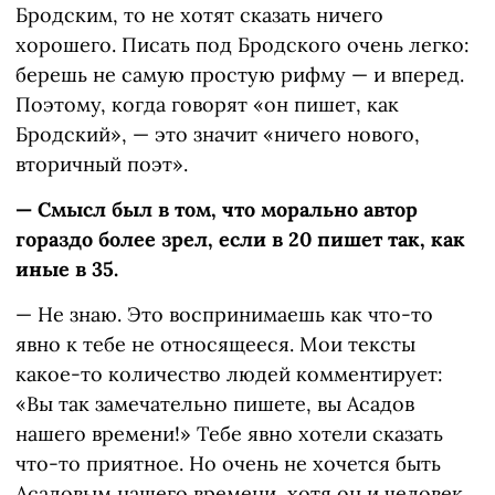
Бродским, то не хотят сказать ничего
хорошего. Писать под Бродского очень легко:
берешь не самую простую рифму — и вперед.
Поэтому, когда говорят «он пишет, как
Бродский», — это значит «ничего нового,
вторичный поэт».
— Смысл был в том, что морально автор
гораздо более зрел, если в 20 пишет так, как
иные в 35.
— Не знаю. Это воспринимаешь как что-то
явно к тебе не относящееся. Мои тексты
какое-то количество людей комментирует:
«Вы так замечательно пишете, вы Асадов
нашего времени!» Тебе явно хотели сказать
что-то приятное. Но очень не хочется быть
Асадовым нашего времени, хотя он и человек