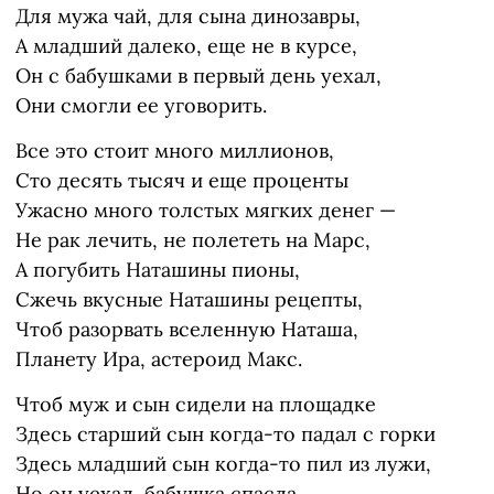
Для мужа чай, для сына динозавры,
А младший далеко, еще не в курсе,
Он с бабушками в первый день уехал,
Они смогли ее уговорить.
Все это стоит много миллионов,
Сто десять тысяч и еще проценты
Ужасно много толстых мягких денег —
Не рак лечить, не полететь на Марс,
А погубить Наташины пионы,
Сжечь вкусные Наташины рецепты,
Чтоб разорвать вселенную Наташа,
Планету Ира, астероид Макс.
Чтоб муж и сын сидели на площадке
Здесь старший сын когда-то падал с горки
Здесь младший сын когда-то пил из лужи,
Но он уехал, бабушка спасла.