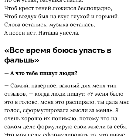
Чтоб крест теней ложился беспощадно,
Чтоб воздух был на вкус глухой и горький.
Слова остались, музыка осталась,
А песен нет. Наташа унесла.
«Все время боюсь упасть в
фальшь»
— А что тебе пишут люди?
— Самый, наверное, важный для меня тип
отзывов, — когда люди пишут: «У меня было
это в голове, меня это распирало, ты дала мне
голос, сформулировала мысли за меня». Я
очень хорошо их понимаю, потому что на
самом деле формулирую свои мысли за себя.
Это моя цель: сформулировать то, что иначе