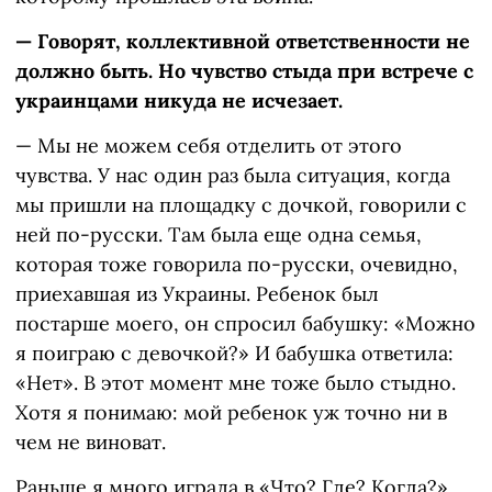
— Говорят, коллективной ответственности не
должно быть. Но чувство стыда при встрече с
украинцами никуда не исчезает.
— Мы не можем себя отделить от этого
чувства. У нас один раз была ситуация, когда
мы пришли на площадку с дочкой, говорили с
ней по-русски. Там была еще одна семья,
которая тоже говорила по-русски, очевидно,
приехавшая из Украины. Ребенок был
постарше моего, он спросил бабушку: «Можно
я поиграю с девочкой?» И бабушка ответила:
«Нет». В этот момент мне тоже было стыдно.
Хотя я понимаю: мой ребенок уж точно ни в
чем не виноват.
Раньше я много играла в «Что? Где? Когда?»