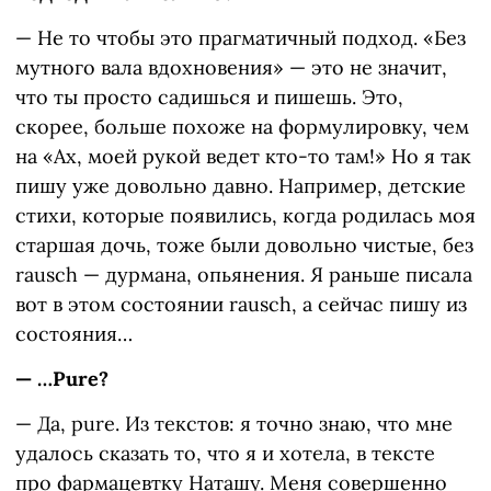
— Не то чтобы это прагматичный подход. «Без
мутного вала вдохновения» — это не значит,
что ты просто садишься и пишешь. Это,
скорее, больше похоже на формулировку, чем
на «Ах, моей рукой ведет кто-то там!» Но я так
пишу уже довольно давно. Например, детские
стихи, которые появились, когда родилась моя
старшая дочь, тоже были довольно чистые, без
rausch — дурмана, опьянения. Я раньше писала
вот в этом состоянии rausch, а сейчас пишу из
состояния…
— …Pure?
— Да, pure. Из текстов: я точно знаю, что мне
удалось сказать то, что я и хотела, в тексте
про фармацевтку Наташу. Меня совершенно