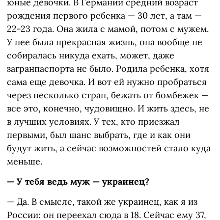
юные девочки. В Германии средний возраст
рождения первого ребенка — 30 лет, а там —
22-23 года. Она жила с мамой, потом с мужем.
У нее была прекрасная жизнь, она вообще не
собиралась никуда ехать, может, даже
загранпаспорта не было. Родила ребенка, хотя
сама еще девочка. И вот ей нужно пробраться
через несколько стран, бежать от бомбежек —
все это, конечно, чудовищно. И жить здесь, не
в лучших условиях. У тех, кто приезжал
первыми, был шанс выбрать, где и как они
будут жить, а сейчас возможностей стало куда
меньше.
— У тебя ведь муж — украинец?
— Да. В смысле, такой же украинец, как я из
России: он переехал сюда в 18. Сейчас ему 37,