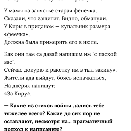
У мамы на запястье старая фенечка,
Сказали, что защитит. Видно, обманули.
У Киры в приданом — купальник размера
«феечка»,
Должна была примерить его в июле.
Как они там «а давай напишем им “с пасхой
вас”,
Сейчас докурю и ракетку им в тыл закину».
Жители ада выйдут, боясь испачкаться,
На дверях напишут:
«За Киру».
— Какие из стихов войны дались тебе
тяжелее всего? Какие до сих пор не
оставляют, несмотря на… прагматичный
подход к написанию?