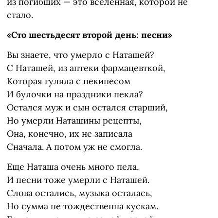
из погибших — это вселенная, которой не
стало.
«Сто шестьдесят второй день: песни»
Вы знаете, что умерло с Наташей?
С Наташей, из аптеки фармацевткой,
Которая гуляла с пекинесом
И булочки на праздники пекла?
Остался муж и сын остался старший,
Но умерли Наташины рецепты,
Она, конечно, их не записала
Сначала. А потом уж не смогла.
Еще Наташа очень много пела,
И песни тоже умерли с Наташей.
Слова остались, музыка осталась,
Но сумма не тождественна кускам.