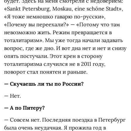
будет. Здесь на меня смотрели с недоверием:
«Sankt Petersburg, Moskau, eine schöne Stadt»,
«Я тоже немношко гаварю по-русски»,
«Почему вы переехали?» — «Потому что там
невозможно жить. Режим превращается в
тоталитаризм». Мы уже тогда начали задавать
вопрос, где же дно. И вот дна нет и нет и снизу
опять постучали. Этот крен в сторону
тоталитаризма случился не в 2011 году,
поворот стал понятен и раньше.
— Скучаешь ли ты по России?
— Нет.
— А по Питеру?
— Совсем нет. Последняя поездка в Петербург
была очень неудачная. Я прожила год в