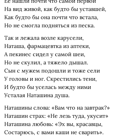
Ее нашли почти что самой первой
На вид живой, как будто бы уставшей,
Как будто бы она почти что встала,
Но не смогла подняться из песка.
Так и лежала возле карусели,
Наташа, фармацевтка из аптеки,
А пекинес сидел у самой шеи,
Но не скулил, а тяжело дышал.
Сын с мужем подошли и тоже сели
У головы и ног. Скрестились тени,
И будто бы уселась между ними
Усталая Наташина душа.
Наташины слова: «Вам что на завтрак?»
Наташин страх: «Не лезь туда, укусит»
Наташина любовь: «Эх вы, красавцы,
Состарюсь, с вами каши не сварить».