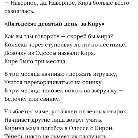
— Наверное, да. Наверное, Кира больше всего
разошлась.
«Пятьдесят девятый день: за Киру»
Как вы там говорите — скорей бы мира?
Коляска через ступеньку летит по лестнице.
Девочку из Одессы назвали Кира.
Кире было три месяца.
В три месяца начинают держать игрушку,
Учатся переворачиваться на спинку.
В три месяца человек похож на зверушку —
Белочку или свинку.
Улыбается маме, уставшей от вечных стирок,
Начинает другие лица вокруг учить.
Кирина мама погибла в Одессе с Кирой,
Теперь никто не сумеет их разлучить.