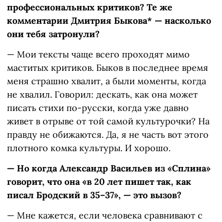
профессиональных критиков? Те же
комментарии Дмитрия Быкова* — насколько
они тебя затронули?
— Мои тексты чаще всего проходят мимо
маститых критиков. Быков в последнее время
меня страшно хвалит, а были моменты, когда
не хвалил. Говорил: дескать, как она может
писать стихи по-русски, когда уже давно
живет в отрыве от той самой культурочки? На
правду не обижаются. Да, я не часть вот этого
плотного комка культуры. И хорошо.
— Но когда Александр Васильев из «Сплина»
говорит, что она «в 20 лет пишет так, как
писал Бродский в 35–37», — это вызов?
— Мне кажется, если человека сравнивают с