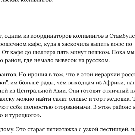
т, одним из координаторов коливингов в Стамбуле
рошечном кафе, куда я заскочила выпить кофе по
 От кафе до шелтера пять минут пешком. Пока мы
о район, где немало вывесок на русском.
антов. Но ирония в том, что в этой иерархии рос
ки”, им больше рады, чем выходцам из Африки, на
ей из Центральной Азии. Они готовят отличный пл
леку можно найти салат оливье и торт медовик. Т
вуют себя полностью оторванными. В этом районе 
о и турецкого».
ому. Это старая пятиэтажка с узкой лестницей, н