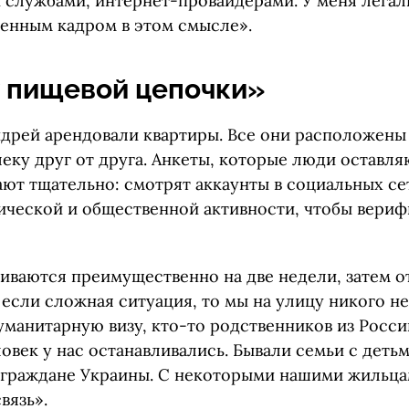
службами, интернет-провайдерами. У меня легаль
ценным кадром в этом смысле».
 пищевой цепочки»
Андрей арендовали квартиры. Все они расположены
еку друг от друга. Анкеты, которые люди оставля
ают тщательно: смотрят аккаунты в социальных се
ической и общественной активности, чтобы вери
иваются преимущественно на две недели, затем 
 если сложная ситуация, то мы на улицу никого не
уманитарную визу, кто-то родственников из Росси
овек у нас останавливались. Бывали семьи с детьми
граждане Украины. С некоторыми нашими жильца
вязь».