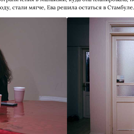
году, стали мягче, Ева решила остаться в Стамбуле.