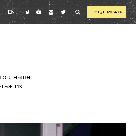
EN
ПОДДЕРЖАТЬ
тов, наше
ртаж из