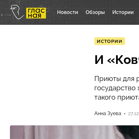
Новости
Обзоры
Истории
ИСТОРИИ
И «Ков
Приюты для р
государство 
такого приют
Анна Зуева
27.1