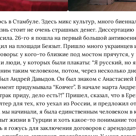
сь в Стамбуле. Здесь микс культур, много биенна
изнь стоит не очень страшных денег. Диссертацию
сила. 26-го я пошла на первый большой антивоен
ил на площади Беязыт. Пришло много украинцев и
оворы: у кого-то близкие под мостом прячутся, у 
и люди, у которых были плакаты: “Я русский, но я 
ним таким человеком, потом, через несколько дне
был Андрей Давыдов. Он был знаком с Анастасией 
омент придумывала “Ковчег”. В начале марта Андре
трак приду, дело есть?!” Пришел, сказал, что в Ер
тер для тех, кто уехал из России, и предложил от
 мы начинали, я была единственным человеком в 
ыт жизни в Турции и хоть какое-то понимание тог
ть я гожусь для заключения договоров с арендода