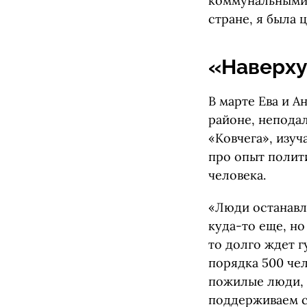
коммунальными 
стране, я была 
«Наверху
В марте Ева и 
районе, неподал
«Ковчега», изуч
про опыт полит
человека.
«Люди останавл
куда-то еще, но
то долго ждет г
порядка 500 чел
пожилые люди, 
поддерживаем с