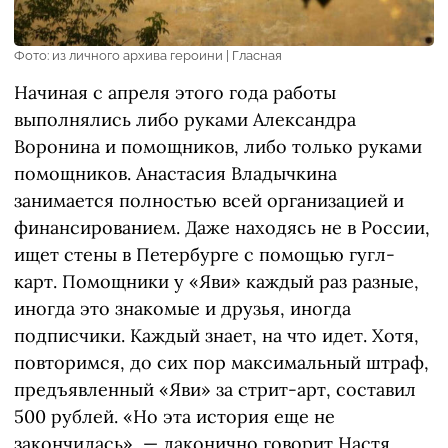
Фото: из личного архива героини | Гласная
Начиная с апреля этого года работы
выполнялись либо руками Александра
Воронина и помощников, либо только руками
помощников. Анастасия Владычкина
занимается полностью всей организацией и
финансированием. Даже находясь не в России,
ищет стены в Петербурге с помощью гугл-
карт. Помощники у «Яви» каждый раз разные,
иногда это знакомые и друзья, иногда
подписчики. Каждый знает, на что идет. Хотя,
повторимся, до сих пор максимальный штраф,
предъявленный «Яви» за стрит-арт, составил
500 рублей. «Но эта история еще не
закончилась», — лаконично говорит Настя.