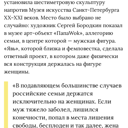
установила шестиметровую скульптуру
напротив Музея искусства Санкт-Петербурга
XX–XXI веков. Место было выбрано не
случайно: художник Сергей Бородкин показал
в музее арт-объект «ПапаWok», аллегорию
семьи, в центре которой — мужская фигура.
«Явь», которой близка и фемповестка, сделала
ответный проект, в котором даже физически
вся конструкция держалась на фигуре
женщины.
«В подавляющем большинстве случаев
российские семьи держатся
исключительно на женщинах. Если
муж тяжело заболел, лишился
конечности, попал в места лишения
свободы, бесплоден и так далее, жена