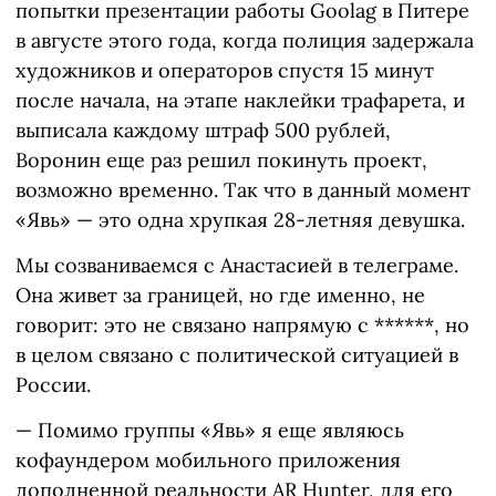
попытки презентации работы Goolag в Питере
в августе этого года, когда полиция задержала
художников и операторов спустя 15 минут
после начала, на этапе наклейки трафарета, и
выписала каждому штраф 500 рублей,
Воронин еще раз решил покинуть проект,
возможно временно. Так что в данный момент
«Явь» — это одна хрупкая 28-летняя девушка.
Мы созваниваемся с Анастасией в телеграме.
Она живет за границей, но где именно, не
говорит: это не связано напрямую с ******, но
в целом связано с политической ситуацией в
России.
— Помимо группы «Явь» я еще являюсь
кофаундером мобильного приложения
дополненной реальности AR Hunter, для его