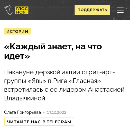
ПОДДЕРЖАТЬ
ИСТОРИИ
«Каждый знает, на что
идет»
Накануне дерзкой акции стрит-арт-
группы «Явь» в Риге «Гласная»
встретилась с ее лидером Анастасией
Владычкиной
Ольга Григорьева
13.12.2022
ЧИТАЙТЕ НАС В TELEGRAM