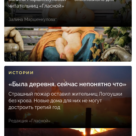
читательниц «Гласной»
Залина Маршенкулова*
ИСТОРИИ
«Была деревня, сейчас непонятно что»
Страшный пожар оставил жительниц Логоушки
без крова. Новые дома для них не могут
достроить третий год
Редакция «Гласной»