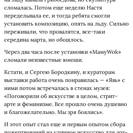
сломалась. Потом еще неделю Настя
переделывала ее, и тогда ребята смогли
установить композицию, опять на льду. Сильно
переживали, что провалятся, все-таки
середина марта, но обошлось.
Через два часа после установки «МамуWok»
сломали неизвестные юноши.
Кстати, и Сергею Бородкину, и кураторам
выставки работа очень понравилась — «Явь» с
ними потом встречалась в стенах музея:
«Поговорили об искусстве в целом, стрит-
арте и феминизме. Все прошло очень душевно
и благожелательно. Мы зря боялись».
И этот опыт стал еще и первым опытом сбора
пожертвований на уличное искусство для арт-