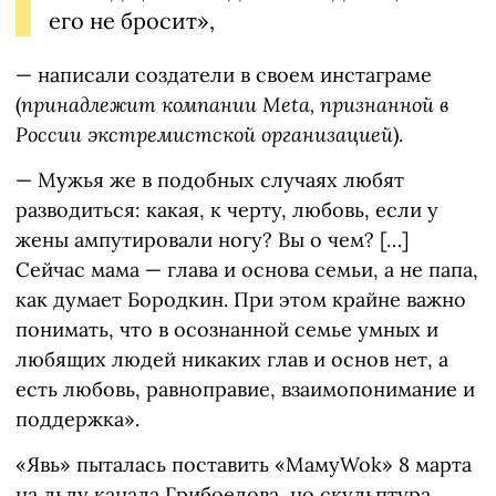
его не бросит»,
— написали создатели в своем инстаграме
(
принадлежит компании Meta, признанной в
России экстремистской организацией
).
— Мужья же в подобных случаях любят
разводиться: какая, к черту, любовь, если у
жены ампутировали ногу? Вы о чем? […]
Сейчас мама — глава и основа семьи, а не папа,
как думает Бородкин. При этом крайне важно
понимать, что в осознанной семье умных и
любящих людей никаких глав и основ нет, а
есть любовь, равноправие, взаимопонимание и
поддержка».
«Явь» пыталась поставить «МамуWok» 8 марта
на льду канала Грибоедова, но скульптура