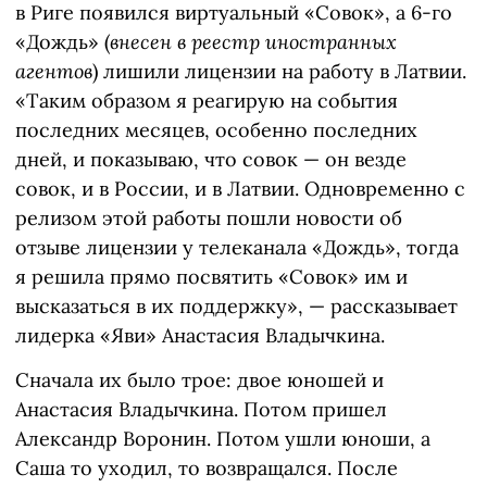
в Риге появился виртуальный «Совок», а 6-го
«Дождь» (
внесен в реестр иностранных
агентов
) лишили лицензии на работу в Латвии.
«Таким образом я реагирую на события
последних месяцев, особенно последних
дней, и показываю, что совок — он везде
совок, и в России, и в Латвии. Одновременно с
релизом этой работы пошли новости об
отзыве лицензии у телеканала «Дождь», тогда
я решила прямо посвятить «Совок» им и
высказаться в их поддержку», — рассказывает
лидерка «Яви» Анастасия Владычкина.
Сначала их было трое: двое юношей и
Анастасия Владычкина. Потом пришел
Александр Воронин. Потом ушли юноши, а
Саша то уходил, то возвращался. После