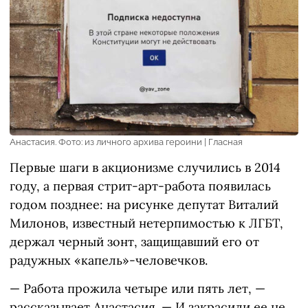
Анастасия. Фото: из личного архива героини | Гласная
Первые шаги в акционизме случились в 2014
году, а первая стрит-арт-работа появилась
годом позднее: на рисунке депутат Виталий
Милонов, известный нетерпимостью к ЛГБТ,
держал черный зонт, защищавший его от
радужных «капель»-человечков.
— Работа прожила четыре или пять лет, —
рассказывает Анастасия. — И закрасили ее не