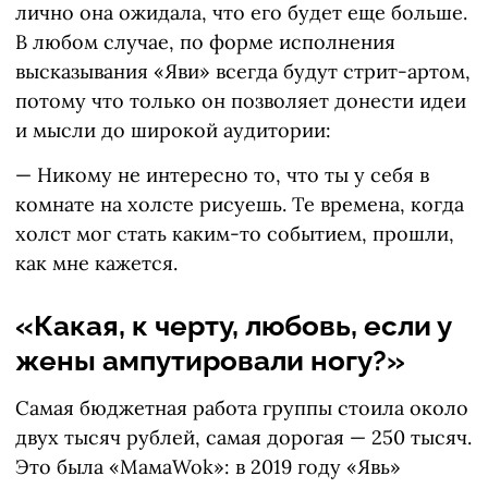
лично она ожидала, что его будет еще больше.
В любом случае, по форме исполнения
высказывания «Яви» всегда будут стрит-артом,
потому что только он позволяет донести идеи
и мысли до широкой аудитории:
— Никому не интересно то, что ты у себя в
комнате на холсте рисуешь. Те времена, когда
холст мог стать каким-то событием, прошли,
как мне кажется.
«Какая, к черту, любовь, если у
жены ампутировали ногу?»
Самая бюджетная работа группы стоила около
двух тысяч рублей, самая дорогая — 250 тысяч.
Это была «МамаWok»: в 2019 году «Явь»