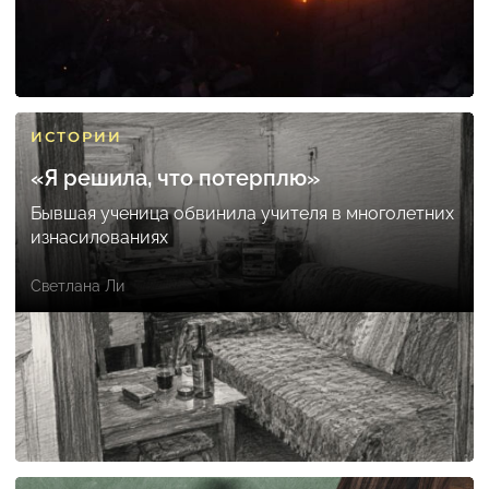
ИСТОРИИ
«Я решила, что потерплю»
Бывшая ученица обвинила учителя в многолетних
изнасилованиях
Светлана Ли