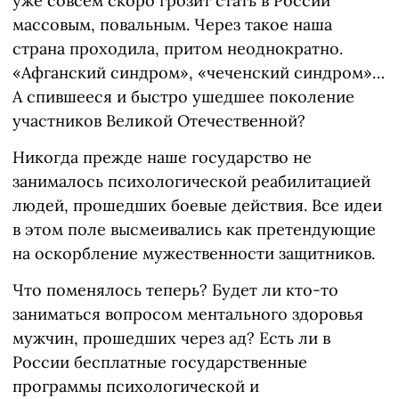
уже совсем скоро грозит стать в России
массовым, повальным. Через такое наша
страна проходила, притом неоднократно.
«Афганский синдром», «чеченский синдром»…
А спившееся и быстро ушедшее поколение
участников Великой Отечественной?
Никогда прежде наше государство не
занималось психологической реабилитацией
людей, прошедших боевые действия. Все идеи
в этом поле высмеивались как претендующие
на оскорбление мужественности защитников.
Что поменялось теперь? Будет ли кто-то
заниматься вопросом ментального здоровья
мужчин, прошедших через ад? Есть ли в
России бесплатные государственные
программы психологической и