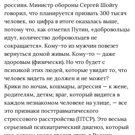
россиян. Министр обороны Сергей Шойгу
говорил, что планируется призвать 300 тысяч
человек, но цифра в итоге оказалась выше,
потому что, как отметил Путин, «добровольцы
идут, количество добровольцев не
сокращается». Кому-то из мужчин повезет
вернуться домой живым. Кому-то — даже
здоровым (физически). Но что будет с
психикой этих людей, которые увидят то, что
человек видеть не должен и не может?
Крики по ночам, кошмары, агрессия — к жене,
родителям, детям; враг, который видится в
каждом незнакомом человеке на улице, — все
это признаки посттравматического
стрессового расстройства (ПТСР). Это весьма
серьезный психиатрический диагноз, который