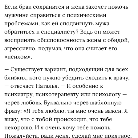
Если брак сохранится и жена захочет помочь
мужчине справиться с психическими
проблемами, как ей сподвигнуть мужа
обратиться к специалисту? Ведь он может
воспринять обеспокоенность жены с обидой,
агрессивно, подумав, что она считает его
«психом».
— Существует вариант, подходящий для всех
близких, кого нужно убедить сходить к врачу,
— отвечает Наталья. — И особенно к
психиатру, психотерапевту или психологу —
через любовь. Буквально через шаблонную
фразу: «Я тебя люблю, ты мне очень важен. Я
вижу, что с тобой происходит, что тебе
нехорошо. И я очень хочу тебе помочь.
Пожалуйста, ради меня, сделай мне приятное,