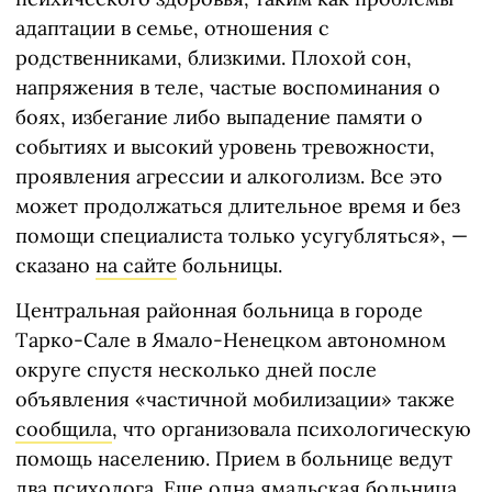
адаптации в семье, отношения с
родственниками, близкими. Плохой сон,
напряжения в теле, частые воспоминания о
боях, избегание либо выпадение памяти о
событиях и высокий уровень тревожности,
проявления агрессии и алкоголизм. Все это
может продолжаться длительное время и без
помощи специалиста только усугубляться», —
сказано
на сайте
больницы.
Центральная районная больница в городе
Тарко-Сале в Ямало-Ненецком автономном
округе спустя несколько дней после
объявления «частичной мобилизации» также
сообщила
, что организовала психологическую
помощь населению. Прием в больнице ведут
два психолога. Еще одна ямальская больница,