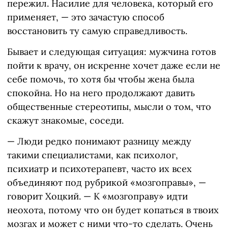
пережил. Насилие для человека, который его
применяет, — это зачастую способ
восстановить ту самую справедливость.
Бывает и следующая ситуация: мужчина готов
пойти к врачу, он искренне хочет даже если не
себе помочь, то хотя бы чтобы жена была
спокойна. Но на него продолжают давить
общественные стереотипы, мысли о том, что
скажут знакомые, соседи.
— Люди редко понимают разницу между
такими специалистами, как психолог,
психиатр и психотерапевт, часто их всех
объединяют под рубрикой «мозгоправы», —
говорит Хоцкий. — К «мозгоправу» идти
неохота, потому что он будет копаться в твоих
мозгах и может с ними что-то сделать. Очень