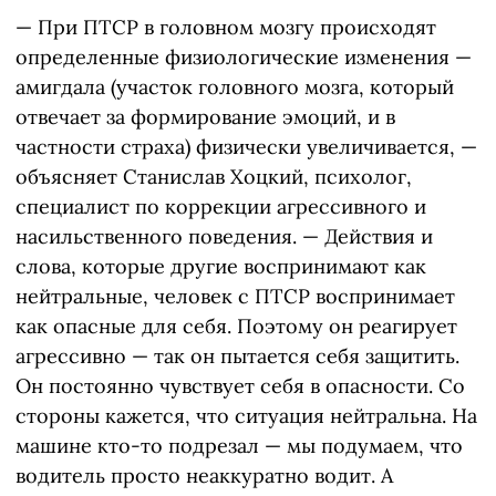
— При ПТСР в головном мозгу происходят
определенные физиологические изменения —
амигдала (участок головного мозга, который
отвечает за формирование эмоций, и в
частности страха) физически увеличивается, —
объясняет Станислав Хоцкий, психолог,
специалист по коррекции агрессивного и
насильственного поведения. — Действия и
слова, которые другие воспринимают как
нейтральные, человек с ПТСР воспринимает
как опасные для себя. Поэтому он реагирует
агрессивно — так он пытается себя защитить.
Он постоянно чувствует себя в опасности. Со
стороны кажется, что ситуация нейтральна. На
машине кто-то подрезал — мы подумаем, что
водитель просто неаккуратно водит. А