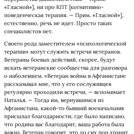
«Гласной»], ни про КПТ [когнитивно-
поведенческая терапия. — Прим. «Гласной»],
естественно, речь не идет. Просто таких
специалистов нет.
Своего рода заместителем «психологической
терапии» могут служить встречи ветеранов.
Ветераны боевых действий, скорее, будут
искать ветеранские сообщества для разговора
о наболевшем. «Ветеран войны в Афганистане
рассказывал мне, что у его сослуживцев
регулярно проходили встречи, — вспоминает
Наталья. — Тогда им, вернувшимся из
Афганистана, какой-то бывший военачальник
присылал благодарности, где было написано,
что родина вас благодарит, ваша работа была
важна. Ветеран говорит, что до сих пор хранит