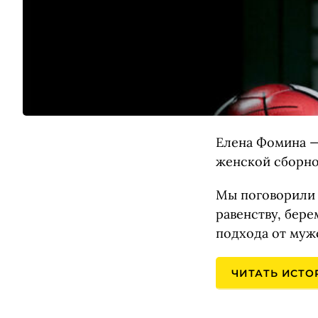
Елена Фомина —
женской сборной
Мы поговорили 
равенству, бер
подхода от муж
ЧИТАТЬ ИСТ