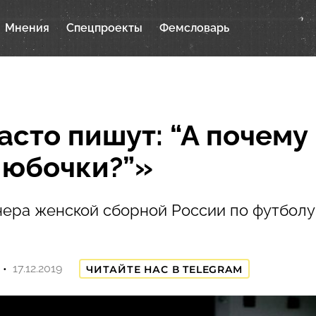
Мнения
Спецпроекты
Фемсловарь
асто пишут: “А почему
 юбочки?”»
нера женской сборной России по футболу
17.12.2019
ЧИТАЙТЕ НАС В TELEGRAM