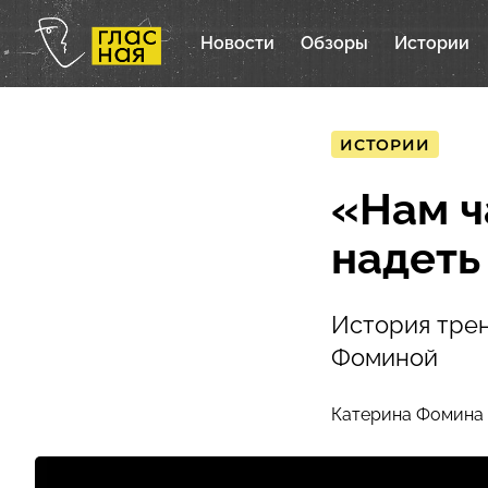
Новости
Обзоры
Истории
ИСТОРИИ
«Нам ч
надеть
История тре
Фоминой
Катерина Фомина