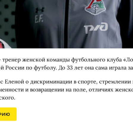
 тренер женской команды футбольного клуба «Л
 России по футболу. До 33 лет она сама играла з
с Еленой о дискриминации в спорте, стремлении
еменности и возвращении на поле, отличиях женск
ского.
ОРИЮ