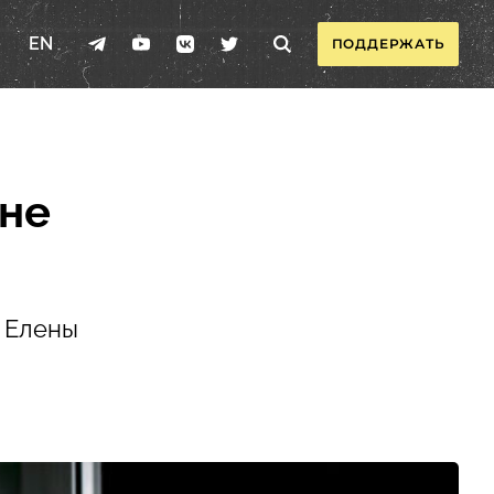
EN
ПОДДЕРЖАТЬ
 не
 Елены