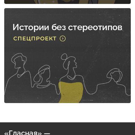
«Гласная» —