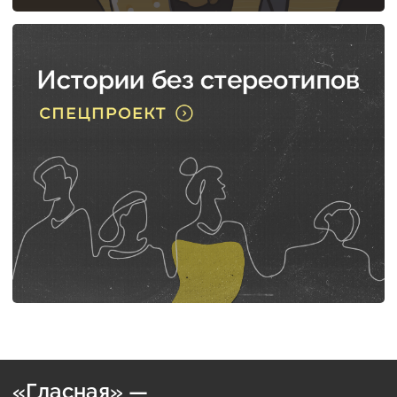
«Гласная» —