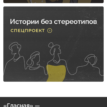
«Гласная» —